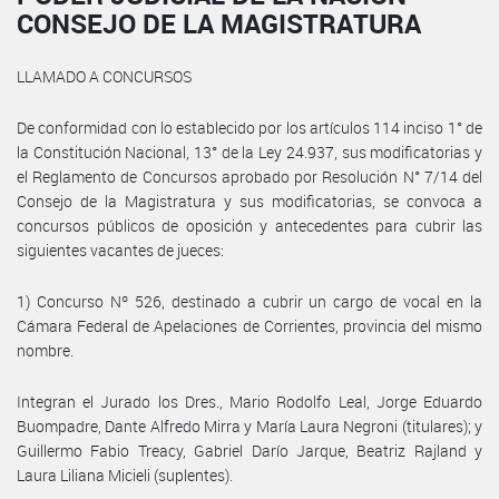
CONSEJO DE LA MAGISTRATURA
LLAMADO A CONCURSOS
De conformidad con lo establecido por los artículos 114 inciso 1° de
la Constitución Nacional, 13° de la Ley 24.937, sus modificatorias y
el Reglamento de Concursos aprobado por Resolución N° 7/14 del
Consejo de la Magistratura y sus modificatorias, se convoca a
concursos públicos de oposición y antecedentes para cubrir las
siguientes vacantes de jueces:
1) Concurso Nº 526, destinado a cubrir un cargo de vocal en la
Cámara Federal de Apelaciones de Corrientes, provincia del mismo
nombre.
Integran el Jurado los Dres., Mario Rodolfo Leal, Jorge Eduardo
Buompadre, Dante Alfredo Mirra y María Laura Negroni (titulares); y
Guillermo Fabio Treacy, Gabriel Darío Jarque, Beatriz Rajland y
Laura Liliana Micieli (suplentes).