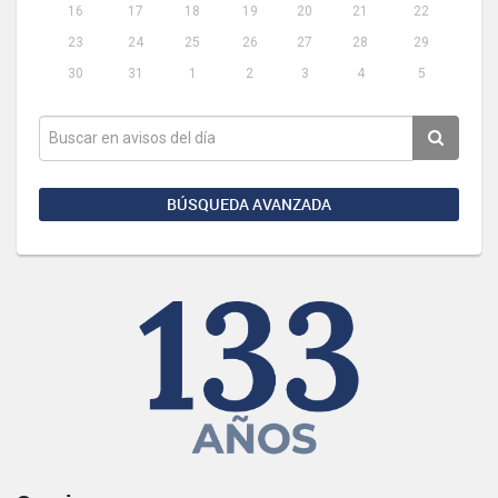
16
17
18
19
20
21
22
23
24
25
26
27
28
29
30
31
1
2
3
4
5
BÚSQUEDA AVANZADA