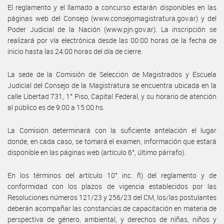
El reglamento y el llamado a concurso estarán disponibles en las
páginas web del Consejo (www.consejomagistratura.gov.ar) y del
Poder Judicial de la Nación (www.pjn.gov.ar). La inscripción se
realizará por vía electrónica desde las 00:00 horas de la fecha de
inicio hasta las 24:00 horas del día de cierre.
La sede de la Comisión de Selección de Magistrados y Escuela
Judicial del Consejo de la Magistratura se encuentra ubicada en la
calle Libertad 731, 1° Piso, Capital Federal, y su horario de atención
al público es de 9:00 a 15:00 hs.
La Comisión determinará con la suficiente antelación el lugar
donde, en cada caso, se tomará el examen, información que estará
disponible en las páginas web (artículo 6°, último párrafo).
En los términos del artículo 10° inc. ñ) del reglamento y de
conformidad con los plazos de vigencia establecidos por las
Resoluciones números 121/23 y 256/23 del CM, los/las postulantes
deberán acompañar las constancias de capacitación en materia de
perspectiva de género, ambiental, y derechos de niñas, niños y