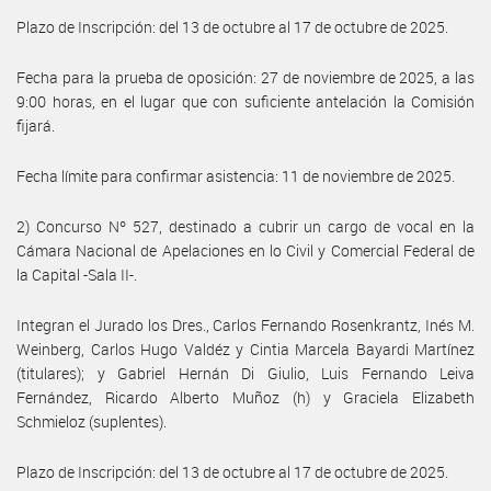
Plazo de Inscripción: del 13 de octubre al 17 de octubre de 2025.
Fecha para la prueba de oposición: 27 de noviembre de 2025, a las
9:00 horas, en el lugar que con suficiente antelación la Comisión
fijará.
Fecha límite para confirmar asistencia: 11 de noviembre de 2025.
2) Concurso Nº 527, destinado a cubrir un cargo de vocal en la
Cámara Nacional de Apelaciones en lo Civil y Comercial Federal de
la Capital -Sala II-.
Integran el Jurado los Dres., Carlos Fernando Rosenkrantz, Inés M.
Weinberg, Carlos Hugo Valdéz y Cintia Marcela Bayardi Martínez
(titulares); y Gabriel Hernán Di Giulio, Luis Fernando Leiva
Fernández, Ricardo Alberto Muñoz (h) y Graciela Elizabeth
Schmieloz (suplentes).
Plazo de Inscripción: del 13 de octubre al 17 de octubre de 2025.