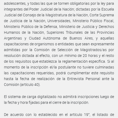
adolescentes, y todas las que se tornen obligatorias por la ley para
integrantes del Poder Judicial de la Nación; dictadas por la Escuela
Judicial del Consejo de la Magistratura de la Nación, Corte Suprema
de Justicia de la Nación, Universidades, Ministerio Público Fiscal,
Ministerio Público de la Defensa, Ministerio de Justicia y Derechos
Humanos de la Nación, Superiores Tribunales de las Provincias
Argentinas y Ciudad Autónoma de Buenos Aires, y aquellas
capacitaciones de organismos o entidades que sean expresamente
admitidas por la Comisión de Selección de Magistrados/as por
resolución dictada al efecto, con un mínimo de 20 horas y el resto
de los requisitos que establezca la reglamentación específica. Si al
momento de la inscripción el/la postulante no tuviere culminadas
las capacitaciones requeridas, podrá cumplimentar este requisito
hasta la fecha de realización de la Entrevista Personal ante la
Comisión (artículo 40).
El sistema de carga digitalizado no admitirá inscripciones luego de
la fecha y hora fijadas para el cierre de la inscripción.
De acuerdo con lo establecido en el artículo 19°, el listado de