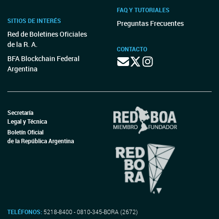
FAQ Y TUTORIALES
SITIOS DE INTERÉS
Preguntas Frecuentes
Red de Boletines Oficiales
de la R. A.
CONTACTO
BFA Blockchain Federal
Argentina
Secretaría
Legal y Técnica
Boletín Oficial
de la República Argentina
TELÉFONOS:
5218-8400 - 0810-345-BORA (2672)