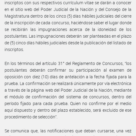
inscriptos con sus respectivos currículum vitae se darán a conocer
en el sitio web del Poder Judicial de la Nación y del Consejo de la
Magistratura dentro de los cinco (5) días hábiles judiciales del cierre
de la inscripción de cada concurso, haciéndose saber el lugar donde
se recibirán las impugnaciones acerca de la idoneidad de los
postulantes. Las impugnaciones deberán ser planteadas en el plazo
de (5) cinco días hábiles judiciales desde la publicación del listado de
inscriptos.
En los términos del artículo 31° del Reglamento de Concursos, “los
postulantes deberán confirmar su participación al examen de
oposición con diez (10) días de antelación a la fecha fijada para la
prueba. La confirmación se realizará únicamente por vía electrónica
a través de la página web del Poder Judicial de la Nación, mediante
el módulo de confirmación del sistema de concursos, dentro del
período fijado para cada prueba. Quien no confirme por el medio
aquí dispuesto y dentro del plazo establecido, será excluido de ese
procedimiento de selección”.
Se comunica que, las notificaciones que deban cursarse, una vez