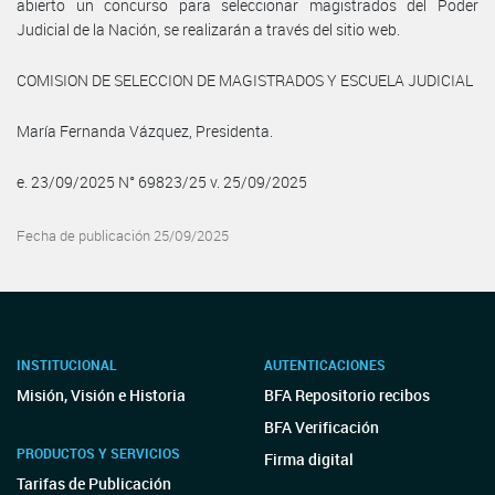
abierto un concurso para seleccionar magistrados del Poder
Judicial de la Nación, se realizarán a través del sitio web.
COMISION DE SELECCION DE MAGISTRADOS Y ESCUELA JUDICIAL
María Fernanda Vázquez, Presidenta.
e. 23/09/2025 N° 69823/25 v. 25/09/2025
Fecha de publicación 25/09/2025
INSTITUCIONAL
AUTENTICACIONES
Misión, Visión e Historia
BFA Repositorio recibos
BFA Verificación
PRODUCTOS Y SERVICIOS
Firma digital
Tarifas de Publicación