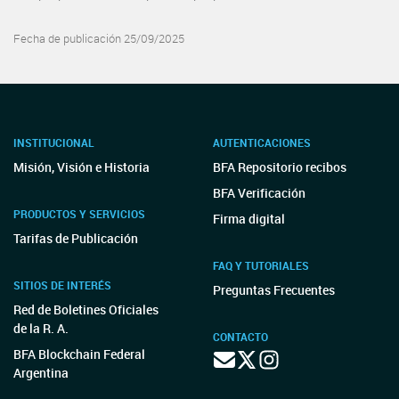
Fecha de publicación 25/09/2025
INSTITUCIONAL
AUTENTICACIONES
Misión, Visión e Historia
BFA Repositorio recibos
BFA Verificación
PRODUCTOS Y SERVICIOS
Firma digital
Tarifas de Publicación
FAQ Y TUTORIALES
SITIOS DE INTERÉS
Preguntas Frecuentes
Red de Boletines Oficiales
de la R. A.
CONTACTO
BFA Blockchain Federal
Argentina