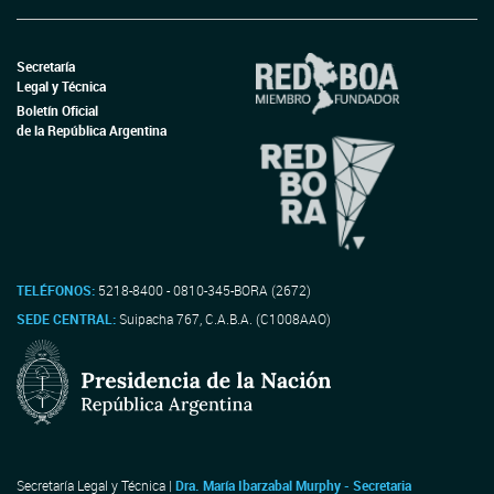
Secretaría
Legal y Técnica
Boletín Oficial
de la República Argentina
TELÉFONOS:
5218-8400 - 0810-345-BORA (2672)
SEDE CENTRAL:
Suipacha 767, C.A.B.A. (C1008AAO)
Secretaría Legal y Técnica |
Dra. María Ibarzabal Murphy - Secretaria