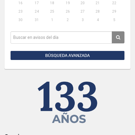
16
17
18
19
20
21
22
23
24
25
26
27
28
29
30
31
1
2
3
4
5
BÚSQUEDA AVANZADA