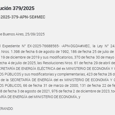
ución 379/2025
-2025-379-APN-SE#MEC
de Buenos Aires, 25/09/2025
l Expediente N° EX-2025-76688565- -APN-DGDA#MEC, la Ley N° 24.
 Nros. 1.398 de fecha 6 de agosto de 1992, 186 de fecha 25 de julio de
 19 de diciembre de 2019 y sus modificatorios, 370 de fecha 30 de mayo
echa 4 de julio de 2025, las Resoluciones Nros. 61 de fecha 29 de abril d
ECRETARÍA DE ENERGÍA ELÉCTRICA del ex MINISTERIO DE ECONOMÍA Y
S PÚBLICOS y sus modificatorias y complementarias, 423 de fecha 26 
 de la SECRETARÍA DE ENERGÍA del ex MINISTERIO DE ECONOMÍA Y
OS PÚBLICOS, 66 de fecha 31 de marzo de 2000, 131 de fecha 22 de fe
8 de fecha 3 de agosto de 2021, 976 de fecha 2 de diciembre de 2023, to
RÍA DE ENERGÍA del MINISTERIO DE ECONOMÍA, y
ERANDO: