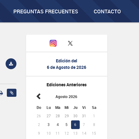
PREGUNTAS FRECUENTES
CONTACTO
Edición del
6 de Agosto de 2026
Ediciones Anteriores
Agosto 2026
Do
Lu
Ma
Mi
Ju
Vi
Sa
26
27
28
29
30
31
1
2
3
4
5
6
7
8
9
10
11
12
13
14
15