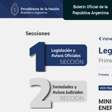
Boletín Oficial de la
República Argentina
Secciones
Volve
Leg
Prime
Primera
VER PÁ
MINI
ENE