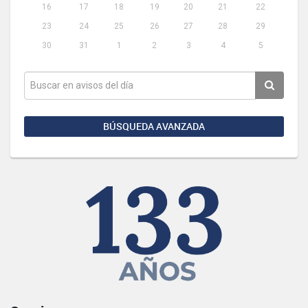
16
17
18
19
20
21
22
23
24
25
26
27
28
29
30
31
1
2
3
4
5
BÚSQUEDA AVANZADA