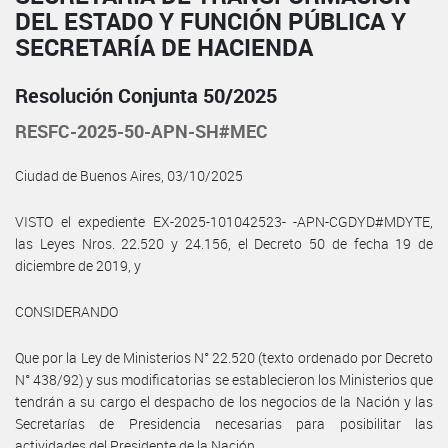
DEL ESTADO Y FUNCIÓN PÚBLICA Y
SECRETARÍA DE HACIENDA
Resolución Conjunta 50/2025
RESFC-2025-50-APN-SH#MEC
Ciudad de Buenos Aires, 03/10/2025
VISTO el expediente EX-2025-101042523- -APN-CGDYD#MDYTE,
las Leyes Nros. 22.520 y 24.156, el Decreto 50 de fecha 19 de
diciembre de 2019, y
CONSIDERANDO
Que por la Ley de Ministerios N° 22.520 (texto ordenado por Decreto
N° 438/92) y sus modificatorias se establecieron los Ministerios que
tendrán a su cargo el despacho de los negocios de la Nación y las
Secretarías de Presidencia necesarias para posibilitar las
actividades del Presidente de la Nación.