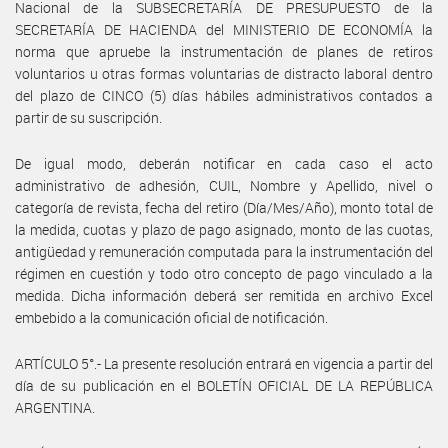
Nacional de la SUBSECRETARÍA DE PRESUPUESTO de la
SECRETARÍA DE HACIENDA del MINISTERIO DE ECONOMÍA la
norma que apruebe la instrumentación de planes de retiros
voluntarios u otras formas voluntarias de distracto laboral dentro
del plazo de CINCO (5) días hábiles administrativos contados a
partir de su suscripción.
De igual modo, deberán notificar en cada caso el acto
administrativo de adhesión, CUIL, Nombre y Apellido, nivel o
categoría de revista, fecha del retiro (Día/Mes/Año), monto total de
la medida, cuotas y plazo de pago asignado, monto de las cuotas,
antigüedad y remuneración computada para la instrumentación del
régimen en cuestión y todo otro concepto de pago vinculado a la
medida. Dicha información deberá ser remitida en archivo Excel
embebido a la comunicación oficial de notificación.
ARTÍCULO 5°.- La presente resolución entrará en vigencia a partir del
día de su publicación en el BOLETÍN OFICIAL DE LA REPÚBLICA
ARGENTINA.