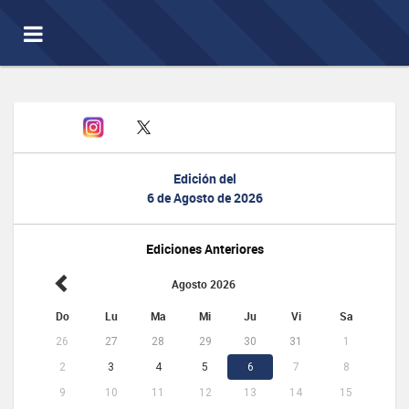
Toggle
navigation
Edición del
6 de Agosto de 2026
Ediciones Anteriores
Agosto 2026
Do
Lu
Ma
Mi
Ju
Vi
Sa
26
27
28
29
30
31
1
2
3
4
5
6
7
8
9
10
11
12
13
14
15