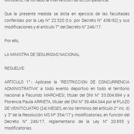
Que la presente medida se dicta en ejercicio de las facultades
conferidas por la Ley N° 22.520 (t.o. por Decreto N° 438/92) y sus
modificaciones y el artículo 7° del Decreto N° 246/17.
Por ello,
LA MINISTRA DE SEGURIDAD NACIONAL
RESUELVE:
ARTÍCULO 1°.- Aplícase la “RESTRICCION DE CONCURRENCIA
ADMINISTRATIVA” a todo evento deportivo en todo el territorio
nacional a Facundo MARCHESI, titular del DNI N° 33.004.694 y a
Florencia Paula ARRIETA, titular del DNI N° 39.484.044 por el PLAZO
DE VEINTICUATRO (24) MESES, en los términos del artículo 2° inc. d)
y 3° de la Resolución MS Nº 354/17 y modificatorias, en función del
Decreto N° 246/17, reglamentario de la Ley N° 20.655 y
modificatorias.