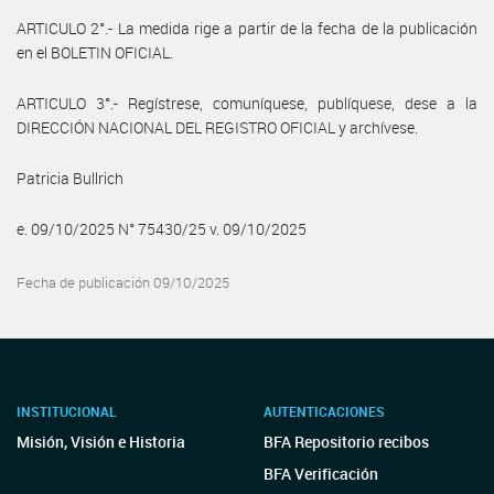
ARTICULO 2°.- La medida rige a partir de la fecha de la publicación
en el BOLETIN OFICIAL.
ARTICULO 3°.- Regístrese, comuníquese, publíquese, dese a la
DIRECCIÓN NACIONAL DEL REGISTRO OFICIAL y archívese.
Patricia Bullrich
e. 09/10/2025 N° 75430/25 v. 09/10/2025
Fecha de publicación 09/10/2025
INSTITUCIONAL
AUTENTICACIONES
Misión, Visión e Historia
BFA Repositorio recibos
BFA Verificación