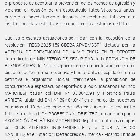
el propósito de acentuar la prevención de los hechos de agresión y
violencia en ocasión de un espectáculo futbolístico, sea antes,
durante o inmediatamente después de celebrarse tal evento e
instituir medidas restrictivas de concurrencia a estadios de fútbol.
Que las presentes actuaciones se inician con la recepción de la
resolución “RESO-2025-159-GDEBA-APVDMSGP” dictada por la
AGENCIA DE PREVENCION DE LA VIOLENCIA EN EL DEPORTE
dependiente del MINISTERIO DE SEGURIDAD de la PROVINCIA DE
BUENOS AIRES del 19 de septiembre del corriente año, en el cual
dispuso que “en forma preventiva y hasta tanto se expida en forma
definitiva el organismo judicial interviniente, la prohibición de
concurrencia a espectáculos deportivos, a los ciudadanos Facundo
MARCHESI, titular del DNI N° 33.004.694 y Florencia Paula
ARRIETA, titular del DNI N° 39.484.044” en el marco de incidentes
ocurridos el 13 de septiembre del año en curso, en el encuentro
futbolístico de la LIGA PROFESIONAL DE FÚTBOL organizado por la
ASOCIACIÓN DEL FÚTBOL ARGENTINO, disputado entre los equipos
del CLUB ATLÉTICO INDEPENDIENTE y el CLUB ATLÉTICO
BANFIELD, en el Estadio “Libertadores de América - Ricardo Enrique