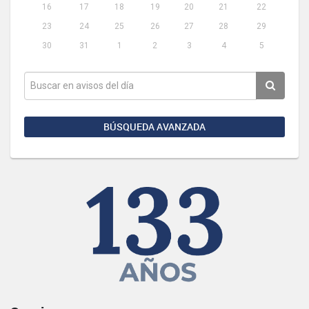
16
17
18
19
20
21
22
23
24
25
26
27
28
29
30
31
1
2
3
4
5
BÚSQUEDA AVANZADA