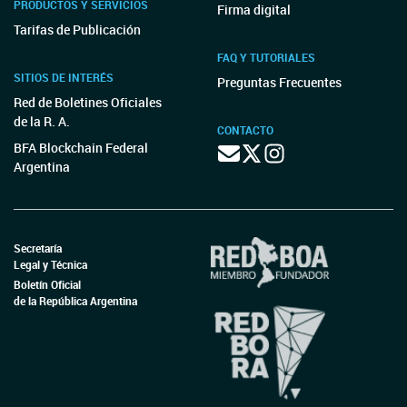
PRODUCTOS Y SERVICIOS
Firma digital
Tarifas de Publicación
FAQ Y TUTORIALES
SITIOS DE INTERÉS
Preguntas Frecuentes
Red de Boletines Oficiales
de la R. A.
CONTACTO
BFA Blockchain Federal
Argentina
Secretaría
Legal y Técnica
Boletín Oficial
de la República Argentina