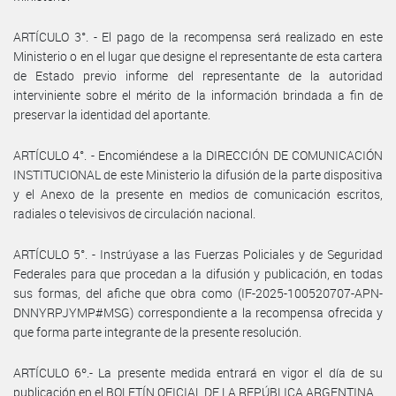
ARTÍCULO 3°. - El pago de la recompensa será realizado en este
Ministerio o en el lugar que designe el representante de esta cartera
de Estado previo informe del representante de la autoridad
interviniente sobre el mérito de la información brindada a fin de
preservar la identidad del aportante.
ARTÍCULO 4°. - Encomiéndese a la DIRECCIÓN DE COMUNICACIÓN
INSTITUCIONAL de este Ministerio la difusión de la parte dispositiva
y el Anexo de la presente en medios de comunicación escritos,
radiales o televisivos de circulación nacional.
ARTÍCULO 5°. - Instrúyase a las Fuerzas Policiales y de Seguridad
Federales para que procedan a la difusión y publicación, en todas
sus formas, del afiche que obra como (IF-2025-100520707-APN-
DNNYRPJYMP#MSG) correspondiente a la recompensa ofrecida y
que forma parte integrante de la presente resolución.
ARTÍCULO 6º.- La presente medida entrará en vigor el día de su
publicación en el BOLETÍN OFICIAL DE LA REPÚBLICA ARGENTINA.