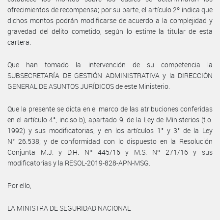
ofrecimientos de recompensa; por su parte, el artículo 2º indica que
dichos montos podrán modificarse de acuerdo a la complejidad y
gravedad del delito cometido, según lo estime la titular de esta
cartera.
Que han tomado la intervención de su competencia la
SUBSECRETARÍA DE GESTIÓN ADMINISTRATIVA y la DIRECCIÓN
GENERAL DE ASUNTOS JURÍDICOS de este Ministerio.
Que la presente se dicta en el marco de las atribuciones conferidas
en el artículo 4°, inciso b), apartado 9, de la Ley de Ministerios (t.o.
1992) y sus modificatorias, y en los artículos 1° y 3° de la Ley
N° 26.538; y de conformidad con lo dispuesto en la Resolución
Conjunta M.J. y D.H. Nº 445/16 y M.S. Nº 271/16 y sus
modificatorias y la RESOL-2019-828-APN-MSG.
Por ello,
LA MINISTRA DE SEGURIDAD NACIONAL