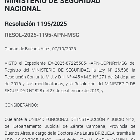
MINISTERIO DE SEGURIDAD
NACIONAL
Resolución 1195/2025
RESOL-2025-1195-APN-MSG
Ciudad de Buenos Aires, 07/10/2025
VISTO el Expediente EX-2025-87225505- -APN-UOPNR#MSG del
Registro del MINISTERIO DE SEGURIDAD, la Ley N° 26.538, la
Resolución Conjunta M.J. y D.H. Nº 445 y M.S. Nº 271 del 24 de junio
de 2016 y sus modificatorias, y la Resolución del MINISTERIO DE
SEGURIDAD N° 828 del 27 de septiembre de 2019, y
CONSIDERANDO:
Que ante la UNIDAD FUNCIONAL DE INSTRUCCIÓN Y JUICIO Nº 2,
del Departamento Judicial de Zárate Campana, Provincia de
Buenos Aires, a cargo de la Doctora Ana Laura BRIZUELA, tramita la
I.P.P 18-00-7095-18/00, caratulada “GALLI, CARLA VANINA S/