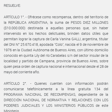
RESUELVE:
ARTÍCULO 1°. - Ofrécese como recompensa, dentro del territorio de
la REPÚBLICA ARGENTINA, la suma de PESOS DIEZ MILLONES
($10.000.000) destinada a aquellas personas que, sin haber
intervenido en los hechos delictuales, brinden datos útiles que
permitan lograr la captura de Carla Vanina GALLI, argentina, titular
del DNI N° 25.670.418, apodada “Colo”, nacida el 9 de noviembre de
1976 en la Ciudad Autónoma de Buenos Aires, con último domicilio
conocido en quinta Lily del río Carabelas s/n del sector insular de la
localidad y partido de Campana, provincia de Buenos Aires, sobre
quien pesa orden de captura nacional e internacional desde el 28 de
mayo del corriente año.
ARTÍCULO 2°. - Quienes cuenten con información podrán
comunicarse telefónicamente a la línea gratuita 134 del
PROGRAMA NACIONAL DE RECOMPENSAS, dependiente de la
DIRECCIÓN NACIONAL DE NORMATIVA Y RELACIONES CON LOS
PODERES JUDICIALES Y LOS MINISTERIOS PÚBLICOS de este
Ministerio.