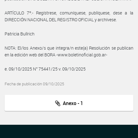
ARTÍCULO 7º.- Regístrese, comuníquese, publíquese, dese a la
DIRECCIÓN NACIONAL DEL REGISTRO OFICIAL y archívese.
Patricia Bullrich
NOTA: El/los Anexo/s que integra/n este(a) Resolución se publican
en la edición web del BORA -www.boletinoficial.gob.ar-
e. 09/10/2025 N° 75441/25 v. 09/10/2025
Fecha de publicación 09/10/2025
Anexo - 1