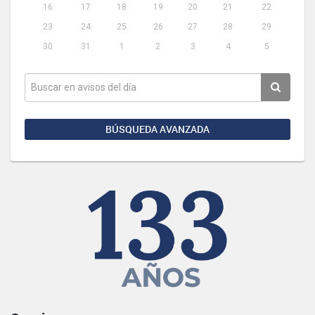
16
17
18
19
20
21
22
23
24
25
26
27
28
29
30
31
1
2
3
4
5
BÚSQUEDA AVANZADA