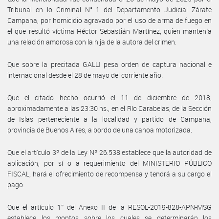
Tribunal en lo Criminal N° 1 del Departamento Judicial Zárate
Campana, por homicidio agravado por el uso de arma de fuego en
el que resultó víctima Héctor Sebastián Martínez, quien mantenía
una relación amorosa con la hija de la autora del crimen.
Que sobre la precitada GALLI pesa orden de captura nacional e
internacional desde el 28 de mayo del corriente año.
Que el citado hecho ocurrió el 11 de diciembre de 2018,
aproximadamente a las 23:30 hs., en el Río Carabelas, de la Sección
de Islas perteneciente a la localidad y partido de Campana,
provincia de Buenos Aires, a bordo de una canoa motorizada.
Que el artículo 3º de la Ley Nº 26.538 establece que la autoridad de
aplicación, por sí o a requerimiento del MINISTERIO PÚBLICO
FISCAL, hará el ofrecimiento de recompensa y tendrá a su cargo el
pago.
Que el artículo 1° del Anexo II de la RESOL-2019-828-APN-MSG
establece los montos sobre los cuales se determinarán los