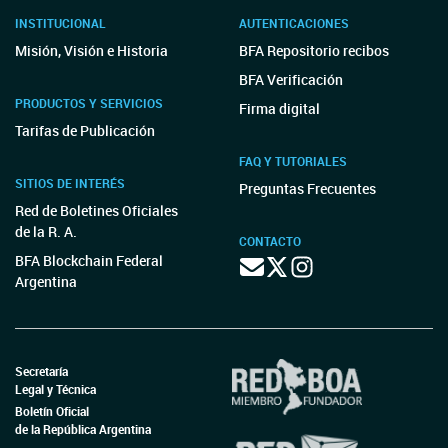
INSTITUCIONAL
AUTENTICACIONES
Misión, Visión e Historia
BFA Repositorio recibos
BFA Verificación
PRODUCTOS Y SERVICIOS
Firma digital
Tarifas de Publicación
FAQ Y TUTORIALES
SITIOS DE INTERÉS
Preguntas Frecuentes
Red de Boletines Oficiales
de la R. A.
CONTACTO
BFA Blockchain Federal
Argentina
Secretaría
Legal y Técnica
Boletín Oficial
de la República Argentina