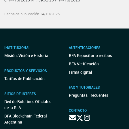
Fecha de publicación 14/10/2025
INSTITUCIONAL
AUTENTICACIONES
Misión, Visión e Historia
BFA Repositorio recibos
BFA Verificación
PRODUCTOS Y SERVICIOS
Firma digital
Tarifas de Publicación
FAQ Y TUTORIALES
SITIOS DE INTERÉS
Preguntas Frecuentes
Red de Boletines Oficiales
de la R. A.
CONTACTO
BFA Blockchain Federal
Argentina