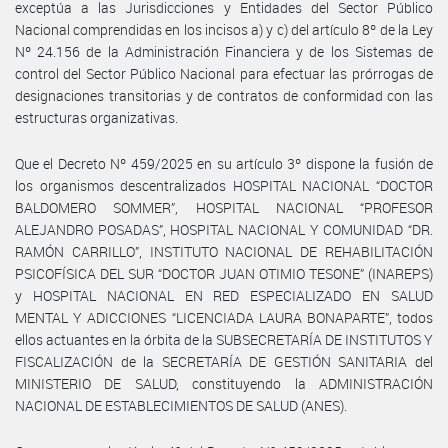
exceptúa a las Jurisdicciones y Entidades del Sector Público
Nacional comprendidas en los incisos a) y c) del artículo 8º de la Ley
Nº 24.156 de la Administración Financiera y de los Sistemas de
control del Sector Público Nacional para efectuar las prórrogas de
designaciones transitorias y de contratos de conformidad con las
estructuras organizativas.
Que el Decreto Nº 459/2025 en su artículo 3º dispone la fusión de
los organismos descentralizados HOSPITAL NACIONAL “DOCTOR
BALDOMERO SOMMER”, HOSPITAL NACIONAL “PROFESOR
ALEJANDRO POSADAS”, HOSPITAL NACIONAL Y COMUNIDAD “DR.
RAMÓN CARRILLO”, INSTITUTO NACIONAL DE REHABILITACIÓN
PSICOFÍSICA DEL SUR “DOCTOR JUAN OTIMIO TESONE” (INAREPS)
y HOSPITAL NACIONAL EN RED ESPECIALIZADO EN SALUD
MENTAL Y ADICCIONES “LICENCIADA LAURA BONAPARTE”, todos
ellos actuantes en la órbita de la SUBSECRETARÍA DE INSTITUTOS Y
FISCALIZACIÓN de la SECRETARÍA DE GESTIÓN SANITARIA del
MINISTERIO DE SALUD, constituyendo la ADMINISTRACIÓN
NACIONAL DE ESTABLECIMIENTOS DE SALUD (ANES).