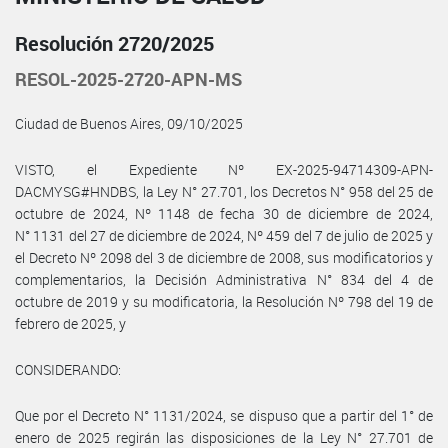
Resolución 2720/2025
RESOL-2025-2720-APN-MS
Ciudad de Buenos Aires, 09/10/2025
VISTO, el Expediente Nº EX-2025-94714309-APN-
DACMYSG#HNDBS, la Ley N° 27.701, los Decretos N° 958 del 25 de
octubre de 2024, Nº 1148 de fecha 30 de diciembre de 2024,
N° 1131 del 27 de diciembre de 2024, Nº 459 del 7 de julio de 2025 y
el Decreto Nº 2098 del 3 de diciembre de 2008, sus modificatorios y
complementarios, la Decisión Administrativa N° 834 del 4 de
octubre de 2019 y su modificatoria, la Resolución Nº 798 del 19 de
febrero de 2025, y
CONSIDERANDO:
Que por el Decreto N° 1131/2024, se dispuso que a partir del 1° de
enero de 2025 regirán las disposiciones de la Ley N° 27.701 de