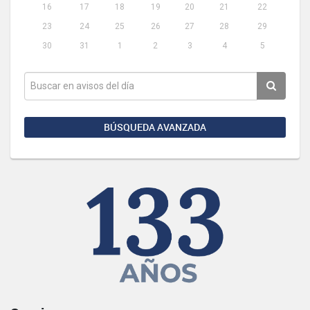
16
17
18
19
20
21
22
23
24
25
26
27
28
29
30
31
1
2
3
4
5
BÚSQUEDA AVANZADA