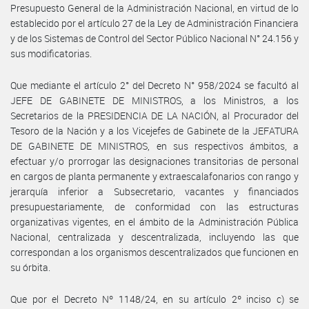
Presupuesto General de la Administración Nacional, en virtud de lo
establecido por el artículo 27 de la Ley de Administración Financiera
y de los Sistemas de Control del Sector Público Nacional N° 24.156 y
sus modificatorias.
Que mediante el artículo 2° del Decreto N° 958/2024 se facultó al
JEFE DE GABINETE DE MINISTROS, a los Ministros, a los
Secretarios de la PRESIDENCIA DE LA NACIÓN, al Procurador del
Tesoro de la Nación y a los Vicejefes de Gabinete de la JEFATURA
DE GABINETE DE MINISTROS, en sus respectivos ámbitos, a
efectuar y/o prorrogar las designaciones transitorias de personal
en cargos de planta permanente y extraescalafonarios con rango y
jerarquía inferior a Subsecretario, vacantes y financiados
presupuestariamente, de conformidad con las estructuras
organizativas vigentes, en el ámbito de la Administración Pública
Nacional, centralizada y descentralizada, incluyendo las que
correspondan a los organismos descentralizados que funcionen en
su órbita.
Que por el Decreto Nº 1148/24, en su artículo 2º inciso c) se