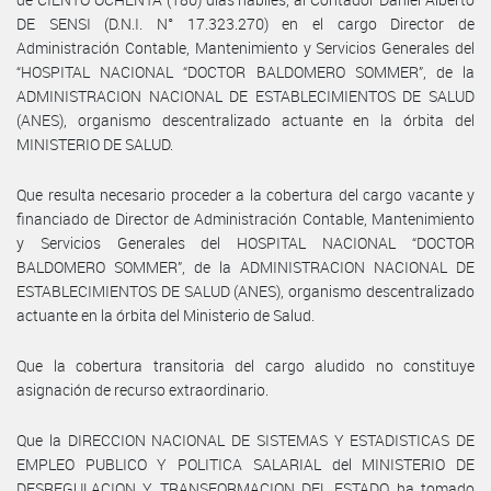
DE SENSI (D.N.I. N° 17.323.270) en el cargo Director de
Administración Contable, Mantenimiento y Servicios Generales del
“HOSPITAL NACIONAL “DOCTOR BALDOMERO SOMMER”, de la
ADMINISTRACION NACIONAL DE ESTABLECIMIENTOS DE SALUD
(ANES), organismo descentralizado actuante en la órbita del
MINISTERIO DE SALUD.
Que resulta necesario proceder a la cobertura del cargo vacante y
financiado de Director de Administración Contable, Mantenimiento
y Servicios Generales del HOSPITAL NACIONAL “DOCTOR
BALDOMERO SOMMER”, de la ADMINISTRACION NACIONAL DE
ESTABLECIMIENTOS DE SALUD (ANES), organismo descentralizado
actuante en la órbita del Ministerio de Salud.
Que la cobertura transitoria del cargo aludido no constituye
asignación de recurso extraordinario.
Que la DIRECCION NACIONAL DE SISTEMAS Y ESTADISTICAS DE
EMPLEO PUBLICO Y POLITICA SALARIAL del MINISTERIO DE
DESREGULACION Y TRANSFORMACION DEL ESTADO ha tomado