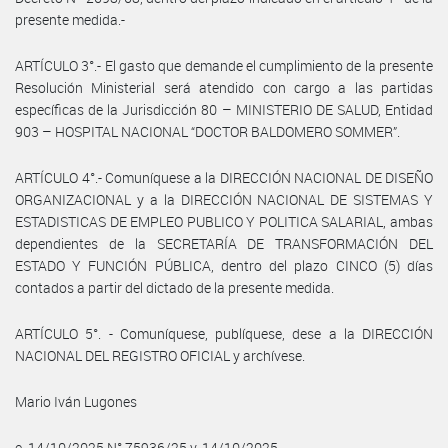
presente medida.-
ARTÍCULO 3°.- El gasto que demande el cumplimiento de la presente
Resolución Ministerial será atendido con cargo a las partidas
específicas de la Jurisdicción 80 – MINISTERIO DE SALUD, Entidad
903 – HOSPITAL NACIONAL “DOCTOR BALDOMERO SOMMER”.
ARTÍCULO 4°.- Comuníquese a la DIRECCIÓN NACIONAL DE DISEÑO
ORGANIZACIONAL y a la DIRECCIÓN NACIONAL DE SISTEMAS Y
ESTADISTICAS DE EMPLEO PUBLICO Y POLITICA SALARIAL, ambas
dependientes de la SECRETARÍA DE TRANSFORMACIÓN DEL
ESTADO Y FUNCIÓN PÚBLICA, dentro del plazo CINCO (5) días
contados a partir del dictado de la presente medida.
ARTÍCULO 5°. - Comuníquese, publíquese, dese a la DIRECCIÓN
NACIONAL DEL REGISTRO OFICIAL y archívese.
Mario Iván Lugones
e. 14/10/2025 N° 75936/25 v. 14/10/2025