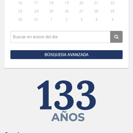
16
17
18
19
20
21
22
23
24
25
26
27
28
29
30
31
1
2
3
4
5
BÚSQUEDA AVANZADA