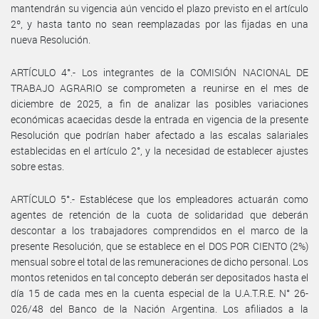
mantendrán su vigencia aún vencido el plazo previsto en el artículo
2º, y hasta tanto no sean reemplazadas por las fijadas en una
nueva Resolución.
ARTÍCULO 4°.- Los integrantes de la COMISIÓN NACIONAL DE
TRABAJO AGRARIO se comprometen a reunirse en el mes de
diciembre de 2025, a fin de analizar las posibles variaciones
económicas acaecidas desde la entrada en vigencia de la presente
Resolución que podrían haber afectado a las escalas salariales
establecidas en el artículo 2°, y la necesidad de establecer ajustes
sobre estas.
ARTÍCULO 5°.- Establécese que los empleadores actuarán como
agentes de retención de la cuota de solidaridad que deberán
descontar a los trabajadores comprendidos en el marco de la
presente Resolución, que se establece en el DOS POR CIENTO (2%)
mensual sobre el total de las remuneraciones de dicho personal. Los
montos retenidos en tal concepto deberán ser depositados hasta el
día 15 de cada mes en la cuenta especial de la U.A.T.R.E. N° 26-
026/48 del Banco de la Nación Argentina. Los afiliados a la