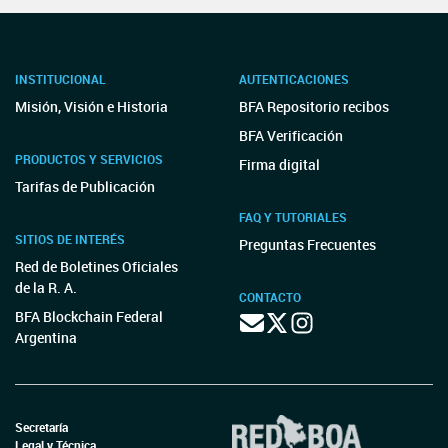
INSTITUCIONAL
AUTENTICACIONES
Misión, Visión e Historia
BFA Repositorio recibos
BFA Verificación
PRODUCTOS Y SERVICIOS
Firma digital
Tarifas de Publicación
FAQ Y TUTORIALES
SITIOS DE INTERÉS
Preguntas Frecuentes
Red de Boletines Oficiales
de la R. A.
CONTACTO
BFA Blockchain Federal
Argentina
Secretaría
Legal y Técnica