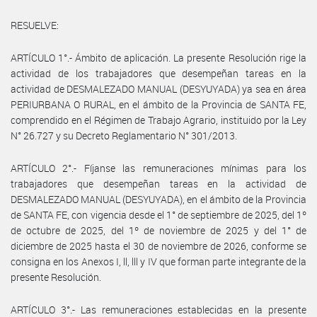
RESUELVE:
ARTÍCULO 1°.- Ámbito de aplicación. La presente Resolución rige la
actividad de los trabajadores que desempeñan tareas en la
actividad de DESMALEZADO MANUAL (DESYUYADA) ya sea en área
PERIURBANA O RURAL, en el ámbito de la Provincia de SANTA FE,
comprendido en el Régimen de Trabajo Agrario, instituido por la Ley
N° 26.727 y su Decreto Reglamentario N° 301/2013.
ARTÍCULO 2°.- Fíjanse las remuneraciones mínimas para los
trabajadores que desempeñan tareas en la actividad de
DESMALEZADO MANUAL (DESYUYADA), en el ámbito de la Provincia
de SANTA FE, con vigencia desde el 1° de septiembre de 2025, del 1º
de octubre de 2025, del 1º de noviembre de 2025 y del 1° de
diciembre de 2025 hasta el 30 de noviembre de 2026, conforme se
consigna en los Anexos I, ll, lll y IV que forman parte integrante de la
presente Resolución.
ARTÍCULO 3°.- Las remuneraciones establecidas en la presente