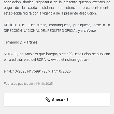
asociación sindical signataria de la presente quedan exentos de
pago de la cuota solidaria. La retención precedentemente
establecida regirá por la vigencia de la presente Resolución.
ARTÍCULO 6°.- Regístrese, comuníquese, publíquese, dése a la
DIRECCIÓN NACIONAL DEL REGISTRO OFICIAL y archívese.
Fernando D. Martinez
NOTA: El/los Anexo/s que integra/n este(a) Resolución se publican
en la edición web del BORA -www.boletinoficial.gob.ar-
e. 14/10/2025 N° 75991/25 v. 14/10/2025
Fecha de publicación 14/10/2025
Anexo - 1