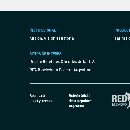
INSTITUCIONAL
PRODUCT
Misión, Visión e Historia
Tarifas 
SITIOS DE INTERÉS
Red de Boletines Oficiales de la R. A.
BFA Blockchain Federal Argentina
Secretaría
Boletín Oficial
Legal y Técnica
de la República
Argentina