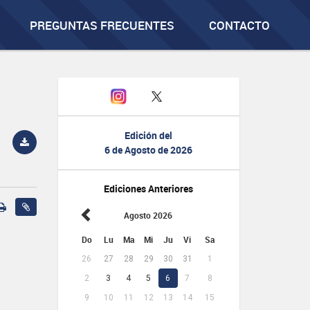
PREGUNTAS FRECUENTES
CONTACTO
Edición del
6 de Agosto de 2026
Ediciones Anteriores
Agosto 2026
Do
Lu
Ma
Mi
Ju
Vi
Sa
26
27
28
29
30
31
1
2
3
4
5
6
7
8
9
10
11
12
13
14
15