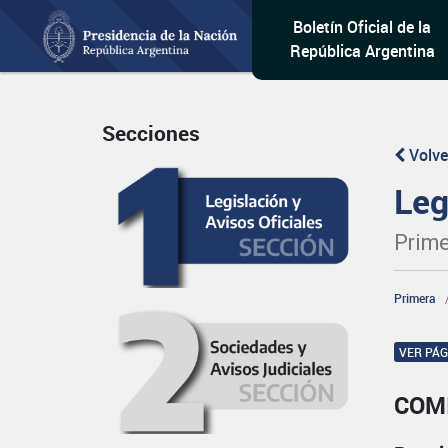
Boletín Oficial de la
República Argentina
Secciones
Volve
Leg
Prime
Primera
VER PÁ
COM