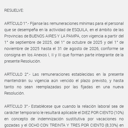
RESUELVE:
ARTÍCULO 1°.- Fíjanse las remuneraciones mínimas para el personal
que se desempeña en la actividad de ESQUILA, en el ámbito de las
Provincias de BUENOS AIRES Y LA PAMPA, con vigencia a partir del
1° de septiembre de 2025, del 1° de octubre de 2025 y del 1° de
noviembre de 2025 hasta el 31 de agosto de 2026, conforme se
consigna en los Anexos I, II y III que forman parte integrante de la
presente Resolución.
ARTÍCULO 2°.- Las remuneraciones establecidas en la presente
mantendrán su vigencia aún vencido el plazo previsto, y hasta
tanto no sean reemplazadas por las fijadas en una nueva
Resolución.
ARTÍCULO 3°.- Establécese que cuando la relación laboral sea de
carácter temporario le resultará aplicable el DIEZ POR CIENTO (10%)
en concepto de indemnización sustitutiva por vacaciones no
gozadas y el OCHO CON TREINTA Y TRES POR CIENTO (8,33%) en