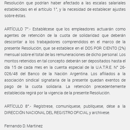
Resolución que podrían haber afectado a las escalas salariales
establecidas en el artículo 1°, y la necesidad de establecer ajustes
sobre éstas.
ARTÍCULO 7°.- Establécese que los empleadores actuarán como
agentes de retención de la cuota de solidaridad que deberán
descontar a los trabajadores comprendidos en el marco de la
presente Resolución, que se establece en el DOS POR CIENTO (2%)
mensual sobre el total de las remuneraciones de dicho personal. Los
montos retenidos en tal concepto deberán ser depositados hasta el
día 15 de cada mes en la cuenta especial de la U.A.T.R.E. N° 26-
026/48 del Banco de la Nación Argentina. Los afiliados a la
asociación sindical signataria de la presente quedan exentos de
pago de la cuota solidaria. La retención precedentemente
establecida regirá por la vigencia de la presente Resolución.
ARTÍCULO 8°.- Regístrese, comuníquese, publíquese, dése a la
DIRECCIÓN NACIONAL DEL REGISTRO OFICIAL y archívese.
Fernando D. Martinez