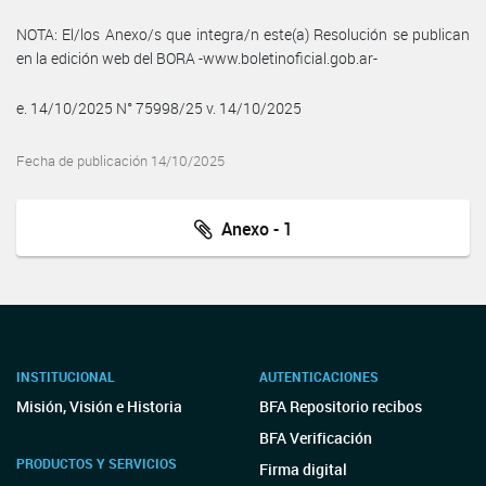
NOTA: El/los Anexo/s que integra/n este(a) Resolución se publican
en la edición web del BORA -www.boletinoficial.gob.ar-
e. 14/10/2025 N° 75998/25 v. 14/10/2025
Fecha de publicación 14/10/2025
Anexo - 1
INSTITUCIONAL
AUTENTICACIONES
Misión, Visión e Historia
BFA Repositorio recibos
BFA Verificación
PRODUCTOS Y SERVICIOS
Firma digital