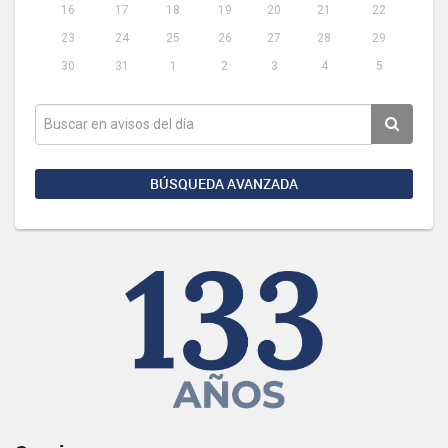
16
17
18
19
20
21
22
23
24
25
26
27
28
29
30
31
1
2
3
4
5
BÚSQUEDA AVANZADA