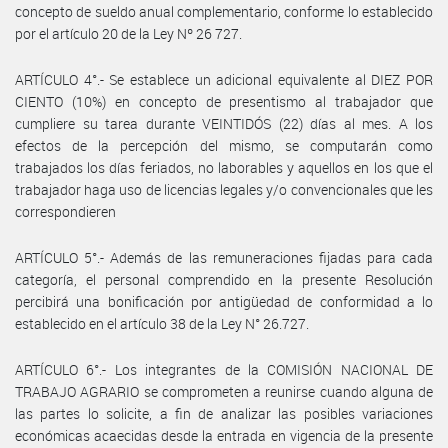
concepto de sueldo anual complementario, conforme lo establecido
por el artículo 20 de la Ley Nº 26 727.
ARTÍCULO 4°.- Se establece un adicional equivalente al DIEZ POR
CIENTO (10%) en concepto de presentismo al trabajador que
cumpliere su tarea durante VEINTIDÓS (22) días al mes. A los
efectos de la percepción del mismo, se computarán como
trabajados los días feriados, no laborables y aquellos en los que el
trabajador haga uso de licencias legales y/o convencionales que les
correspondieren
ARTÍCULO 5°.- Además de las remuneraciones fijadas para cada
categoría, el personal comprendido en la presente Resolución
percibirá una bonificación por antigüedad de conformidad a lo
establecido en el artículo 38 de la Ley N° 26.727.
ARTÍCULO 6°.- Los integrantes de la COMISIÓN NACIONAL DE
TRABAJO AGRARIO se comprometen a reunirse cuando alguna de
las partes lo solicite, a fin de analizar las posibles variaciones
económicas acaecidas desde la entrada en vigencia de la presente