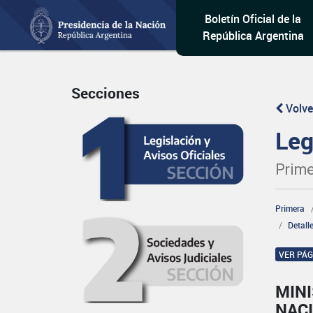
Boletín Oficial de la
República Argentina
Secciones
Volve
Leg
Prime
Primera
Detall
VER PÁ
MINI
NAC