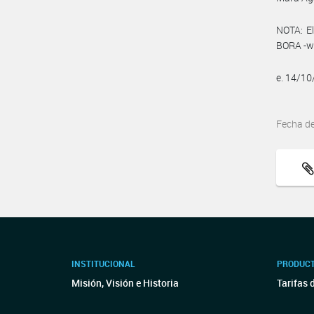
NOTA: El
BORA -ww
e. 14/1
Fecha d
INSTITUCIONAL
PRODUCT
Misión, Visión e Historia
Tarifas 