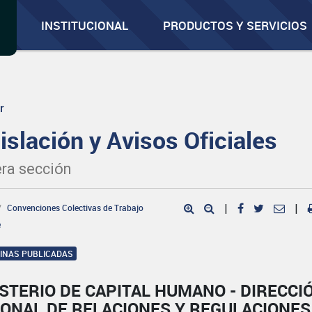
INSTITUCIONAL
PRODUCTOS Y SERVICIOS
r
islación y Avisos Oficiales
ra sección
Convenciones Colectivas de Trabajo
|
|
e
GINAS PUBLICADAS
STERIO DE CAPITAL HUMANO - DIRECCI
IONAL DE RELACIONES Y REGULACIONES