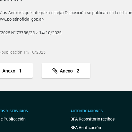
/los Anexo/s que integra/n este(a) Disposición se publican en la edició
w.boletinoficial.gob.ar-
0/2025 N° 73756/25 v. 14/10/2025
e publicación 14/10/2025
Anexo - 1
Anexo - 2
OS Y SERVICIOS
AUTENTICACIONES
de Publicación
BFA Repositorio recibos
BFA Verificación