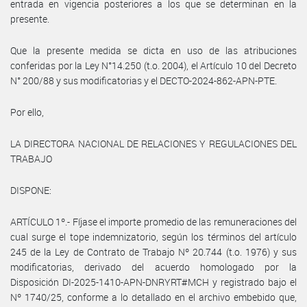
entrada en vigencia posteriores a los que se determinan en la
presente.
Que la presente medida se dicta en uso de las atribuciones
conferidas por la Ley N°14.250 (t.o. 2004), el Artículo 10 del Decreto
N° 200/88 y sus modificatorias y el DECTO-2024-862-APN-PTE.
Por ello,
LA DIRECTORA NACIONAL DE RELACIONES Y REGULACIONES DEL
TRABAJO
DISPONE:
ARTÍCULO 1º.- Fíjase el importe promedio de las remuneraciones del
cual surge el tope indemnizatorio, según los términos del artículo
245 de la Ley de Contrato de Trabajo Nº 20.744 (t.o. 1976) y sus
modificatorias, derivado del acuerdo homologado por la
Disposición DI-2025-1410-APN-DNRYRT#MCH y registrado bajo el
Nº 1740/25, conforme a lo detallado en el archivo embebido que,