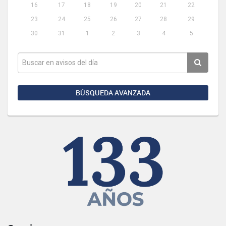
16
17
18
19
20
21
22
23
24
25
26
27
28
29
30
31
1
2
3
4
5
BÚSQUEDA AVANZADA