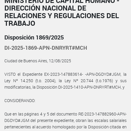
MINISTERIO DE CAPITAL HUMANO -
DIRECCIÓN NACIONAL DE
RELACIONES Y REGULACIONES DEL
TRABAJO
Disposición 1869/2025
DI-2025-1869-APN-DNRYRT#MCH
Ciudad de Buenos Aires, 12/08/2025
VISTO el Expediente EX-2023-147883614- -APN-DGDYD#JGM, la
Ley Nº 14.250 (t.o. 2004), la Ley Nº 20.744 (t.o.1976) y sus
modificatorias, la Disposición DI-2025-1410-APN-DNRYRT#MCH, y
CONSIDERANDO:
Que en las páginas 4 y 5 del documento RE-2023-147882960-APN-
DGDYD#JGM del presente expediente, obran las escalas salariales
pertenecientes al acuerdo homologado por la Disposición citada en