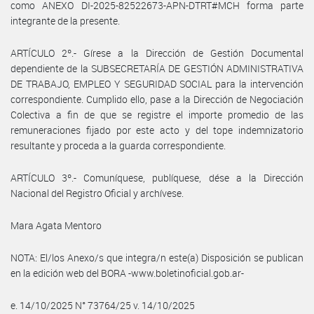
como ANEXO DI-2025-82522673-APN-DTRT#MCH forma parte
integrante de la presente.
ARTÍCULO 2º.- Gírese a la Dirección de Gestión Documental
dependiente de la SUBSECRETARÍA DE GESTIÓN ADMINISTRATIVA
DE TRABAJO, EMPLEO Y SEGURIDAD SOCIAL para la intervención
correspondiente. Cumplido ello, pase a la Dirección de Negociación
Colectiva a fin de que se registre el importe promedio de las
remuneraciones fijado por este acto y del tope indemnizatorio
resultante y proceda a la guarda correspondiente.
ARTÍCULO 3º.- Comuníquese, publíquese, dése a la Dirección
Nacional del Registro Oficial y archívese.
Mara Agata Mentoro
NOTA: El/los Anexo/s que integra/n este(a) Disposición se publican
en la edición web del BORA -www.boletinoficial.gob.ar-
e. 14/10/2025 N° 73764/25 v. 14/10/2025