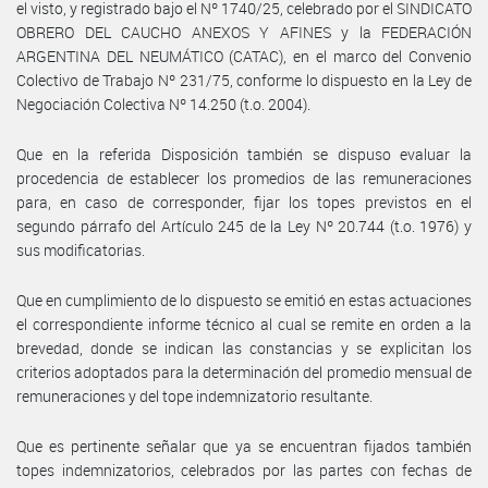
el visto, y registrado bajo el Nº 1740/25, celebrado por el SINDICATO
OBRERO DEL CAUCHO ANEXOS Y AFINES y la FEDERACIÓN
ARGENTINA DEL NEUMÁTICO (CATAC), en el marco del Convenio
Colectivo de Trabajo Nº 231/75, conforme lo dispuesto en la Ley de
Negociación Colectiva Nº 14.250 (t.o. 2004).
Que en la referida Disposición también se dispuso evaluar la
procedencia de establecer los promedios de las remuneraciones
para, en caso de corresponder, fijar los topes previstos en el
segundo párrafo del Artículo 245 de la Ley Nº 20.744 (t.o. 1976) y
sus modificatorias.
Que en cumplimiento de lo dispuesto se emitió en estas actuaciones
el correspondiente informe técnico al cual se remite en orden a la
brevedad, donde se indican las constancias y se explicitan los
criterios adoptados para la determinación del promedio mensual de
remuneraciones y del tope indemnizatorio resultante.
Que es pertinente señalar que ya se encuentran fijados también
topes indemnizatorios, celebrados por las partes con fechas de