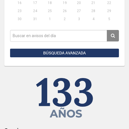
16
17
18
19
20
21
22
23
24
25
26
27
28
29
30
31
1
2
3
4
5
BÚSQUEDA AVANZADA