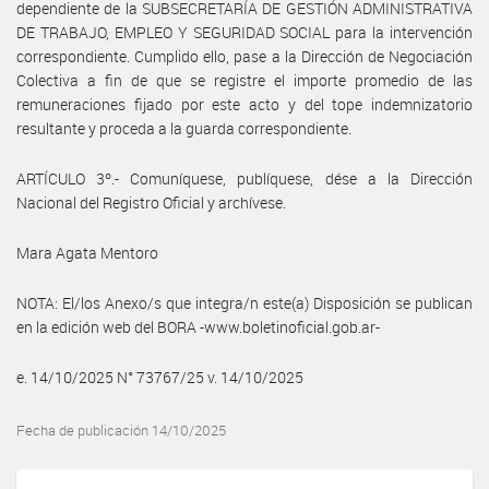
dependiente de la SUBSECRETARÍA DE GESTIÓN ADMINISTRATIVA
DE TRABAJO, EMPLEO Y SEGURIDAD SOCIAL para la intervención
correspondiente. Cumplido ello, pase a la Dirección de Negociación
Colectiva a fin de que se registre el importe promedio de las
remuneraciones fijado por este acto y del tope indemnizatorio
resultante y proceda a la guarda correspondiente.
ARTÍCULO 3º.- Comuníquese, publíquese, dése a la Dirección
Nacional del Registro Oficial y archívese.
Mara Agata Mentoro
NOTA: El/los Anexo/s que integra/n este(a) Disposición se publican
en la edición web del BORA -www.boletinoficial.gob.ar-
e. 14/10/2025 N° 73767/25 v. 14/10/2025
Fecha de publicación 14/10/2025