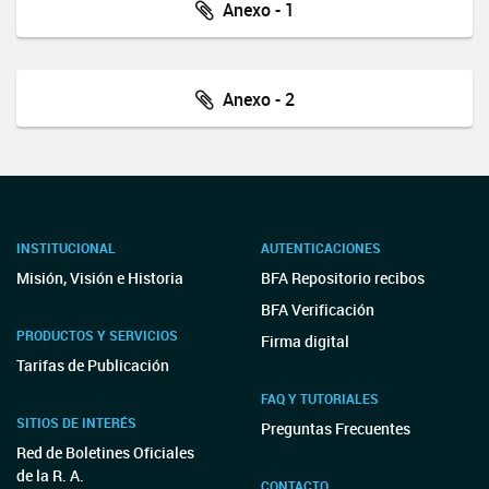
Anexo - 1
Anexo - 2
INSTITUCIONAL
AUTENTICACIONES
Misión, Visión e Historia
BFA Repositorio recibos
BFA Verificación
PRODUCTOS Y SERVICIOS
Firma digital
Tarifas de Publicación
FAQ Y TUTORIALES
SITIOS DE INTERÉS
Preguntas Frecuentes
Red de Boletines Oficiales
de la R. A.
CONTACTO