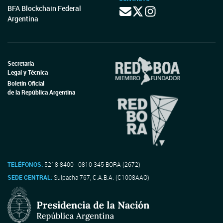
BFA Blockchain Federal
Argentina
Secretaría
Legal y Técnica
Boletín Oficial
de la República Argentina
TELÉFONOS:
5218-8400 - 0810-345-BORA (2672)
SEDE CENTRAL:
Suipacha 767, C.A.B.A. (C1008AAO)