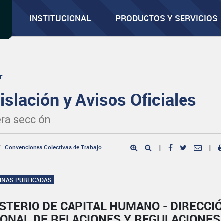
INSTITUCIONAL
PRODUCTOS Y SERVICIOS
r
islación y Avisos Oficiales
ra sección
Convenciones Colectivas de Trabajo
|
|
e
GINAS PUBLICADAS
STERIO DE CAPITAL HUMANO - DIRECCI
IONAL DE RELACIONES Y REGULACIONES