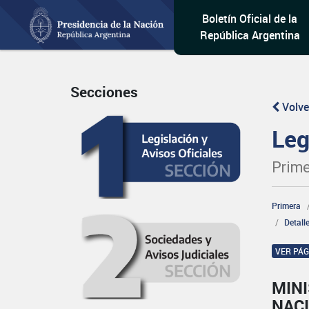
Boletín Oficial de la
República Argentina
Secciones
Volve
Leg
Prime
Primera
Detall
VER PÁ
MINI
NAC