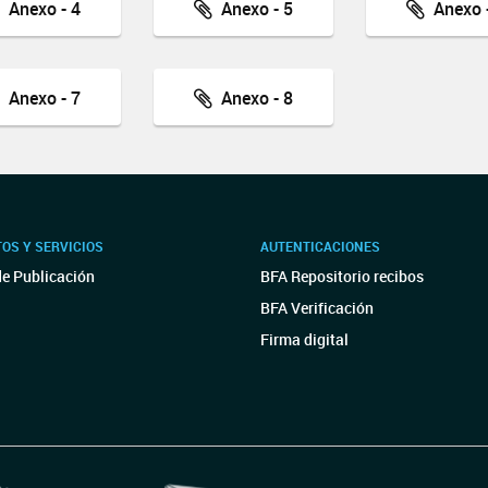
Anexo - 4
Anexo - 5
Anexo -
Anexo - 7
Anexo - 8
OS Y SERVICIOS
AUTENTICACIONES
de Publicación
BFA Repositorio recibos
BFA Verificación
Firma digital