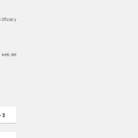
Oficial y
n web del
 3