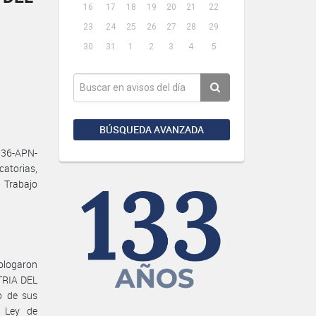
16
17
18
19
20
21
22
23
24
25
26
27
28
29
30
31
1
2
3
4
5
BÚSQUEDA AVANZADA
536-APN-
catorias,
 Trabajo
mologaron
TRIA DEL
o de sus
a Ley de