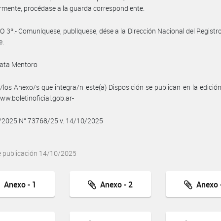
rmente, procédase a la guarda correspondiente.
 3º.- Comuníquese, publíquese, dése a la Dirección Nacional del Registro 
e.
ata Mentoro
/los Anexo/s que integra/n este(a) Disposición se publican en la edició
w.boletinoficial.gob.ar-
0/2025 N° 73768/25 v. 14/10/2025
e publicación 14/10/2025
Anexo - 1
Anexo - 2
Anexo -