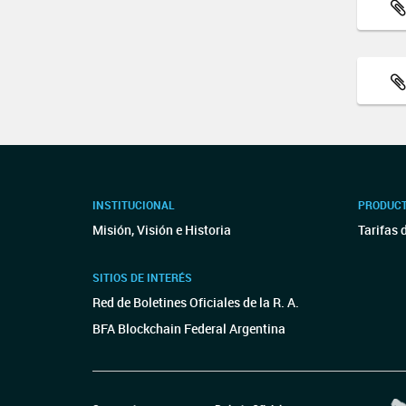
INSTITUCIONAL
PRODUCT
Misión, Visión e Historia
Tarifas 
SITIOS DE INTERÉS
Red de Boletines Oficiales de la R. A.
BFA Blockchain Federal Argentina