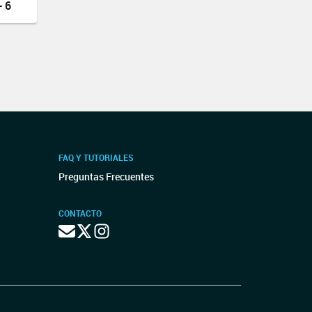
 6
FAQ Y TUTORIALES
Preguntas Frecuentes
CONTACTO