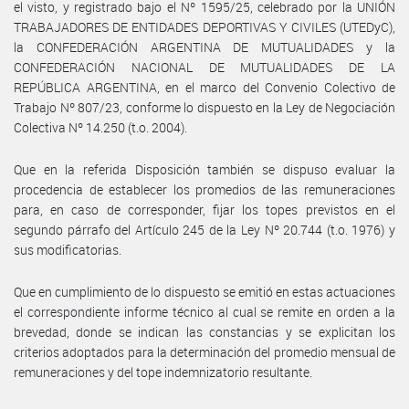
el visto, y registrado bajo el Nº 1595/25, celebrado por la UNIÓN
TRABAJADORES DE ENTIDADES DEPORTIVAS Y CIVILES (UTEDyC),
la CONFEDERACIÓN ARGENTINA DE MUTUALIDADES y la
CONFEDERACIÓN NACIONAL DE MUTUALIDADES DE LA
REPÚBLICA ARGENTINA, en el marco del Convenio Colectivo de
Trabajo Nº 807/23, conforme lo dispuesto en la Ley de Negociación
Colectiva Nº 14.250 (t.o. 2004).
Que en la referida Disposición también se dispuso evaluar la
procedencia de establecer los promedios de las remuneraciones
para, en caso de corresponder, fijar los topes previstos en el
segundo párrafo del Artículo 245 de la Ley Nº 20.744 (t.o. 1976) y
sus modificatorias.
Que en cumplimiento de lo dispuesto se emitió en estas actuaciones
el correspondiente informe técnico al cual se remite en orden a la
brevedad, donde se indican las constancias y se explicitan los
criterios adoptados para la determinación del promedio mensual de
remuneraciones y del tope indemnizatorio resultante.