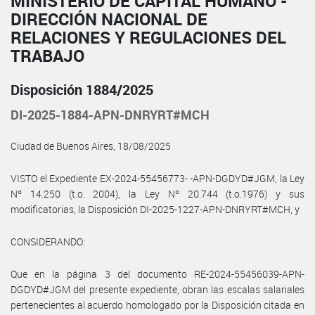
MINISTERIO DE CAPITAL HUMANO -
DIRECCIÓN NACIONAL DE
RELACIONES Y REGULACIONES DEL
TRABAJO
Disposición 1884/2025
DI-2025-1884-APN-DNRYRT#MCH
Ciudad de Buenos Aires, 18/08/2025
VISTO el Expediente EX-2024-55456773- -APN-DGDYD#JGM, la Ley
Nº 14.250 (t.o. 2004), la Ley Nº 20.744 (t.o.1976) y sus
modificatorias, la Disposición DI-2025-1227-APN-DNRYRT#MCH, y
CONSIDERANDO:
Que en la página 3 del documento RE-2024-55456039-APN-
DGDYD#JGM del presente expediente, obran las escalas salariales
pertenecientes al acuerdo homologado por la Disposición citada en