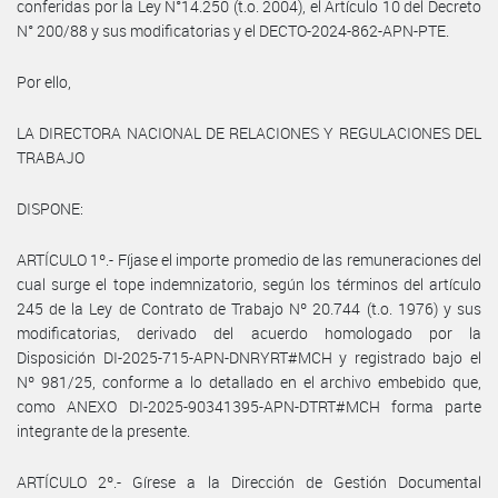
conferidas por la Ley N°14.250 (t.o. 2004), el Artículo 10 del Decreto
N° 200/88 y sus modificatorias y el DECTO-2024-862-APN-PTE.
Por ello,
LA DIRECTORA NACIONAL DE RELACIONES Y REGULACIONES DEL
TRABAJO
DISPONE:
ARTÍCULO 1º.- Fíjase el importe promedio de las remuneraciones del
cual surge el tope indemnizatorio, según los términos del artículo
245 de la Ley de Contrato de Trabajo Nº 20.744 (t.o. 1976) y sus
modificatorias, derivado del acuerdo homologado por la
Disposición DI-2025-715-APN-DNRYRT#MCH y registrado bajo el
Nº 981/25, conforme a lo detallado en el archivo embebido que,
como ANEXO DI-2025-90341395-APN-DTRT#MCH forma parte
integrante de la presente.
ARTÍCULO 2º.- Gírese a la Dirección de Gestión Documental