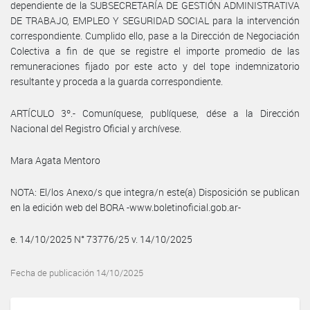
dependiente de la SUBSECRETARÍA DE GESTIÓN ADMINISTRATIVA
DE TRABAJO, EMPLEO Y SEGURIDAD SOCIAL para la intervención
correspondiente. Cumplido ello, pase a la Dirección de Negociación
Colectiva a fin de que se registre el importe promedio de las
remuneraciones fijado por este acto y del tope indemnizatorio
resultante y proceda a la guarda correspondiente.
ARTÍCULO 3º.- Comuníquese, publíquese, dése a la Dirección
Nacional del Registro Oficial y archívese.
Mara Agata Mentoro
NOTA: El/los Anexo/s que integra/n este(a) Disposición se publican
en la edición web del BORA -www.boletinoficial.gob.ar-
e. 14/10/2025 N° 73776/25 v. 14/10/2025
Fecha de publicación 14/10/2025