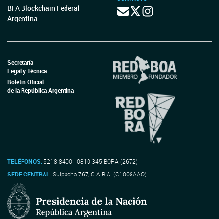
BFA Blockchain Federal
Argentina
Secretaría
Legal y Técnica
Boletín Oficial
de la República Argentina
TELÉFONOS:
5218-8400 - 0810-345-BORA (2672)
SEDE CENTRAL:
Suipacha 767, C.A.B.A. (C1008AAO)