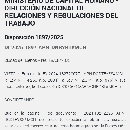
MINISTERIO DE CAPITAL HUMANO -
DIRECCIÓN NACIONAL DE
RELACIONES Y REGULACIONES DEL
TRABAJO
Disposición 1897/2025
DI-2025-1897-APN-DNRYRT#MCH
Ciudad de Buenos Aires, 18/08/2025
VISTO el Expediente EX-2024-132720677- -APN-DGDTEYSS#MCH,
la Ley Nº 14.250 (t.o. 2004), la Ley Nº 20.744 (t.o.1976) y sus
modificatorias, la Disposición DI-2025-715-APN-DNRYRT#MCH, y
CONSIDERANDO:
Que en la página 4 del documento IF-2024-132722261-APN-
DGDTEYSS#MCH del presente expediente, obran las escalas
salariales pertenecientes al acuerdo homologado por la Disposición