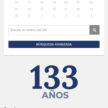
16
17
18
19
20
21
22
23
24
25
26
27
28
29
30
31
1
2
3
4
5
BÚSQUEDA AVANZADA