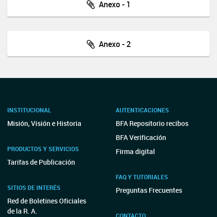
Anexo - 1
Anexo - 2
INSTITUCIONAL
AUTENTICACIONES
Misión, Visión e Historia
BFA Repositorio recibos
BFA Verificación
PRODUCTOS Y SERVICIOS
Firma digital
Tarifas de Publicación
FAQ Y TUTORIALES
SITIOS DE INTERÉS
Preguntas Frecuentes
Red de Boletines Oficiales
de la R. A.
CONTACTO