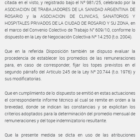
citada en el visto, y registrado bajo el Nº 981/25, celebrado por la
ASOCIACION DE TRABAJADORES DE LA SANIDAD ARGENTINA DE
ROSARIO y la ASOCIACION DE CLINICAS, SANATORIOS Y
HOSPITALES PRIVADOS DE LA CIUDAD DE ROSARIO Y SU ZONA, en
el marco del Convenio Colectivo de Trabajo N° 609/10, conforme lo
dispuesto en la Ley de Negociación Colectiva Nº 14.250 (t.o. 2004).
Que en la referida Disposición también se dispuso evaluar la
procedencia de establecer los promedios de las remuneraciones
para, en caso de corresponder, fijar los topes previstos en el
segundo párrafo del Artículo 245 de la Ley Nº 20.744 (t.o. 1976) y
sus modificatorias.
Que en cumplimiento de lo dispuesto se emitió en estas actuaciones
el correspondiente informe técnico al cual se remite en orden a la
brevedad, donde se indican las constancias y se explicitan los
criterios adoptados para la determinación del promedio mensual de
remuneraciones y del tope indemnizatorio resultante.
Que la presente medida se dicta en uso de las atribuciones