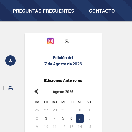
PREGUNTAS FRECUENTES
CONTACTO
Edición del
7 de Agosto de 2026
Ediciones Anteriores
|
Agosto 2026
Do
Lu
Ma
Mi
Ju
Vi
Sa
26
27
28
29
30
31
1
2
3
4
5
6
7
8
9
10
11
12
13
14
15