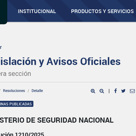
INSTITUCIONAL
PRODUCTOS Y SERVICIOS
r
islación y Avisos Oficiales
ra sección
Resoluciones
Detalle
|
GINAS PUBLICADAS
STERIO DE SEGURIDAD NACIONAL
ución 1210/2025