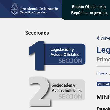
Boletín Oficial de la
República Argentina
Secciones
Volve
Leg
Prime
Primera
VER PÁ
MINI
Resol