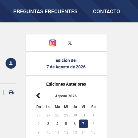
PREGUNTAS FRECUENTES
CONTACTO
Edición del
7 de Agosto de 2026
Ediciones Anteriores
|
Agosto 2026
Do
Lu
Ma
Mi
Ju
Vi
Sa
26
27
28
29
30
31
1
2
3
4
5
6
7
8
9
10
11
12
13
14
15