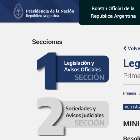
Boletín Oficial de la
República Argentina
Secciones
Volve
Leg
Prime
Primera
VER PÁ
MINI
Resol