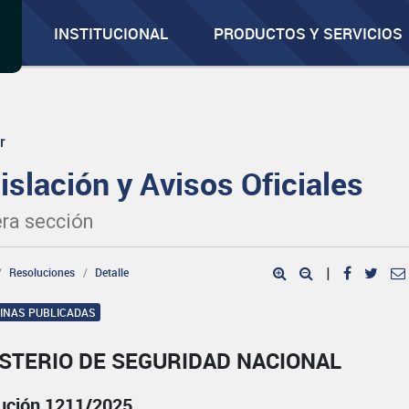
INSTITUCIONAL
PRODUCTOS Y SERVICIOS
r
islación y Avisos Oficiales
ra sección
Resoluciones
Detalle
|
GINAS PUBLICADAS
STERIO DE SEGURIDAD NACIONAL
ución 1211/2025