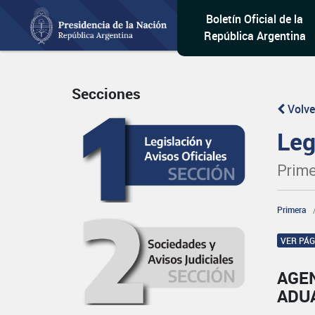
Boletín Oficial de la
República Argentina
Secciones
Volve
Leg
Prime
Primera
VER PÁ
AGE
ADU