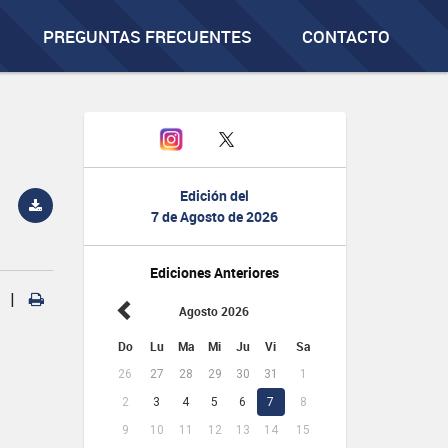
PREGUNTAS FRECUENTES
CONTACTO
Edición del
7 de Agosto de 2026
Ediciones Anteriores
|
Agosto 2026
Do
Lu
Ma
Mi
Ju
Vi
Sa
26
27
28
29
30
31
1
2
3
4
5
6
7
8
9
10
11
12
13
14
15