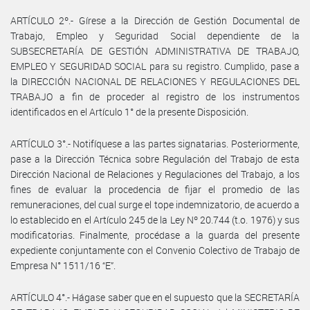
ARTÍCULO 2º.- Gírese a la Dirección de Gestión Documental de
Trabajo, Empleo y Seguridad Social dependiente de la
SUBSECRETARÍA DE GESTIÓN ADMINISTRATIVA DE TRABAJO,
EMPLEO Y SEGURIDAD SOCIAL para su registro. Cumplido, pase a
la DIRECCIÓN NACIONAL DE RELACIONES Y REGULACIONES DEL
TRABAJO a fin de proceder al registro de los instrumentos
identificados en el Artículo 1° de la presente Disposición.
ARTÍCULO 3°.- Notifíquese a las partes signatarias. Posteriormente,
pase a la Dirección Técnica sobre Regulación del Trabajo de esta
Dirección Nacional de Relaciones y Regulaciones del Trabajo, a los
fines de evaluar la procedencia de fijar el promedio de las
remuneraciones, del cual surge el tope indemnizatorio, de acuerdo a
lo establecido en el Artículo 245 de la Ley Nº 20.744 (t.o. 1976) y sus
modificatorias. Finalmente, procédase a la guarda del presente
expediente conjuntamente con el Convenio Colectivo de Trabajo de
Empresa N° 1511/16 “E”.
ARTÍCULO 4°.- Hágase saber que en el supuesto que la SECRETARÍA