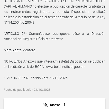
DE TRABAJO, EMPLEO Y SEGURIDAD SOCIAL del MINISTERIO DE
CAPITAL HUMANO no efectúe la publicación de carácter gratuita de
los instrumentos registrados y de esta Disposición, resultará
aplicable lo establecido en el tercer párrafo del Artículo 5° de la Ley
Nº 14.250 (t.o.2004).
ARTICULO 5º.- Comuníquese, publíquese, dése a la Dirección
Nacional del Registro Oficial y archívese.
Mara Agata Mentoro
NOTA: El/los Anexo/s que integra/n este(a) Disposición se publican
en la edición web del BORA -www.boletinoficial.gob.ar-
e. 21/10/2025 N° 75368/25 v. 21/10/2025
Fecha de publicación 21/10/2025
Anexo - 1