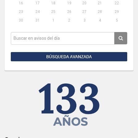
16
17
18
19
20
21
22
23
24
25
26
27
28
29
30
31
1
2
3
4
5
BÚSQUEDA AVANZADA