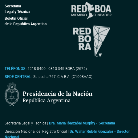
Secretaría
Legal y Técnica
Boletín Oficial
de la República Argentina
TELÉFONOS:
5218-8400 - 0810-345-BORA (2672)
SEDE CENTRAL:
Suipacha 767, C.A.B.A. (C1008AAO)
Secretaría Legal y Técnica |
Dra. María Ibarzabal Murphy - Secretaria
Dirección Nacional del Registro Oficial |
Dr. Walter Rubén Gonzalez - Director
Nacional