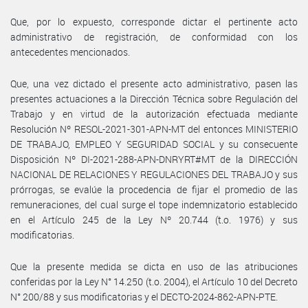
Que, por lo expuesto, corresponde dictar el pertinente acto
administrativo de registración, de conformidad con los
antecedentes mencionados.
Que, una vez dictado el presente acto administrativo, pasen las
presentes actuaciones a la Dirección Técnica sobre Regulación del
Trabajo y en virtud de la autorización efectuada mediante
Resolución Nº RESOL-2021-301-APN-MT del entonces MINISTERIO
DE TRABAJO, EMPLEO Y SEGURIDAD SOCIAL y su consecuente
Disposición Nº DI-2021-288-APN-DNRYRT#MT de la DIRECCIÓN
NACIONAL DE RELACIONES Y REGULACIONES DEL TRABAJO y sus
prórrogas, se evalúe la procedencia de fijar el promedio de las
remuneraciones, del cual surge el tope indemnizatorio establecido
en el Artículo 245 de la Ley Nº 20.744 (t.o. 1976) y sus
modificatorias.
Que la presente medida se dicta en uso de las atribuciones
conferidas por la Ley N° 14.250 (t.o. 2004), el Artículo 10 del Decreto
N° 200/88 y sus modificatorias y el DECTO-2024-862-APN-PTE.