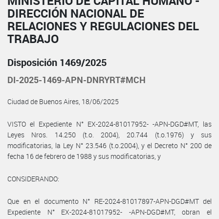
MINISTERIO DE CAPITAL HUMANO -
DIRECCIÓN NACIONAL DE
RELACIONES Y REGULACIONES DEL
TRABAJO
Disposición 1469/2025
DI-2025-1469-APN-DNRYRT#MCH
Ciudad de Buenos Aires, 18/06/2025
VISTO el Expediente N° EX-2024-81017952- -APN-DGD#MT, las
Leyes Nros. 14.250 (t.o. 2004), 20.744 (t.o.1976) y sus
modificatorias, la Ley N° 23.546 (t.o.2004), y el Decreto N° 200 de
fecha 16 de febrero de 1988 y sus modificatorias, y
CONSIDERANDO:
Que en el documento N° RE-2024-81017897-APN-DGD#MT del
Expediente N° EX-2024-81017952- -APN-DGD#MT, obran el