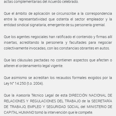
actas complementarias del Acuerdo celebrado.
Que el ámbito de aplicación se circunscribe a la correspondencia
entre la representatividad que ostenta el sector empleador y la
entidad sindical signataria, emergente de su personería gremial.
Que los agentes negociales han ratificado el contenido y firmas allí
insertas, acreditando la personería y facultades para negociar
colectivamente invocadas, con las constancias obrantes en autos.
Que las cláusulas pactadas no contienen aspectos que afecten o
alteren el ordenamiento legal vigente.
Que asimismo se acreditan los recaudos formales exigidos por la
Ley N° 14.250 (t.o. 2004).
Que la Asesoría Técnico Legal de esta DIRECCIÓN NACIONAL DE
RELACIONES Y REGULACIONES DEL TRABAJO de la SECRETARÍA
DE TRABAJO, EMPLEO Y SEGURIDAD SOCIAL del MINISTERIO DE
CAPITAL HUMANO tomó la intervención que le compete.