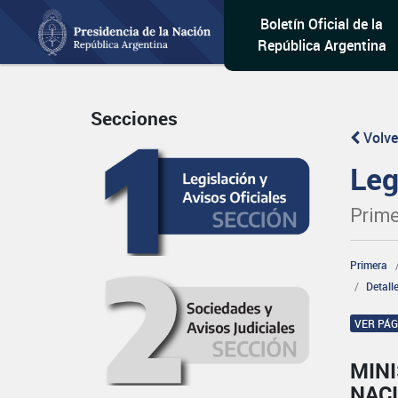
Boletín Oficial de la
República Argentina
Secciones
Volve
Leg
Prime
Primera
Detall
VER PÁ
MINI
NAC