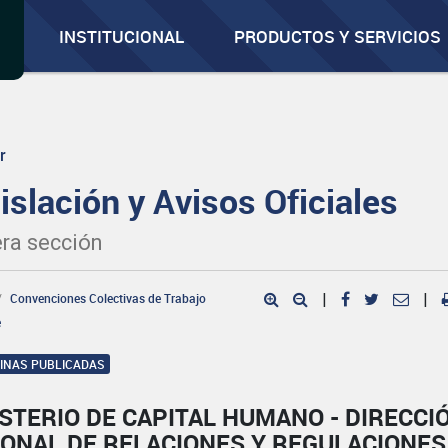
INSTITUCIONAL
PRODUCTOS Y SERVICIOS
r
islación y Avisos Oficiales
ra sección
Convenciones Colectivas de Trabajo
|
|
e
GINAS PUBLICADAS
STERIO DE CAPITAL HUMANO - DIRECCI
IONAL DE RELACIONES Y REGULACIONES