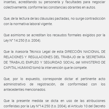
insertas, acreditando su personería y facultades para negociar
colectivamente, conforme las constancias obrantes en autos.
Que, de la lectura de las cláusulas pactadas, no surge contradicción
con la normativa laboral vigente.
Que asimismo se acreditan los recaudos formales exigidos por la
Ley N° 14.250 (t.o. 2004).
Que la Asesoría Técnico Legal de esta DIRECCIÓN NACIONAL DE
RELACIONES Y REGULACIONES DEL TRABAJO de la SECRETARÍA
DE TRABAJO, EMPLEO Y SEGURIDAD SOCIAL del MINISTERIO DE
CAPITAL HUMANO tomó la intervención que le compete.
Que, por lo expuesto, corresponde dictar el pertinente acto
administrativo de registración, de conformidad con los
antecedentes mencionados.
Que la presente medida se dicta en uso de las atribuciones
conferidas por la Ley N°14.250 (t.o. 2004), el Artículo 10 del Decreto