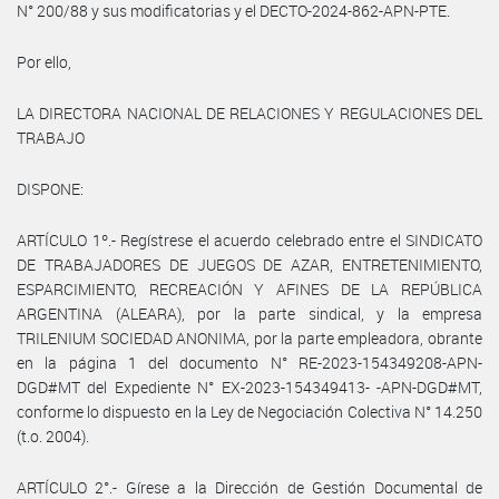
N° 200/88 y sus modificatorias y el DECTO-2024-862-APN-PTE.
Por ello,
LA DIRECTORA NACIONAL DE RELACIONES Y REGULACIONES DEL
TRABAJO
DISPONE:
ARTÍCULO 1º.- Regístrese el acuerdo celebrado entre el SINDICATO
DE TRABAJADORES DE JUEGOS DE AZAR, ENTRETENIMIENTO,
ESPARCIMIENTO, RECREACIÓN Y AFINES DE LA REPÚBLICA
ARGENTINA (ALEARA), por la parte sindical, y la empresa
TRILENIUM SOCIEDAD ANONIMA, por la parte empleadora, obrante
en la página 1 del documento N° RE-2023-154349208-APN-
DGD#MT del Expediente N° EX-2023-154349413- -APN-DGD#MT,
conforme lo dispuesto en la Ley de Negociación Colectiva N° 14.250
(t.o. 2004).
ARTÍCULO 2°.- Gírese a la Dirección de Gestión Documental de