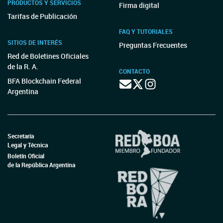
PRODUCTOS Y SERVICIOS
Firma digital
Tarifas de Publicación
FAQ Y TUTORIALES
SITIOS DE INTERÉS
Preguntas Frecuentes
Red de Boletines Oficiales
de la R. A.
CONTACTO
BFA Blockchain Federal
Argentina
Secretaría
Legal y Técnica
Boletín Oficial
de la República Argentina