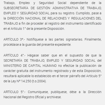
Trabajo, Empleo y Seguridad Social dependiente de la
SUBSECRETARÍA DE GESTIÓN ADMINISTRATIVA DE TRABAJO,
EMPLEO Y SEGURIDAD SOCIAL para su registro. Cumplido, pase a
la DIRECCIÓN NACIONAL DE RELACIONES Y REGULACIONES DEL
TRABAJO a fin de proceder al registro del instrumento identificado
en el Artículo 1° de la presente Disposición.
ARTÍCULO 3º.- Notifíquese a las partes signatarias. Finalmente,
procédase a la guarda del presente expediente.
ARTÍCULO 4°.- Hágase saber que en el supuesto de que la
SECRETARÍA DE TRABAJO, EMPLEO Y SEGURIDAD SOCIAL del
MINISTERIO DE CAPITAL HUMANO no efectúe la publicación de
carácter gratuita del instrumento registrado y de esta Disposición,
resultará aplicable lo establecido en el tercer párrafo del Artículo 5°
de la Ley Nº 14.250 (t.o.2004).
ARTÍCULO 5°.- Comuníquese, publíquese, dése a la Dirección
Nacional del Registro Oficial y archívese.