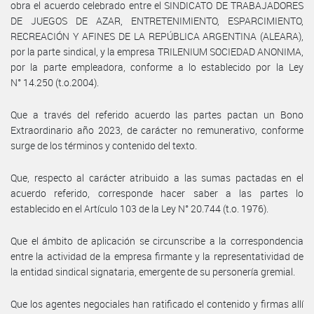
obra el acuerdo celebrado entre el SINDICATO DE TRABAJADORES
DE JUEGOS DE AZAR, ENTRETENIMIENTO, ESPARCIMIENTO,
RECREACIÓN Y AFINES DE LA REPÚBLICA ARGENTINA (ALEARA),
por la parte sindical, y la empresa TRILENIUM SOCIEDAD ANONIMA,
por la parte empleadora, conforme a lo establecido por la Ley
N° 14.250 (t.o.2004).
Que a través del referido acuerdo las partes pactan un Bono
Extraordinario año 2023, de carácter no remunerativo, conforme
surge de los términos y contenido del texto.
Que, respecto al carácter atribuido a las sumas pactadas en el
acuerdo referido, corresponde hacer saber a las partes lo
establecido en el Artículo 103 de la Ley N° 20.744 (t.o. 1976).
Que el ámbito de aplicación se circunscribe a la correspondencia
entre la actividad de la empresa firmante y la representatividad de
la entidad sindical signataria, emergente de su personería gremial.
Que los agentes negociales han ratificado el contenido y firmas allí