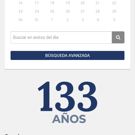
16
17
18
19
20
21
22
23
24
25
26
27
28
29
30
31
1
2
3
4
5
BÚSQUEDA AVANZADA