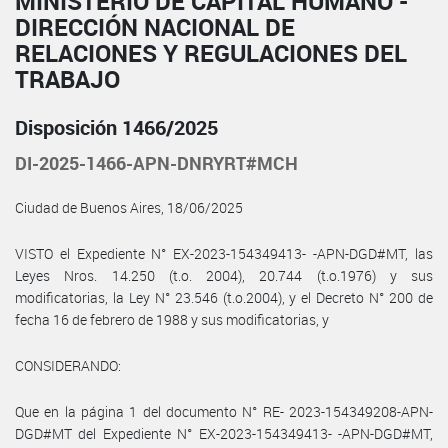
MINISTERIO DE CAPITAL HUMANO -
DIRECCIÓN NACIONAL DE
RELACIONES Y REGULACIONES DEL
TRABAJO
Disposición 1466/2025
DI-2025-1466-APN-DNRYRT#MCH
Ciudad de Buenos Aires, 18/06/2025
VISTO el Expediente N° EX-2023-154349413- -APN-DGD#MT, las
Leyes Nros. 14.250 (t.o. 2004), 20.744 (t.o.1976) y sus
modificatorias, la Ley N° 23.546 (t.o.2004), y el Decreto N° 200 de
fecha 16 de febrero de 1988 y sus modificatorias, y
CONSIDERANDO:
Que en la página 1 del documento N° RE- 2023-154349208-APN-
DGD#MT del Expediente N° EX-2023-154349413- -APN-DGD#MT,