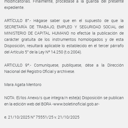
modificatorias. Finalmente, procédase a la guarda del presente
expediente.
ARTÍCULO 8°.- Hágase saber que en el supuesto de que la
SECRETARÍA DE TRABAJO, EMPLEO Y SEGURIDAD SOCIAL del
MINISTERIO DE CAPITAL HUMANO no efectúe la publicación de
carácter gratuita de los instrumentos homologados y de esta
Disposición, resultará aplicable lo establecido en el tercer párrafo
del Artículo 5° de la Ley Nº 14.250 (t.o.2004).
ARTICULO 9º.- Comuníquese, publíquese, dése a la Dirección
Nacional del Registro Oficial y archívese.
Mara Agata Mentoro
NOTA: El/los Anexo/s que integra/n este(a) Disposición se publican
en la edición web del BORA -www.boletinoficial.gob.ar-
e. 21/10/2025 N° 75551/25 v. 21/10/2025