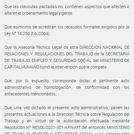
Que las cláusulas pactadas no contienen aspectos que afecten o
alteren el ordenamiento legal vigente.
Que asimismo se acreditan los recaudos formales exigidos por la
Ley N° 14.250 (t.o. 2004).
Que la Asesoría Técnico Legal de esta DIRECCIÓN NACIONAL DE
RELACIONES Y REGULACIONES DEL TRABAJO de la SECRETARÍA
DE TRABAJO, EMPLEO Y SEGURIDAD SOCIAL del MINISTERIO DE
CAPITAL HUMANO tomó la intervención que le compete.
Que, por lo expuesto, corresponde dictar el pertinente acto
administrativo de homologación, de conformidad con los
antecedentes mencionados.
Que, una vez dictado el presente acto administrativo, pasen las
presentes actuaciones a la Dirección Técnica sobre Regulación del
Trabajo y en virtud de la autorización efectuada mediante
Resolución Nº RESOL-2021-301-APN-MT del entonces MINISTERIO
DE TRABAJO, EMPLEO Y SEGURIDAD SOCIAL y su consecuente