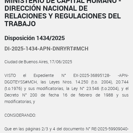
MINISTERIO DE CAPITAL HUMANO -
DIRECCIÓN NACIONAL DE
RELACIONES Y REGULACIONES DEL
TRABAJO
Disposición 1434/2025
DI-2025-1434-APN-DNRYRT#MCH
Ciudad de Buenos Aires, 17/06/2025
VISTO el Expediente N° EX-2025-36895128- -APN-
DGDTEYSS#MCH, las Leyes Nros. 14.250 (t.o. 2004), 20.744
(t.o.1976) y sus modificatorias, la Ley N° 23.546 (t.o.2004), y el
Decreto N° 200 de fecha 16 de febrero de 1988 y sus
modificatorias, y
CONSIDERANDO:
Que en las páginas 2/3 y 4 del documento N° RE-2025-59909040-