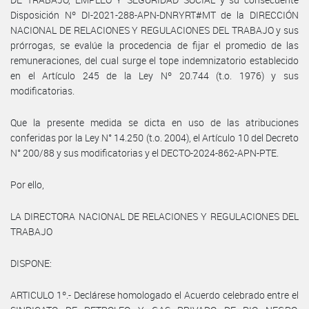
Disposición Nº DI-2021-288-APN-DNRYRT#MT de la DIRECCIÓN
NACIONAL DE RELACIONES Y REGULACIONES DEL TRABAJO y sus
prórrogas, se evalúe la procedencia de fijar el promedio de las
remuneraciones, del cual surge el tope indemnizatorio establecido
en el Artículo 245 de la Ley Nº 20.744 (t.o. 1976) y sus
modificatorias.
Que la presente medida se dicta en uso de las atribuciones
conferidas por la Ley N° 14.250 (t.o. 2004), el Artículo 10 del Decreto
N° 200/88 y sus modificatorias y el DECTO-2024-862-APN-PTE.
Por ello,
LA DIRECTORA NACIONAL DE RELACIONES Y REGULACIONES DEL
TRABAJO
DISPONE:
ARTICULO 1º.- Declárese homologado el Acuerdo celebrado entre el