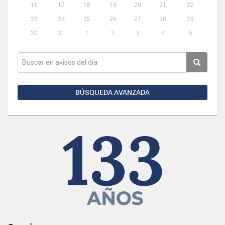
16
17
18
19
20
21
22
23
24
25
26
27
28
29
30
31
1
2
3
4
5
BÚSQUEDA AVANZADA