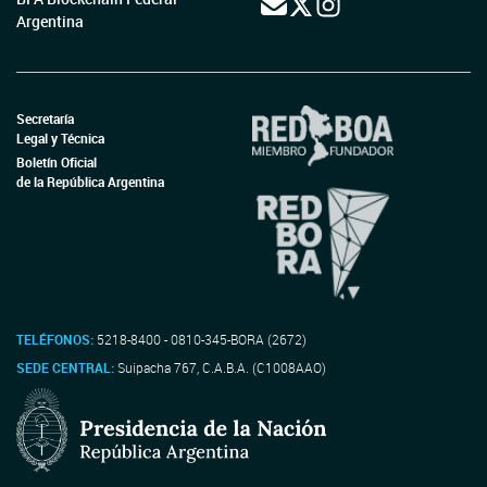
Argentina
Secretaría
Legal y Técnica
Boletín Oficial
de la República Argentina
TELÉFONOS:
5218-8400 - 0810-345-BORA (2672)
SEDE CENTRAL:
Suipacha 767, C.A.B.A. (C1008AAO)