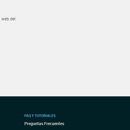
n web del
FAQ Y TUTORIALES
Preguntas Frecuentes