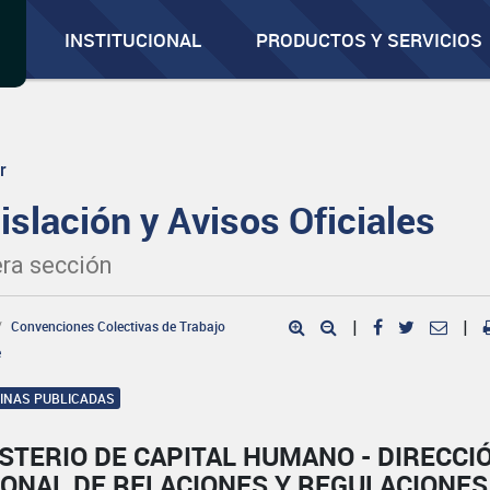
INSTITUCIONAL
PRODUCTOS Y SERVICIOS
r
islación y Avisos Oficiales
ra sección
Convenciones Colectivas de Trabajo
|
|
e
GINAS PUBLICADAS
STERIO DE CAPITAL HUMANO - DIRECCI
IONAL DE RELACIONES Y REGULACIONES