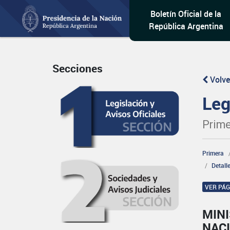
Boletín Oficial de la
República Argentina
Secciones
Volve
Leg
Prime
Primera
Detall
VER PÁ
MINI
NAC