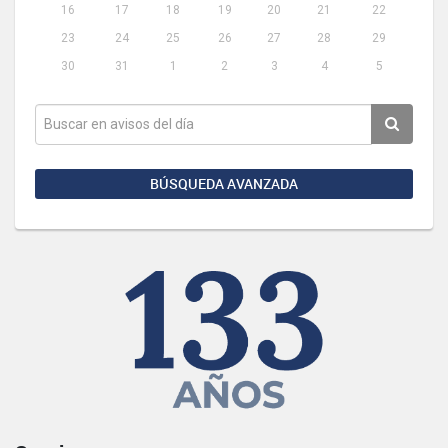
16
17
18
19
20
21
22
23
24
25
26
27
28
29
30
31
1
2
3
4
5
BÚSQUEDA AVANZADA