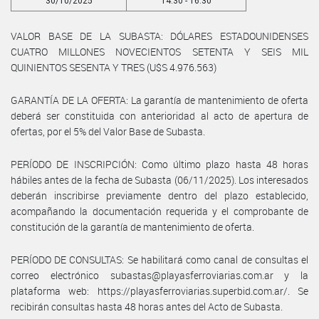
30/10/2025
14:30 - 16:30
VALOR BASE DE LA SUBASTA: DÓLARES ESTADOUNIDENSES
CUATRO MILLONES NOVECIENTOS SETENTA Y SEIS MIL
QUINIENTOS SESENTA Y TRES (U$S 4.976.563)
GARANTÍA DE LA OFERTA: La garantía de mantenimiento de oferta
deberá ser constituida con anterioridad al acto de apertura de
ofertas, por el 5% del Valor Base de Subasta.
PERÍODO DE INSCRIPCIÓN: Como último plazo hasta 48 horas
hábiles antes de la fecha de Subasta (06/11/2025). Los interesados
deberán inscribirse previamente dentro del plazo establecido,
acompañando la documentación requerida y el comprobante de
constitución de la garantía de mantenimiento de oferta.
PERÍODO DE CONSULTAS: Se habilitará como canal de consultas el
correo electrónico subastas@playasferroviarias.com.ar y la
plataforma web: https://playasferroviarias.superbid.com.ar/. Se
recibirán consultas hasta 48 horas antes del Acto de Subasta.