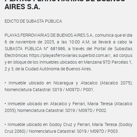
AIRES S.A.
EDICTO DE SUBASTA PÚBLICA
PLAYAS FERROVIARIAS DE BUENOS AIRES S.A., comunica que el día
6 de noviembre de 2025, a las 10:00 A.M, se llevará a cabo la
SUBASTA PÚBLICA N° 681986, a través del Portal de Subastas
Electrónicas https://playasferroviarias.superbid.com.ar/, ad corpus
y en bloque de los inmuebles ubicados en Manzana 97D Parcelas 1,
2 y 3, de la Ciudad Autónoma de Buenos Aires.
• Inmueble ubicado en Nicaragua y Atacalco (Atacalco 2075);
Nomenclatura Catastral: S019 / M097D / P001.
• Inmueble ubicado en Atacalco y Ferrari, Maria Teresa (Atacalco
2055); Nomenclatura Catastral: S019 / M097D / P002.
• Inmueble ubicado en Godoy Cruz y Ferrari, Maria Teresa (Godoy
Cruz 2060) / Nomenclatura Catastral: S019 / M097D / P003.