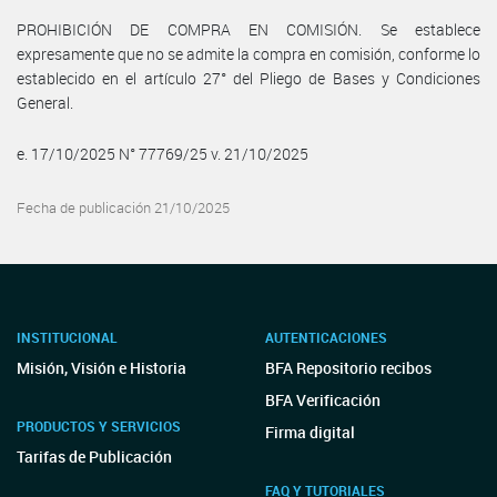
PROHIBICIÓN DE COMPRA EN COMISIÓN. Se establece
expresamente que no se admite la compra en comisión, conforme lo
establecido en el artículo 27° del Pliego de Bases y Condiciones
General.
e. 17/10/2025 N° 77769/25 v. 21/10/2025
Fecha de publicación 21/10/2025
INSTITUCIONAL
AUTENTICACIONES
Misión, Visión e Historia
BFA Repositorio recibos
BFA Verificación
PRODUCTOS Y SERVICIOS
Firma digital
Tarifas de Publicación
FAQ Y TUTORIALES