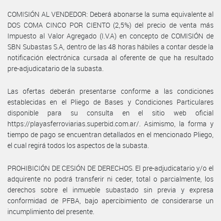
COMISIÓN AL VENDEDOR: Deberá abonarse la suma equivalente al
DOS COMA CINCO POR CIENTO (2,5%) del precio de venta más
Impuesto al Valor Agregado (I.V.A) en concepto de COMISIÓN de
SBN Subastas S.A, dentro de las 48 horas hábiles a contar desde la
notificación electrónica cursada al oferente de que ha resultado
pre-adjudicatario de la subasta.
Las ofertas deberán presentarse conforme a las condiciones
establecidas en el Pliego de Bases y Condiciones Particulares
disponible para su consulta en el sitio web oficial
https://playasferroviarias.superbid.com.ar/. Asimismo, la forma y
tiempo de pago se encuentran detallados en el mencionado Pliego,
el cual regirá todos los aspectos de la subasta.
PROHIBICIÓN DE CESIÓN DE DERECHOS. El pre-adjudicatario y/o el
adquirente no podrá transferir ni ceder, total o parcialmente, los
derechos sobre el inmueble subastado sin previa y expresa
conformidad de PFBA, bajo apercibimiento de considerarse un
incumplimiento del presente.