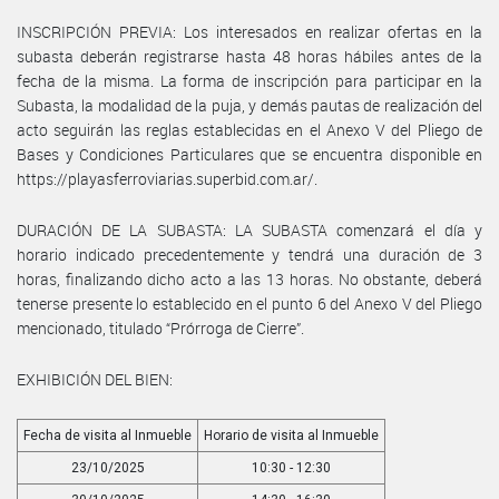
INSCRIPCIÓN PREVIA: Los interesados en realizar ofertas en la
subasta deberán registrarse hasta 48 horas hábiles antes de la
fecha de la misma. La forma de inscripción para participar en la
Subasta, la modalidad de la puja, y demás pautas de realización del
acto seguirán las reglas establecidas en el Anexo V del Pliego de
Bases y Condiciones Particulares que se encuentra disponible en
https://playasferroviarias.superbid.com.ar/.
DURACIÓN DE LA SUBASTA: LA SUBASTA comenzará el día y
horario indicado precedentemente y tendrá una duración de 3
horas, finalizando dicho acto a las 13 horas. No obstante, deberá
tenerse presente lo establecido en el punto 6 del Anexo V del Pliego
mencionado, titulado “Prórroga de Cierre”.
EXHIBICIÓN DEL BIEN:
Fecha de visita al Inmueble
Horario de visita al Inmueble
23/10/2025
10:30 - 12:30