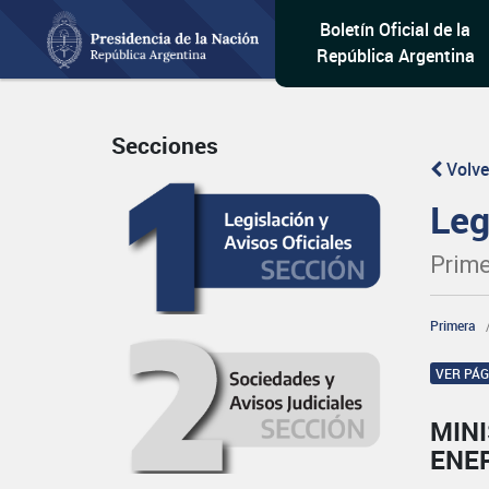
Boletín Oficial de la
República Argentina
Secciones
Volve
Leg
Prime
Primera
VER PÁ
MINI
ENE