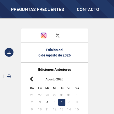
PREGUNTAS FRECUENTES
CONTACTO
Edición del
6 de Agosto de 2026
Ediciones Anteriores
|
Agosto 2026
Do
Lu
Ma
Mi
Ju
Vi
Sa
26
27
28
29
30
31
1
2
3
4
5
6
7
8
9
10
11
12
13
14
15