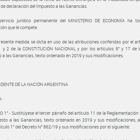
 de declaración del Impuesto a las Ganancias.
servicio jurídico permanente del MINISTERIO DE ECONOMÍA ha t
ción que le compete.
resente medida se dicta en uso de las atribuciones conferidas por el art
 1 y 2 de la CONSTITUCIÓN NACIONAL y por los artículos 9° y 17 de l
 a las Ganancias, texto ordenado en 2019 y sus modificaciones.
IDENTE DE LA NACIÓN ARGENTINA
A:
 1°.- Sustitúyese el tercer párrafo del artículo 11 de la Reglamentación 
esto a las Ganancias, texto ordenado en 2019 y sus modificaciones, 
rtículo 1° del Decreto N° 862/19 y sus modificaciones por el siguiente: