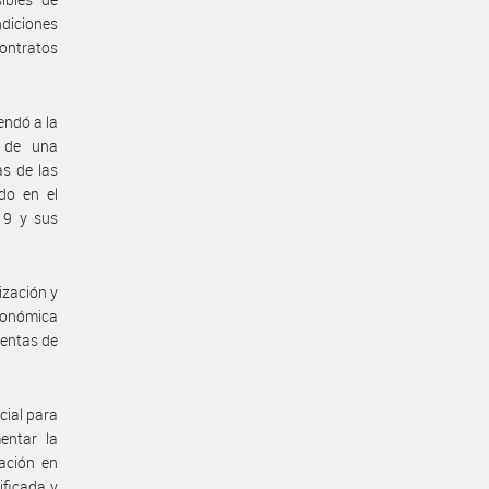
ndiciones
contratos
endó a la
 de una
as de las
do en el
19 y sus
ización y
económica
ientas de
cial para
mentar la
ración en
ificada y