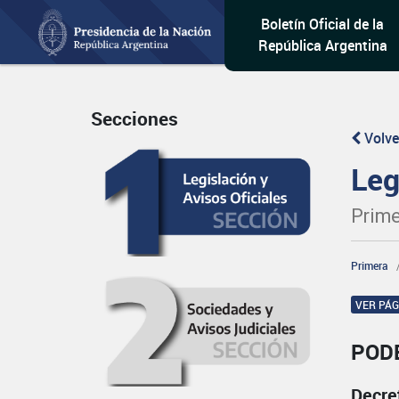
Boletín Oficial de la
República Argentina
Secciones
Volve
Leg
Prime
Primera
VER PÁ
POD
Decre