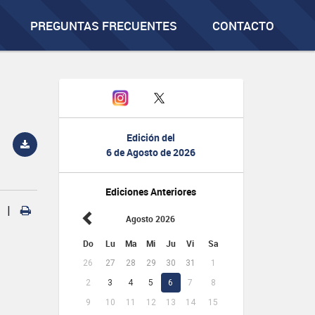
PREGUNTAS FRECUENTES
CONTACTO
Edición del
6 de Agosto de 2026
Ediciones Anteriores
|
Agosto 2026
Do
Lu
Ma
Mi
Ju
Vi
Sa
26
27
28
29
30
31
1
2
3
4
5
6
7
8
9
10
11
12
13
14
15