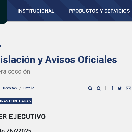
INSTITUCIONAL
PRODUCTOS Y SERVICIOS
r
islación y Avisos Oficiales
ra sección
Decretos
Detalle
|
GINAS PUBLICADAS
ER EJECUTIVO
to 767/2025