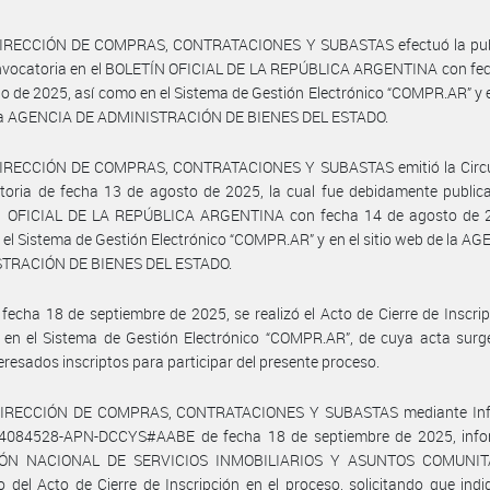
DIRECCIÓN DE COMPRAS, CONTRATACIONES Y SUBASTAS efectuó la pub
onvocatoria en el BOLETÍN OFICIAL DE LA REPÚBLICA ARGENTINA con fec
lio de 2025, así como en el Sistema de Gestión Electrónico “COMPR.AR” y en
la AGENCIA DE ADMINISTRACIÓN DE BIENES DEL ESTADO.
DIRECCIÓN DE COMPRAS, CONTRATACIONES Y SUBASTAS emitió la Circu
toria de fecha 13 de agosto de 2025, la cual fue debidamente public
 OFICIAL DE LA REPÚBLICA ARGENTINA con fecha 14 de agosto de 2
el Sistema de Gestión Electrónico “COMPR.AR” y en el sitio web de la A
TRACIÓN DE BIENES DEL ESTADO.
fecha 18 de septiembre de 2025, se realizó el Acto de Cierre de Inscrip
 en el Sistema de Gestión Electrónico “COMPR.AR”, de cuya acta surg
eresados inscriptos para participar del presente proceso.
DIRECCIÓN DE COMPRAS, CONTRATACIONES Y SUBASTAS mediante Inf
4084528-APN-DCCYS#AABE de fecha 18 de septiembre de 2025, info
IÓN NACIONAL DE SERVICIOS INMOBILIARIOS Y ASUNTOS COMUNITA
o del Acto de Cierre de Inscripción en el proceso, solicitando que indi