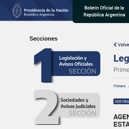
Boletín Oficial de la
República Argentina
Secciones
Volve
Leg
Prime
Primera
VER PÁ
AGEN
EST