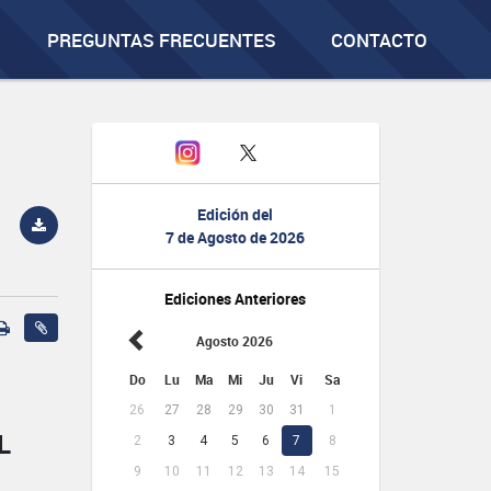
PREGUNTAS FRECUENTES
CONTACTO
Edición del
7 de Agosto de 2026
Ediciones Anteriores
Agosto 2026
Do
Lu
Ma
Mi
Ju
Vi
Sa
26
27
28
29
30
31
1
L
2
3
4
5
6
7
8
9
10
11
12
13
14
15