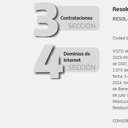
Resol
RESOL
Ciudad 
VISTO e
2025-39
de 2001,
2.670 de
fecha 3 
2024, to
de Biene
de juli
Resoluc
Resoluci
CONSID