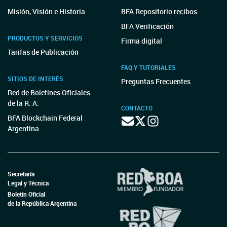
Misión, Visión e Historia
BFA Repositorio recibos
BFA Verificación
PRODUCTOS Y SERVICIOS
Firma digital
Tarifas de Publicación
FAQ Y TUTORIALES
SITIOS DE INTERÉS
Preguntas Frecuentes
Red de Boletines Oficiales
de la R. A.
CONTACTO
BFA Blockchain Federal
Argentina
Secretaría
Legal y Técnica
Boletín Oficial
de la República Argentina