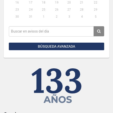
16
17
18
19
20
21
22
23
24
25
26
27
28
29
30
31
1
2
3
4
5
BÚSQUEDA AVANZADA