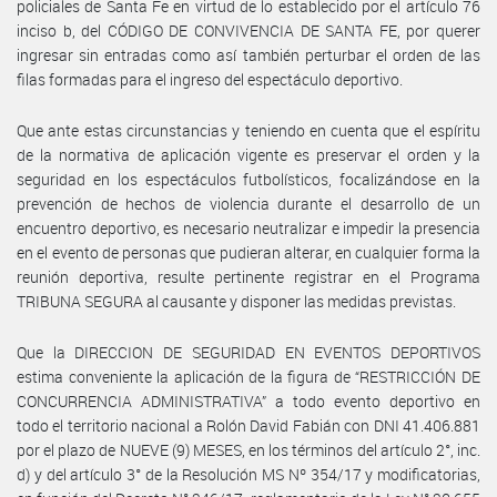
policiales de Santa Fe en virtud de lo establecido por el artículo 76
inciso b, del CÓDIGO DE CONVIVENCIA DE SANTA FE, por querer
ingresar sin entradas como así también perturbar el orden de las
filas formadas para el ingreso del espectáculo deportivo.
Que ante estas circunstancias y teniendo en cuenta que el espíritu
de la normativa de aplicación vigente es preservar el orden y la
seguridad en los espectáculos futbolísticos, focalizándose en la
prevención de hechos de violencia durante el desarrollo de un
encuentro deportivo, es necesario neutralizar e impedir la presencia
en el evento de personas que pudieran alterar, en cualquier forma la
reunión deportiva, resulte pertinente registrar en el Programa
TRIBUNA SEGURA al causante y disponer las medidas previstas.
Que la DIRECCION DE SEGURIDAD EN EVENTOS DEPORTIVOS
estima conveniente la aplicación de la figura de “RESTRICCIÓN DE
CONCURRENCIA ADMINISTRATIVA” a todo evento deportivo en
todo el territorio nacional a Rolón David Fabián con DNI 41.406.881
por el plazo de NUEVE (9) MESES, en los términos del artículo 2°, inc.
d) y del artículo 3° de la Resolución MS Nº 354/17 y modificatorias,