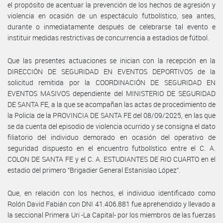
el propósito de acentuar la prevención de los hechos de agresión y
violencia en ocasión de un espectáculo futbolístico, sea antes,
durante o inmediatamente después de celebrarse tal evento e
instituir medidas restrictivas de concurrencia a estadios de fútbol.
Que las presentes actuaciones se inician con la recepción en la
DIRECCIÓN DE SEGURIDAD EN EVENTOS DEPORTIVOS de la
solicitud remitida por la COORDINACIÓN DE SEGURIDAD EN
EVENTOS MASIVOS dependiente del MINISTERIO DE SEGURIDAD
DE SANTA FE, a la que se acompañan las actas de procedimiento de
la Policía de la PROVINCIA DE SANTA FE del 08/09/2025, en las que
se da cuenta del episodio de violencia ocurrido y se consigna el dato
filiatorio del individuo demorado en ocasión del operativo de
seguridad dispuesto en el encuentro futbolístico entre el C. A.
COLON DE SANTA FE y el C. A. ESTUDIANTES DE RIO CUARTO en el
estadio del primero “Brigadier General Estanislao López”.
Que, en relación con los hechos, el individuo identificado como
Rolón David Fabián con DNI 41.406.881 fue aprehendido y llevado a
la seccional Primera Uri -La Capital- por los miembros de las fuerzas