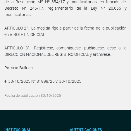
de la Resolución MS Nº 354/17 y modificatorias, en función del
Decreto N° 246/17, reglamentario de la Ley N° 20.655 y
modificatorias.
ARTICULO 2°.- La medida rige a partir de la fecha de la publicación
en el BOLETIN OFICIAL.
ARTICULO 3°.- Regístrese, comuníquese, publíquese, dese a la
DIRECCIÓN NACIONAL DEL REGISTRO OFICIAL y archívese.
Patricia Bullrich
e. 30/10/2025 N° 81998/25 v. 30/10/2025
Fecha de publicación 30/10/2025
INSTITUCIONAL
AUTENTICACIONES