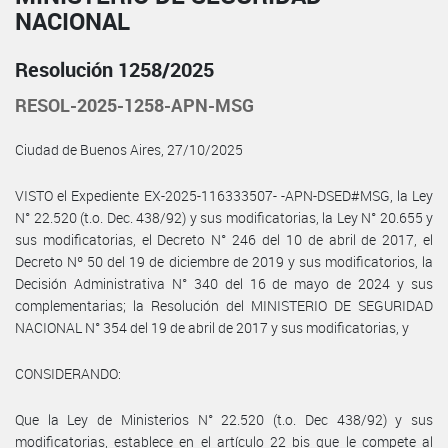
NACIONAL
Resolución 1258/2025
RESOL-2025-1258-APN-MSG
Ciudad de Buenos Aires, 27/10/2025
VISTO el Expediente EX-2025-116333507- -APN-DSED#MSG, la Ley
N° 22.520 (t.o. Dec. 438/92) y sus modificatorias, la Ley N° 20.655 y
sus modificatorias, el Decreto N° 246 del 10 de abril de 2017, el
Decreto Nº 50 del 19 de diciembre de 2019 y sus modificatorios, la
Decisión Administrativa N° 340 del 16 de mayo de 2024 y sus
complementarias; la Resolución del MINISTERIO DE SEGURIDAD
NACIONAL N° 354 del 19 de abril de 2017 y sus modificatorias, y
CONSIDERANDO:
Que la Ley de Ministerios N° 22.520 (t.o. Dec 438/92) y sus
modificatorias, establece en el artículo 22 bis que le compete al