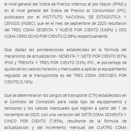
el nivel general del Índice de Precios Internos al por Mayor (IPIM) y
en el nivel general del Índice de Precios al Consumidor (IPC),
publicados por el INSTITUTO NACIONAL DE ESTADÍSTICA Y
CENSOS (INDEC), que en el mes de septiembre de 2025 resultaron
del TRES COMA SESENTA Y NUEVE POR CIENTO (3,69%) y DOS
COMA CERO OCHO POR CIENTO (2,08%) respectivamente.
Que, dadas las ponderaciones establecidas en la fórmula del
mecanismo de actualización -SESENTA Y SIETE POR CIENTO (67%)
IPIM y TREINTA Y TRES POR CIENTO (33%) IPC-, el porcentaje de
ajuste de los valores horarios y mensuales a aplicar al equipamiento
regulado de la transportista es del TRES COMA DIECISÉIS POR
CIENTO (3,16%).
Que se determinaron los cargos de transporte (CTn) establecidos en
el Contrato de Concesión para cada tipo de equipamiento y
tensiones y los valores mensuales que regirán a partir del 1 de
noviembre de 2025, con una variación del SIETE COMA OCHENTA Y
CINCO POR CIENTO (7,85%), resultante de la fórmula de
actualización y del incremento mensual del CUATRO COMA