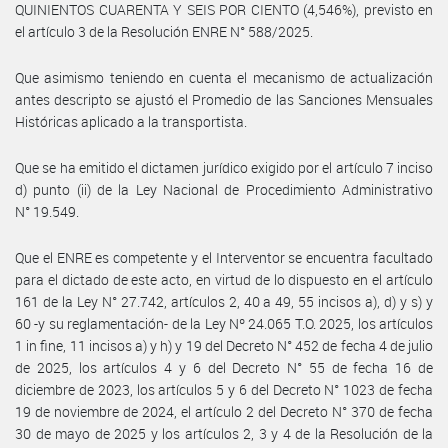
QUINIENTOS CUARENTA Y SEIS POR CIENTO (4,546%), previsto en
el artículo 3 de la Resolución ENRE N° 588/2025.
Que asimismo teniendo en cuenta el mecanismo de actualización
antes descripto se ajustó el Promedio de las Sanciones Mensuales
Históricas aplicado a la transportista.
Que se ha emitido el dictamen jurídico exigido por el artículo 7 inciso
d) punto (ii) de la Ley Nacional de Procedimiento Administrativo
N° 19.549.
Que el ENRE es competente y el Interventor se encuentra facultado
para el dictado de este acto, en virtud de lo dispuesto en el artículo
161 de la Ley N° 27.742, artículos 2, 40 a 49, 55 incisos a), d) y s) y
60 -y su reglamentación- de la Ley Nº 24.065 T.O. 2025, los artículos
1 in fine, 11 incisos a) y h) y 19 del Decreto N° 452 de fecha 4 de julio
de 2025, los artículos 4 y 6 del Decreto N° 55 de fecha 16 de
diciembre de 2023, los artículos 5 y 6 del Decreto N° 1023 de fecha
19 de noviembre de 2024, el artículo 2 del Decreto N° 370 de fecha
30 de mayo de 2025 y los artículos 2, 3 y 4 de la Resolución de la