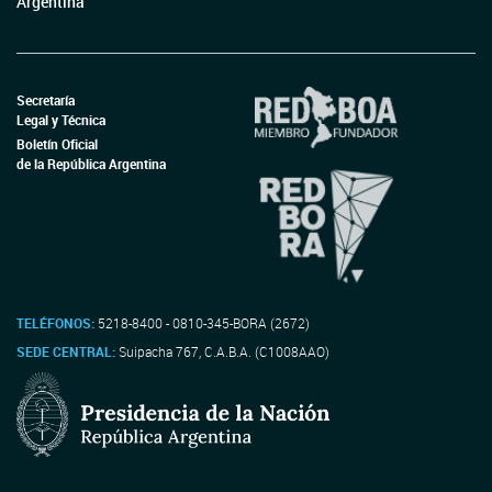
Argentina
Secretaría
Legal y Técnica
Boletín Oficial
de la República Argentina
TELÉFONOS:
5218-8400 - 0810-345-BORA (2672)
SEDE CENTRAL:
Suipacha 767, C.A.B.A. (C1008AAO)