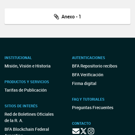
Anexo - 1
INSTITUCIONAL
AUTENTICACIONES
Misión, Visión e Historia
BFA Repositorio recibos
BFA Verificación
PRODUCTOS Y SERVICIOS
Firma digital
Tarifas de Publicación
FAQ Y TUTORIALES
SITIOS DE INTERÉS
Preguntas Frecuentes
Red de Boletines Oficiales
de la R. A.
CONTACTO
BFA Blockchain Federal