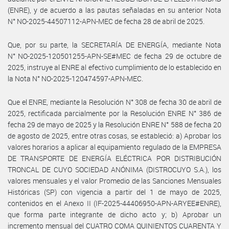
(ENRE), y de acuerdo a las pautas señaladas en su anterior Nota
N° NO-2025-44507112-APN-MEC de fecha 28 de abril de 2025.
Que, por su parte, la SECRETARÍA DE ENERGÍA, mediante Nota
N° NO-2025-120501255-APN-SE#MEC de fecha 29 de octubre de
2025, instruye al ENRE al efectivo cumplimiento de lo establecido en
la Nota N° NO-2025-120474597-APN-MEC.
Que el ENRE, mediante la Resolución N° 308 de fecha 30 de abril de
2025, rectificada parcialmente por la Resolución ENRE N° 386 de
fecha 29 de mayo de 2025 y la Resolución ENRE N° 588 de fecha 20
de agosto de 2025, entre otras cosas, se estableció: a) Aprobar los
valores horarios a aplicar al equipamiento regulado de la EMPRESA
DE TRANSPORTE DE ENERGÍA ELÉCTRICA POR DISTRIBUCIÓN
TRONCAL DE CUYO SOCIEDAD ANÓNIMA (DISTROCUYO S.A.), los
valores mensuales y el valor Promedio de las Sanciones Mensuales
Históricas (SP) con vigencia a partir del 1 de mayo de 2025,
contenidos en el Anexo II (IF-2025-44406950-APN-ARYEE#ENRE),
que forma parte integrante de dicho acto y; b) Aprobar un
incremento mensual del CUATRO COMA QUINIENTOS CUARENTA Y