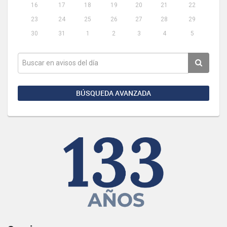
16
17
18
19
20
21
22
23
24
25
26
27
28
29
30
31
1
2
3
4
5
BÚSQUEDA AVANZADA