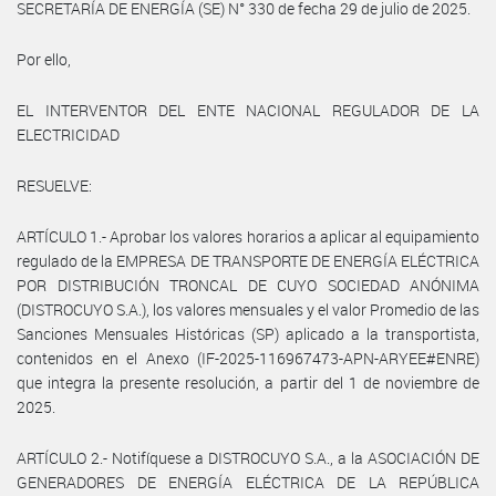
SECRETARÍA DE ENERGÍA (SE) N° 330 de fecha 29 de julio de 2025.
Por ello,
EL INTERVENTOR DEL ENTE NACIONAL REGULADOR DE LA
ELECTRICIDAD
RESUELVE:
ARTÍCULO 1.- Aprobar los valores horarios a aplicar al equipamiento
regulado de la EMPRESA DE TRANSPORTE DE ENERGÍA ELÉCTRICA
POR DISTRIBUCIÓN TRONCAL DE CUYO SOCIEDAD ANÓNIMA
(DISTROCUYO S.A.), los valores mensuales y el valor Promedio de las
Sanciones Mensuales Históricas (SP) aplicado a la transportista,
contenidos en el Anexo (IF-2025-116967473-APN-ARYEE#ENRE)
que integra la presente resolución, a partir del 1 de noviembre de
2025.
ARTÍCULO 2.- Notifíquese a DISTROCUYO S.A., a la ASOCIACIÓN DE
GENERADORES DE ENERGÍA ELÉCTRICA DE LA REPÚBLICA