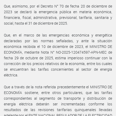
Que, asimismo, por el Decreto N° 70 de fecha 20 de diciembre de
2023 se declaró la emergencia pública en materia económica,
financiera, fiscal, administrativa, previsional, tarifaria, sanitaria y
social, hasta el 31 de diciembre de 2025.
Que, en el marco de las emergencias económica y energética
declaradas por las normas señaladas, y ante la situación
económica recibida el 10 de diciembre de 2023, el MINISTRO DE
ECONOMÍA, mediante Nota N° NO-2025-120474597-APN-MEC de
fecha 29 de octubre de 2025, estima imperioso continuar con la
corrección de los precios relativos de la economía, entre los cuales
se encuentran las tarifas concernientes al sector de energía
eléctrica.
Que a través de la nota referida precedentemente el MINISTRO DE
ECONOMÍA sostiene, entre otros particulares, que las tarifas
correspondientes al segmento de transporte y distribución de
energía eléctrica deberán ser incrementadas conforme los
resultados de las revisiones tarifarias quinquenales llevadas
adelante por el ENTE NACIONAL REGULADOR DE LA ELECTRICIDAD