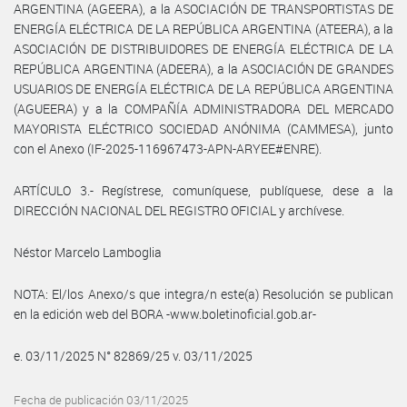
ARGENTINA (AGEERA), a la ASOCIACIÓN DE TRANSPORTISTAS DE
ENERGÍA ELÉCTRICA DE LA REPÚBLICA ARGENTINA (ATEERA), a la
ASOCIACIÓN DE DISTRIBUIDORES DE ENERGÍA ELÉCTRICA DE LA
REPÚBLICA ARGENTINA (ADEERA), a la ASOCIACIÓN DE GRANDES
USUARIOS DE ENERGÍA ELÉCTRICA DE LA REPÚBLICA ARGENTINA
(AGUEERA) y a la COMPAÑÍA ADMINISTRADORA DEL MERCADO
MAYORISTA ELÉCTRICO SOCIEDAD ANÓNIMA (CAMMESA), junto
con el Anexo (IF-2025-116967473-APN-ARYEE#ENRE).
ARTÍCULO 3.- Regístrese, comuníquese, publíquese, dese a la
DIRECCIÓN NACIONAL DEL REGISTRO OFICIAL y archívese.
Néstor Marcelo Lamboglia
NOTA: El/los Anexo/s que integra/n este(a) Resolución se publican
en la edición web del BORA -www.boletinoficial.gob.ar-
e. 03/11/2025 N° 82869/25 v. 03/11/2025
Fecha de publicación 03/11/2025