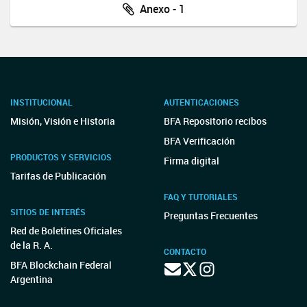
Anexo - 1
INSTITUCIONAL
AUTENTICACIONES
Misión, Visión e Historia
BFA Repositorio recibos
BFA Verificación
PRODUCTOS Y SERVICIOS
Firma digital
Tarifas de Publicación
FAQ Y TUTORIALES
SITIOS DE INTERÉS
Preguntas Frecuentes
Red de Boletines Oficiales
de la R. A.
CONTACTO
BFA Blockchain Federal
Argentina