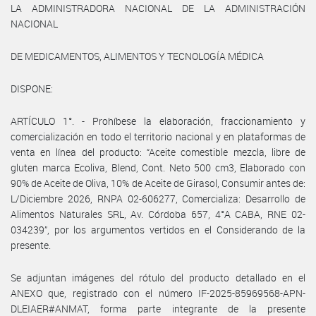
LA ADMINISTRADORA NACIONAL DE LA ADMINISTRACIÓN
NACIONAL
DE MEDICAMENTOS, ALIMENTOS Y TECNOLOGÍA MÉDICA
DISPONE:
ARTÍCULO 1°. - Prohíbese la elaboración, fraccionamiento y
comercialización en todo el territorio nacional y en plataformas de
venta en línea del producto: “Aceite comestible mezcla, libre de
gluten marca Ecoliva, Blend, Cont. Neto 500 cm3, Elaborado con
90% de Aceite de Oliva, 10% de Aceite de Girasol, Consumir antes de:
L/Diciembre 2026, RNPA 02-606277, Comercializa: Desarrollo de
Alimentos Naturales SRL, Av. Córdoba 657, 4°A CABA, RNE 02-
034239”, por los argumentos vertidos en el Considerando de la
presente.
Se adjuntan imágenes del rótulo del producto detallado en el
ANEXO que, registrado con el número IF-2025-85969568-APN-
DLEIAER#ANMAT, forma parte integrante de la presente