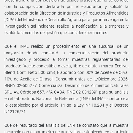
con la composición declarada por el elaborador; y solicitó la
colaboración de la Dirección de Industrias y Productos Alimenticios
(DIPA) del Ministerio de Desarrollo Agrario para que intervenga en la
investigación del incidente, realice la notificación a la empresa y
evalúe las medidas de gestión que considere pertinentes.
Que el INAL realizó un procedimiento en una sucursal de un
mayorista donde constató la comercialización del producto
investigado y procedió a tomar muestras reglamentarias del
producto “Aceite comestible mezcla, libre de gluten marca Ecoliva,
Blend, Cont. Neto 500 cm3, Elaborado con 90% de Aceite de Oliva,
10% de Aceite de Girasol, Consumir antes de: L/Diciembre 2026,
RNPA 02-606277, Comercializa: Desarrollo de Alimentos Naturales
SRL, Av. Córdoba 657, 4°A CABA, RNE 02-034239”, para su análisis
en el Laboratorio Nacional de Referencia (LNR) del INAL, conforme a
lo establecido por el artículo 14 de la Ley N° 18.284 y el Decreto
N° 2126/71.
Que del resultado del análisis del LNR se constató que la muestra
incumple con el parámetro de acidez libre establecido en el artículo