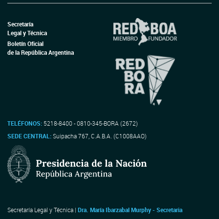
Secretaría
Legal y Técnica
Boletín Oficial
de la República Argentina
TELÉFONOS:
5218-8400 - 0810-345-BORA (2672)
SEDE CENTRAL:
Suipacha 767, C.A.B.A. (C1008AAO)
Secretaría Legal y Técnica |
Dra. María Ibarzabal Murphy - Secretaria