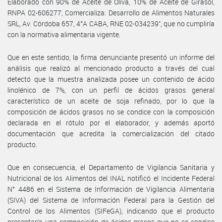
Elaborado con 90% de Aceite de Oliva, 10% de Aceite de Girasol,
RNPA 02-606277, Comercializa: Desarrollo de Alimentos Naturales
SRL, Av. Córdoba 657, 4°A CABA, RNE 02-034239”, que no cumpliría
con la normativa alimentaria vigente.
Que en este sentido, la firma denunciante presentó un informe del
análisis que realizó al mencionado producto a través del cual
detectó que la muestra analizada posee un contenido de ácido
linolénico de 7%, con un perfil de ácidos grasos general
característico de un aceite de soja refinado, por lo que la
composición de ácidos grasos no se condice con la composición
declarada en el rótulo por el elaborador, y además aportó
documentación que acredita la comercialización del citado
producto.
Que en consecuencia, el Departamento de Vigilancia Sanitaria y
Nutricional de los Alimentos del INAL notificó el Incidente Federal
N° 4486 en el Sistema de Información de Vigilancia Alimentaria
(SIVA) del Sistema de Información Federal para la Gestión del
Control de los Alimentos (SIFeGA), indicando que el producto
presentaría una composición de ácidos grasos que no se condice