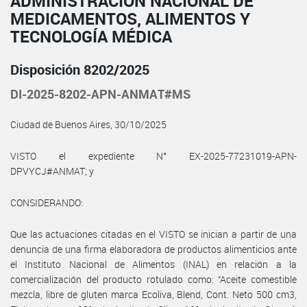
ADMINISTRACIÓN NACIONAL DE
MEDICAMENTOS, ALIMENTOS Y
TECNOLOGÍA MÉDICA
Disposición 8202/2025
DI-2025-8202-APN-ANMAT#MS
Ciudad de Buenos Aires, 30/10/2025
VISTO el expediente N° EX-2025-77231019-APN-
DPVYCJ#ANMAT; y
CONSIDERANDO:
Que las actuaciones citadas en el VISTO se inician a partir de una
denuncia de una firma elaboradora de productos alimenticios ante
el Instituto Nacional de Alimentos (INAL) en relación a la
comercialización del producto rotulado como: “Aceite comestible
mezcla, libre de gluten marca Ecoliva, Blend, Cont. Neto 500 cm3,