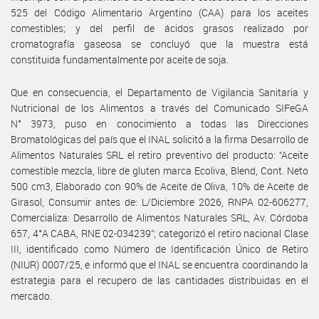
525 del Código Alimentario Argentino (CAA) para los aceites
comestibles; y del perfil de ácidos grasos realizado por
cromatografía gaseosa se concluyó que la muestra está
constituida fundamentalmente por aceite de soja.
Que en consecuencia, el Departamento de Vigilancia Sanitaria y
Nutricional de los Alimentos a través del Comunicado SIFeGA
N° 3973, puso en conocimiento a todas las Direcciones
Bromatológicas del país que el INAL solicitó a la firma Desarrollo de
Alimentos Naturales SRL el retiro preventivo del producto: “Aceite
comestible mezcla, libre de gluten marca Ecoliva, Blend, Cont. Neto
500 cm3, Elaborado con 90% de Aceite de Oliva, 10% de Aceite de
Girasol, Consumir antes de: L/Diciembre 2026, RNPA 02-606277,
Comercializa: Desarrollo de Alimentos Naturales SRL, Av. Córdoba
657, 4°A CABA, RNE 02-034239”; categorizó el retiro nacional Clase
III, identificado como Número de Identificación Único de Retiro
(NIUR) 0007/25, e informó que el INAL se encuentra coordinando la
estrategia para el recupero de las cantidades distribuidas en el
mercado.