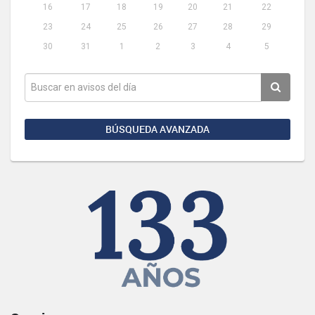
16
17
18
19
20
21
22
23
24
25
26
27
28
29
30
31
1
2
3
4
5
BÚSQUEDA AVANZADA