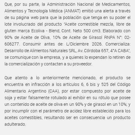
Que, por su parte, la Administración Nacional de Medicamentos,
Alimentos y Tecnología Médica (ANMAT) emitió una alerta a través
de su página web para que la población que tenga en su poder el
lote involucrado del producto “Aceite comestible mezcla, libre de
gluten marca Ecoliva - Blend, Cont. Neto 500 cm3. Elaborado con
90% de Aceite de Oliva, 10% de Aceite de Girasol RNPA N°: 02-
606277. Consumir antes de: L/Diciembre 2026. Comercializa:
Desarrollo de Alimentos Naturales SRL, Av. Córdoba 657, 4°A CABA”,
se comunique con la empresa, y a quienes lo expendan lo retiren de
la comercialización y contacten a su proveedor.
Que atento a lo anteriormente mencionado, el producto se
encuentra en infracción a los artículos 6, 6 bis y 525 del Código
Alimentario Argentino (CAA), por estar compuesto por aceite de
soja y estar falsamente rotulado al exhibir en su rótulo que posee
un contenido de aceite de oliva en un 90% y de girasol en un 10%; y
por incumplir con el parámetro de acidez libre establecido para los
aceites comestibles, resultando ser en consecuencia un producto
adulterado.