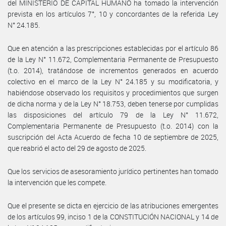
del MINISTERIO DE CAPITAL HUMANO ha tomado la intervención
prevista en los artículos 7°, 10 y concordantes de la referida Ley
N° 24.185.
Que en atención a las prescripciones establecidas por el artículo 86
de la Ley N° 11.672, Complementaria Permanente de Presupuesto
(t.o. 2014), tratándose de incrementos generados en acuerdo
colectivo en el marco de la Ley N° 24.185 y su modificatoria, y
habiéndose observado los requisitos y procedimientos que surgen
de dicha norma y de la Ley N° 18.753, deben tenerse por cumplidas
las disposiciones del artículo 79 de la Ley N° 11.672,
Complementaria Permanente de Presupuesto (t.o. 2014) con la
suscripción del Acta Acuerdo de fecha 10 de septiembre de 2025,
que reabrió el acto del 29 de agosto de 2025.
Que los servicios de asesoramiento jurídico pertinentes han tomado
la intervención que les compete.
Que el presente se dicta en ejercicio de las atribuciones emergentes
de los artículos 99, inciso 1 de la CONSTITUCIÓN NACIONAL y 14 de