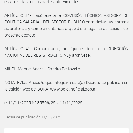
establecidas por las partes intervinientes.
ARTÍCULO 3°.- Facúltase a la COMISIÓN TÉCNICA ASESORA DE
POLÍTICA SALARIAL DEL SECTOR PÚBLICO para dictar las normas
aclaratorias y complementarias a que diera lugar la aplicación del
presente decreto.
ARTÍCULO 4°.- Comuníquese, publíquese, dese a la DIRECCIÓN
NACIONAL DEL REGISTRO OFICIAL y archívese.
MILEI - Manuel Adorni - Sandra Pettovello
NOTA: El/los Anexo/s que integra/n este(a) Decreto se publican en
la edición web del BORA -www.boletinoficial.gob.ar-
e. 11/11/2025 N° 85506/25 v. 11/11/2025
Fecha de publicación 11/11/2025