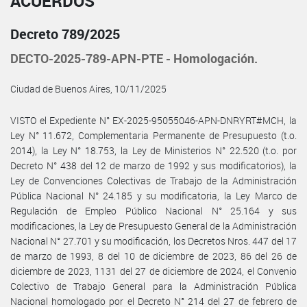
ACUERDOS
Decreto 789/2025
DECTO-2025-789-APN-PTE - Homologación.
Ciudad de Buenos Aires, 10/11/2025
VISTO el Expediente N° EX-2025-95055046-APN-DNRYRT#MCH, la
Ley N° 11.672, Complementaria Permanente de Presupuesto (t.o.
2014), la Ley N° 18.753, la Ley de Ministerios N° 22.520 (t.o. por
Decreto N° 438 del 12 de marzo de 1992 y sus modificatorios), la
Ley de Convenciones Colectivas de Trabajo de la Administración
Pública Nacional N° 24.185 y su modificatoria, la Ley Marco de
Regulación de Empleo Público Nacional N° 25.164 y sus
modificaciones, la Ley de Presupuesto General de la Administración
Nacional N° 27.701 y su modificación, los Decretos Nros. 447 del 17
de marzo de 1993, 8 del 10 de diciembre de 2023, 86 del 26 de
diciembre de 2023, 1131 del 27 de diciembre de 2024, el Convenio
Colectivo de Trabajo General para la Administración Pública
Nacional homologado por el Decreto N° 214 del 27 de febrero de