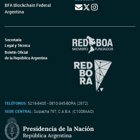
BFA Blockchain Federal
Argentina
Secretaría
Legal y Técnica
Boletín Oficial
de la República Argentina
TELÉFONOS:
5218-8400 - 0810-345-BORA (2672)
SEDE CENTRAL:
Suipacha 767, C.A.B.A. (C1008AAO)