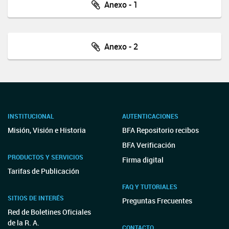
Anexo - 1
Anexo - 2
INSTITUCIONAL
AUTENTICACIONES
Misión, Visión e Historia
BFA Repositorio recibos
BFA Verificación
PRODUCTOS Y SERVICIOS
Firma digital
Tarifas de Publicación
FAQ Y TUTORIALES
SITIOS DE INTERÉS
Preguntas Frecuentes
Red de Boletines Oficiales
de la R. A.
CONTACTO