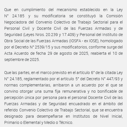
Que en cumplimiento del mecanismo establecido en la Ley
N° 24.185 y su modificatoria se constituyó la Comisión
Negociadora del Convenio Colectivo de Trabajo Sectorial para el
Personal Civil y Docente Civil de las Fuerzas Armadas y de
Seguridad (Leyes Nros. 20.239 y 17.409) y Personal del Instituto de
Obra Social de las Fuerzas Armadas (IOSFA - ex IOSE), homologado
por el Decreto N° 2539/15 y sus modificatorios, conforme surge del
Acta Acuerdo de fecha 29 de agosto de 2025, reabierta el 10 de
septiembre de 2025.
Que las partes, en el marco previsto en el artículo 6° de la citada Ley
N° 24.185, reglamentado por el artículo 5° del Decreto N° 447/93 y
normas complementarias, arribaron a un acuerdo por el que se
convino otorgar una suma fija remunerativa y no bonificable de
percepción única por persona para el personal Docente Civil de las
Fuerzas Armadas y de Seguridad encuadrado en el ámbito del
referido Convenio Colectivo de Trabajo Sectorial, que se encuentra
designado para desempeñarse en Institutos de Nivel Inicial,
Primario o Elemental y Medio o Técnico.