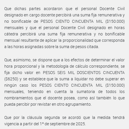
Que dichas partes acordaron que el personal Docente Civil
designado en cargo docente percibirá una suma fija remunerativa y
no bonificable de PESOS CIENTO CINCUENTA MIL ($150.000)
mensuales y que el personal Docente Civil designado en horas
cátedra percibirá una suma fija remunerativa y no bonificable
mensual resultante de aplicar la proporcionalidad que corresponda
a las horas asignadas sobre la suma de pesos citada.
Que, asimismo, se dispone que a los efectos de determinar el valor
hora proporcional y la metodología de cálculo correspondiente, se
fija dicho valor en PESOS SEIS MIL DOSCIENTOS CINCUENTA
($6250) y se establece que la suma a liquidar no debe superar en
ningún caso los PESOS CIENTO CINCUENTA MIL ($150.000)
mensuales, teniendo en cuenta la sumatoria de todos los
nombramientos que el docente posea, como así también lo que
pueda percibir por revistar en otro agrupamiento.
Que por la cláusula segunda se acordó que la medida tendrá
vigencia a partir del 1º de septiembre de 2025.