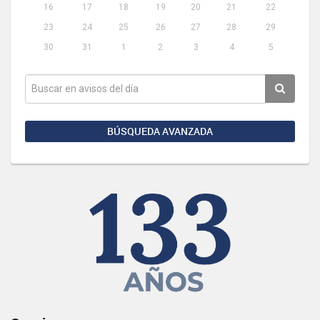
16
17
18
19
20
21
22
23
24
25
26
27
28
29
30
31
1
2
3
4
5
BÚSQUEDA AVANZADA