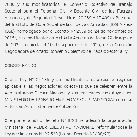
2006 y sus modificatorios, el Convenio Colectivo de Trabajo
Sectorial para el Personal Civil y Docente Civil de las Fuerzas
Armadas y de Seguridad (Leyes Nros. 20.239 y 17.409) y Personal
del Instituto de Obra Social de las Fuerzas Armadas (IOSFA - ex-
IOSE), homologado por el Decreto N° 2539 del 24 de noviembre de
2015 y sus modificatorios, y el Acta Acuerdo de fecha 29 de agosto
de 2025, reabierta el 10 de septiembre de 2025, de la Comisión
Negociadora del citado Convenio Colectivo de Trabajo Sectorial, y
CONSIDERANDO:
Que la Ley N° 24.185 y su modificatoria establece el régimen
aplicable a las negociaciones colectivas que se celebren entre la
Administración Pública Nacional y sus empleados e instituye al ex-
MINISTERIO DE TRABAJO, EMPLEO Y SEGURIDAD SOCIAL como su
Autoridad Administrativa de Aplicación.
Que por el aludido Decreto N° 8/23 se adecuó la organización
Ministerial del PODER EJECUTIVO NACIONAL, reformulándose la
Ley de Ministerios N° 22.520 (t.o. por Decreto N° 438/92).