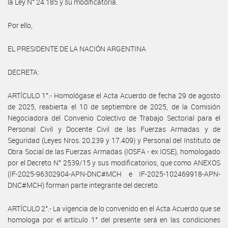
la Ley N° 24.185 y su modificatoria.
Por ello,
EL PRESIDENTE DE LA NACIÓN ARGENTINA
DECRETA:
ARTÍCULO 1°.- Homológase el Acta Acuerdo de fecha 29 de agosto
de 2025, reabierta el 10 de septiembre de 2025, de la Comisión
Negociadora del Convenio Colectivo de Trabajo Sectorial para el
Personal Civil y Docente Civil de las Fuerzas Armadas y de
Seguridad (Leyes Nros. 20.239 y 17.409) y Personal del Instituto de
Obra Social de las Fuerzas Armadas (IOSFA - ex IOSE), homologado
por el Decreto N° 2539/15 y sus modificatorios, que como ANEXOS
(IF-2025-96302904-APN-DNC#MCH e IF-2025-102469918-APN-
DNC#MCH) forman parte integrante del decreto.
ARTÍCULO 2°.- La vigencia de lo convenido en el Acta Acuerdo que se
homologa por el artículo 1° del presente será en las condiciones