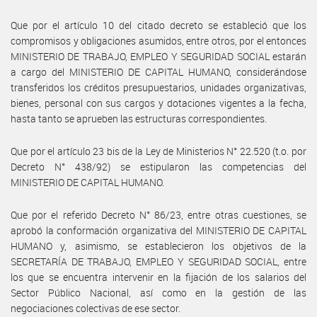
Que por el artículo 10 del citado decreto se estableció que los
compromisos y obligaciones asumidos, entre otros, por el entonces
MINISTERIO DE TRABAJO, EMPLEO Y SEGURIDAD SOCIAL estarán
a cargo del MINISTERIO DE CAPITAL HUMANO, considerándose
transferidos los créditos presupuestarios, unidades organizativas,
bienes, personal con sus cargos y dotaciones vigentes a la fecha,
hasta tanto se aprueben las estructuras correspondientes.
Que por el artículo 23 bis de la Ley de Ministerios N° 22.520 (t.o. por
Decreto N° 438/92) se estipularon las competencias del
MINISTERIO DE CAPITAL HUMANO.
Que por el referido Decreto N° 86/23, entre otras cuestiones, se
aprobó la conformación organizativa del MINISTERIO DE CAPITAL
HUMANO y, asimismo, se establecieron los objetivos de la
SECRETARÍA DE TRABAJO, EMPLEO Y SEGURIDAD SOCIAL, entre
los que se encuentra intervenir en la fijación de los salarios del
Sector Público Nacional, así como en la gestión de las
negociaciones colectivas de ese sector.