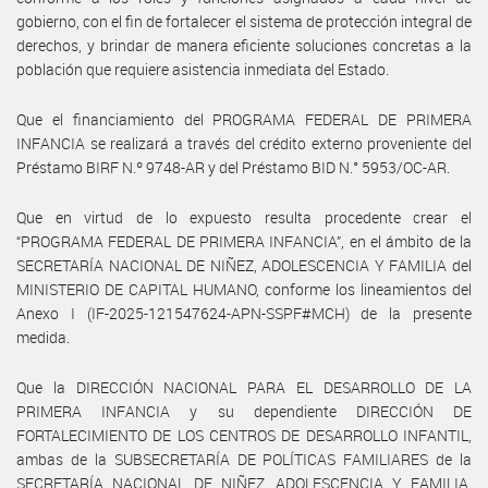
gobierno, con el fin de fortalecer el sistema de protección integral de
derechos, y brindar de manera eficiente soluciones concretas a la
población que requiere asistencia inmediata del Estado.
Que el financiamiento del PROGRAMA FEDERAL DE PRIMERA
INFANCIA se realizará a través del crédito externo proveniente del
Préstamo BIRF N.º 9748-AR y del Préstamo BID N.° 5953/OC-AR.
Que en virtud de lo expuesto resulta procedente crear el
“PROGRAMA FEDERAL DE PRIMERA INFANCIA”, en el ámbito de la
SECRETARÍA NACIONAL DE NIÑEZ, ADOLESCENCIA Y FAMILIA del
MINISTERIO DE CAPITAL HUMANO, conforme los lineamientos del
Anexo I (IF-2025-121547624-APN-SSPF#MCH) de la presente
medida.
Que la DIRECCIÓN NACIONAL PARA EL DESARROLLO DE LA
PRIMERA INFANCIA y su dependiente DIRECCIÓN DE
FORTALECIMIENTO DE LOS CENTROS DE DESARROLLO INFANTIL,
ambas de la SUBSECRETARÍA DE POLÍTICAS FAMILIARES de la
SECRETARÍA NACIONAL DE NIÑEZ, ADOLESCENCIA Y FAMILIA,