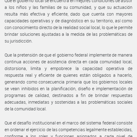
Que el gobierno local se encuentra en mejores condiciones de asistir
a los niños y las familias de su comunidad, y que su actuación
resulta más efectiva y eficiente, dado que cuenta con mayores
capacidades operativas y de diagnóstico en su territorio, así como
con conocimiento directo de la realidad social local, lo que le permite
brindar soluciones ajustadas a la medida de las problemáticas de
su jurisdicción.
Que la pretensión de que el gobierno federal implemente de manera
continua acciones de asistencia directa en cada comunidad local,
distorsiona, limita y empobrece la capacidad operativa de
respuesta real y eficiente de quienes están obligados a hacerlo,
generando como consecuencia primaria que los gobiernos locales
se vean inhibidos en la planificación, diseño e implementación de
programas de calidad, destinados a fin de brindar respuestas
adecuadas, inmediatas y sostenidas a las problemáticas sociales
de la comunidad local.
Que el desafío institucional en el marco del sistema federal consiste
en ordenar el ejercicio de las competencias legalmente establecidas,
conforme a los roles y funciones asignados a cada nivel de