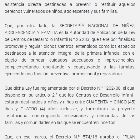
asistencia directa destinadas a prevenir o restituir aquellos
derechos vulnerados de niños, adolescentes y sus familias.
Que, por otro lado, la SECRETARÍA NACIONAL DE NIÑEZ,
ADOLESCENCIA Y FAMILIA es la Autoridad de Aplicación de la Ley
de Centros de Desarrollo Infantil N.º 26.233, que tiene por finalidad
promover y regular dichos Centros, entendidos como los espacios
destinados a la atención integral de la primera infancia, con el
objeto de brindar cuidados adecuados e imprescindibles,
complementando, orientando y coadyuvando a las familias,
ejerciendo una función preventiva, promocional y reparadora.
Que dicha Ley fue reglamentada por el Decreto N.° 1202/08, el cual
dispone en su artículo 2.° que los Centros de Desarrollo Infantil
estarán destinados a niños y niñas entre CUARENTA Y CINCO (45)
días y CUATRO (4) años inclusive, y formularán su proyecto
institucional contemplando necesidades y demandas de las
familias y comunidades en las que se encuentren insertos.
Que, en ese marco, el Decreto N.º 574/16 aprobó el “PLAN