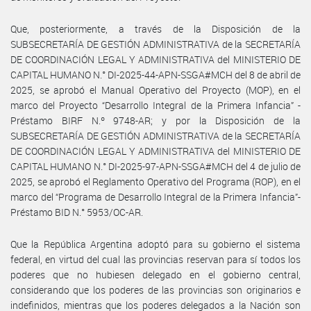
Que, posteriormente, a través de la Disposición de la
SUBSECRETARÍA DE GESTIÓN ADMINISTRATIVA de la SECRETARÍA
DE COORDINACIÓN LEGAL Y ADMINISTRATIVA del MINISTERIO DE
CAPITAL HUMANO N.° DI-2025-44-APN-SSGA#MCH del 8 de abril de
2025, se aprobó el Manual Operativo del Proyecto (MOP), en el
marco del Proyecto “Desarrollo Integral de la Primera Infancia” -
Préstamo BIRF N.º 9748-AR; y por la Disposición de la
SUBSECRETARÍA DE GESTIÓN ADMINISTRATIVA de la SECRETARÍA
DE COORDINACIÓN LEGAL Y ADMINISTRATIVA del MINISTERIO DE
CAPITAL HUMANO N.° DI-2025-97-APN-SSGA#MCH del 4 de julio de
2025, se aprobó el Reglamento Operativo del Programa (ROP), en el
marco del “Programa de Desarrollo Integral de la Primera Infancia”-
Préstamo BID N.° 5953/OC-AR.
Que la República Argentina adoptó para su gobierno el sistema
federal, en virtud del cual las provincias reservan para sí todos los
poderes que no hubiesen delegado en el gobierno central,
considerando que los poderes de las provincias son originarios e
indefinidos, mientras que los poderes delegados a la Nación son