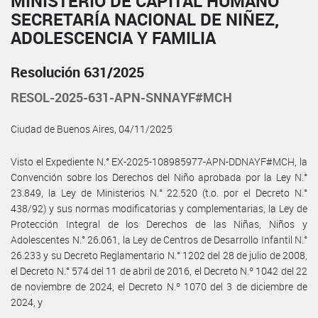
MINISTERIO DE CAPITAL HUMANO
SECRETARÍA NACIONAL DE NIÑEZ,
ADOLESCENCIA Y FAMILIA
Resolución 631/2025
RESOL-2025-631-APN-SNNAYF#MCH
Ciudad de Buenos Aires, 04/11/2025
Visto el Expediente N.° EX-2025-108985977-APN-DDNAYF#MCH, la
Convención sobre los Derechos del Niño aprobada por la Ley N.°
23.849, la Ley de Ministerios N.° 22.520 (t.o. por el Decreto N.°
438/92) y sus normas modificatorias y complementarias, la Ley de
Protección Integral de los Derechos de las Niñas, Niños y
Adolescentes N.° 26.061, la Ley de Centros de Desarrollo Infantil N.°
26.233 y su Decreto Reglamentario N.° 1202 del 28 de julio de 2008,
el Decreto N.° 574 del 11 de abril de 2016, el Decreto N.º 1042 del 22
de noviembre de 2024, el Decreto N.º 1070 del 3 de diciembre de
2024, y