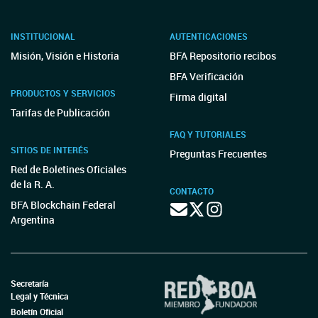
INSTITUCIONAL
AUTENTICACIONES
Misión, Visión e Historia
BFA Repositorio recibos
BFA Verificación
PRODUCTOS Y SERVICIOS
Firma digital
Tarifas de Publicación
FAQ Y TUTORIALES
SITIOS DE INTERÉS
Preguntas Frecuentes
Red de Boletines Oficiales
de la R. A.
CONTACTO
BFA Blockchain Federal
Argentina
Secretaría
Legal y Técnica
Boletín Oficial