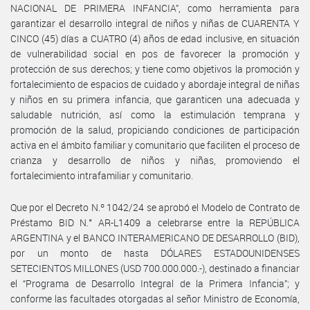
NACIONAL DE PRIMERA INFANCIA”, como herramienta para
garantizar el desarrollo integral de niños y niñas de CUARENTA Y
CINCO (45) días a CUATRO (4) años de edad inclusive, en situación
de vulnerabilidad social en pos de favorecer la promoción y
protección de sus derechos; y tiene como objetivos la promoción y
fortalecimiento de espacios de cuidado y abordaje integral de niñas
y niños en su primera infancia, que garanticen una adecuada y
saludable nutrición, así como la estimulación temprana y
promoción de la salud, propiciando condiciones de participación
activa en el ámbito familiar y comunitario que faciliten el proceso de
crianza y desarrollo de niños y niñas, promoviendo el
fortalecimiento intrafamiliar y comunitario.
Que por el Decreto N.º 1042/24 se aprobó el Modelo de Contrato de
Préstamo BID N.° AR-L1409 a celebrarse entre la REPÚBLICA
ARGENTINA y el BANCO INTERAMERICANO DE DESARROLLO (BID),
por un monto de hasta DÓLARES ESTADOUNIDENSES
SETECIENTOS MILLONES (USD 700.000.000.-), destinado a financiar
el “Programa de Desarrollo Integral de la Primera Infancia”; y
conforme las facultades otorgadas al señor Ministro de Economía,