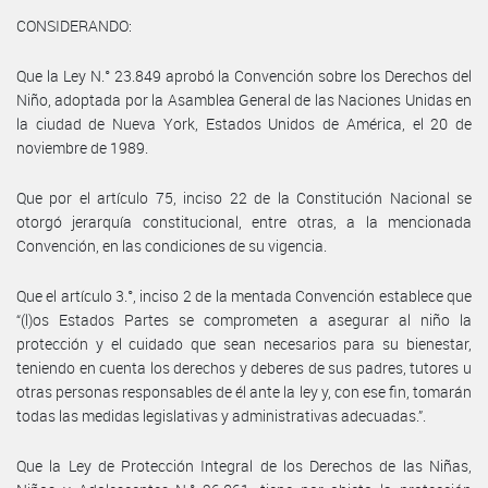
CONSIDERANDO:
Que la Ley N.° 23.849 aprobó la Convención sobre los Derechos del
Niño, adoptada por la Asamblea General de las Naciones Unidas en
la ciudad de Nueva York, Estados Unidos de América, el 20 de
noviembre de 1989.
Que por el artículo 75, inciso 22 de la Constitución Nacional se
otorgó jerarquía constitucional, entre otras, a la mencionada
Convención, en las condiciones de su vigencia.
Que el artículo 3.°, inciso 2 de la mentada Convención establece que
“(l)os Estados Partes se comprometen a asegurar al niño la
protección y el cuidado que sean necesarios para su bienestar,
teniendo en cuenta los derechos y deberes de sus padres, tutores u
otras personas responsables de él ante la ley y, con ese fin, tomarán
todas las medidas legislativas y administrativas adecuadas.”.
Que la Ley de Protección Integral de los Derechos de las Niñas,