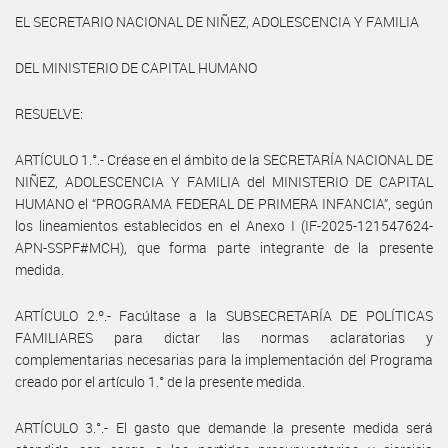
EL SECRETARIO NACIONAL DE NIÑEZ, ADOLESCENCIA Y FAMILIA
DEL MINISTERIO DE CAPITAL HUMANO
RESUELVE:
ARTÍCULO 1.°.- Créase en el ámbito de la SECRETARÍA NACIONAL DE
NIÑEZ, ADOLESCENCIA Y FAMILIA del MINISTERIO DE CAPITAL
HUMANO el “PROGRAMA FEDERAL DE PRIMERA INFANCIA”, según
los lineamientos establecidos en el Anexo I (IF-2025-121547624-
APN-SSPF#MCH), que forma parte integrante de la presente
medida.
ARTÍCULO 2.º.- Facúltase a la SUBSECRETARÍA DE POLÍTICAS
FAMILIARES para dictar las normas aclaratorias y
complementarias necesarias para la implementación del Programa
creado por el artículo 1.° de la presente medida.
ARTÍCULO 3.°.- El gasto que demande la presente medida será