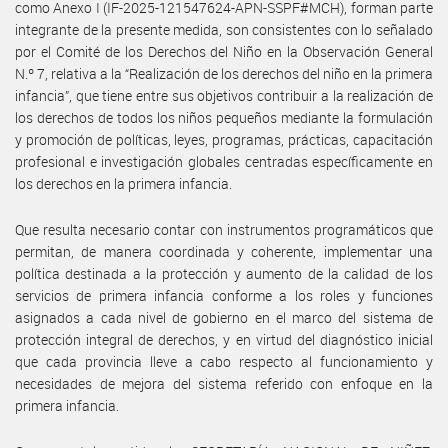
como Anexo I (IF-2025-121547624-APN-SSPF#MCH), forman parte
integrante de la presente medida, son consistentes con lo señalado
por el Comité de los Derechos del Niño en la Observación General
N.º 7, relativa a la “Realización de los derechos del niño en la primera
infancia”, que tiene entre sus objetivos contribuir a la realización de
los derechos de todos los niños pequeños mediante la formulación
y promoción de políticas, leyes, programas, prácticas, capacitación
profesional e investigación globales centradas específicamente en
los derechos en la primera infancia.
Que resulta necesario contar con instrumentos programáticos que
permitan, de manera coordinada y coherente, implementar una
política destinada a la protección y aumento de la calidad de los
servicios de primera infancia conforme a los roles y funciones
asignados a cada nivel de gobierno en el marco del sistema de
protección integral de derechos, y en virtud del diagnóstico inicial
que cada provincia lleve a cabo respecto al funcionamiento y
necesidades de mejora del sistema referido con enfoque en la
primera infancia.