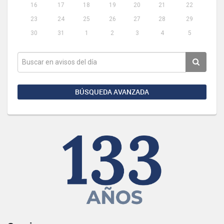
16
17
18
19
20
21
22
23
24
25
26
27
28
29
30
31
1
2
3
4
5
BÚSQUEDA AVANZADA