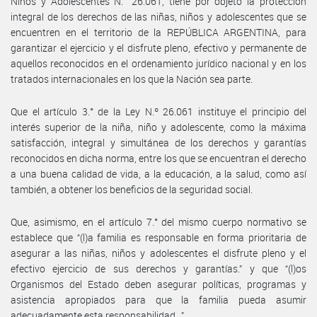
Niños y Adolescentes N.° 26.061, tiene por objeto la protección
integral de los derechos de las niñas, niños y adolescentes que se
encuentren en el territorio de la REPÚBLICA ARGENTINA, para
garantizar el ejercicio y el disfrute pleno, efectivo y permanente de
aquellos reconocidos en el ordenamiento jurídico nacional y en los
tratados internacionales en los que la Nación sea parte.
Que el artículo 3.° de la Ley N.º 26.061 instituye el principio del
interés superior de la niña, niño y adolescente, como la máxima
satisfacción, integral y simultánea de los derechos y garantías
reconocidos en dicha norma, entre los que se encuentran el derecho
a una buena calidad de vida, a la educación, a la salud, como así
también, a obtener los beneficios de la seguridad social.
Que, asimismo, en el artículo 7.° del mismo cuerpo normativo se
establece que “(l)a familia es responsable en forma prioritaria de
asegurar a las niñas, niños y adolescentes el disfrute pleno y el
efectivo ejercicio de sus derechos y garantías.” y que “(l)os
Organismos del Estado deben asegurar políticas, programas y
asistencia apropiados para que la familia pueda asumir
adecuadamente esta responsabilidad...”.