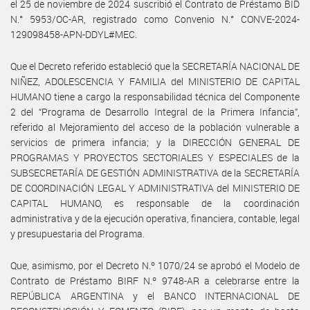
el 25 de noviembre de 2024 suscribió el Contrato de Préstamo BID
N.° 5953/OC-AR, registrado como Convenio N.° CONVE-2024-
129098458-APN-DDYL#MEC.
Que el Decreto referido estableció que la SECRETARÍA NACIONAL DE
NIÑEZ, ADOLESCENCIA Y FAMILIA del MINISTERIO DE CAPITAL
HUMANO tiene a cargo la responsabilidad técnica del Componente
2 del “Programa de Desarrollo Integral de la Primera Infancia”,
referido al Mejoramiento del acceso de la población vulnerable a
servicios de primera infancia; y la DIRECCIÓN GENERAL DE
PROGRAMAS Y PROYECTOS SECTORIALES Y ESPECIALES de la
SUBSECRETARÍA DE GESTIÓN ADMINISTRATIVA de la SECRETARÍA
DE COORDINACIÓN LEGAL Y ADMINISTRATIVA del MINISTERIO DE
CAPITAL HUMANO, es responsable de la coordinación
administrativa y de la ejecución operativa, financiera, contable, legal
y presupuestaria del Programa.
Que, asimismo, por el Decreto N.º 1070/24 se aprobó el Modelo de
Contrato de Préstamo BIRF N.º 9748-AR a celebrarse entre la
REPÚBLICA ARGENTINA y el BANCO INTERNACIONAL DE