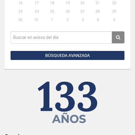
16
17
18
19
20
21
22
23
24
25
26
27
28
29
30
31
1
2
3
4
5
BÚSQUEDA AVANZADA