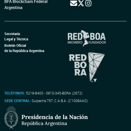
BFA Blockchain Federal
Argentina
Secretaría
Legal y Técnica
Boletín Oficial
de la República Argentina
TELÉFONOS:
5218-8400 - 0810-345-BORA (2672)
SEDE CENTRAL:
Suipacha 767, C.A.B.A. (C1008AAO)