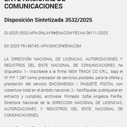
COMUNICACIONES
Disposición Sintetizada 3532/2025
DI-2025-3532-APN-DNLAYR#ENACOM FECHA 06/11/2025
EX-2025-76146745- APN-DNCSP#ENACOM
LA DIRECCIÓN NACIONAL DE LICENCIAS, AUTORIZACIONES Y
REGISTROS DEL ENTE NACIONAL DE COMUNICACIONES ha
dispuesto: 1.- Inscríbese a la firma NEW TRACK CO S.R.L., bajo el
N° P.P. 1.287 como prestador de servicios postales, para la oferta y
prestación del servicio ENCOMIENDA / PAQUETE POSTAL con
cobertura total en el ámbito nacional. 2.- Notifíquese, publíquese en
extracto y cumplido, archívese. Firmado: Sofia Angelica Fariña.
Directora Nacional de la DIRECCION NACIONAL DE LICENCIAS,
AUTORIZACIONES Y REGISTROS DEL ENTE NACIONAL DE
COMUNICACIONES.