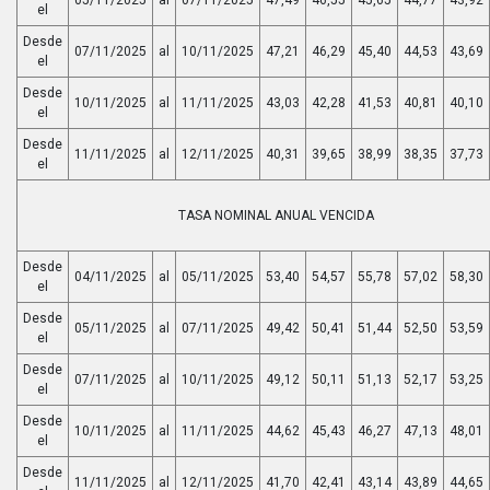
el
Desde
07/11/2025
al
10/11/2025
47,21
46,29
45,40
44,53
43,69
el
Desde
10/11/2025
al
11/11/2025
43,03
42,28
41,53
40,81
40,10
el
Desde
11/11/2025
al
12/11/2025
40,31
39,65
38,99
38,35
37,73
el
TASA NOMINAL ANUAL VENCIDA
Desde
04/11/2025
al
05/11/2025
53,40
54,57
55,78
57,02
58,30
el
Desde
05/11/2025
al
07/11/2025
49,42
50,41
51,44
52,50
53,59
el
Desde
07/11/2025
al
10/11/2025
49,12
50,11
51,13
52,17
53,25
el
Desde
10/11/2025
al
11/11/2025
44,62
45,43
46,27
47,13
48,01
el
Desde
11/11/2025
al
12/11/2025
41,70
42,41
43,14
43,89
44,65