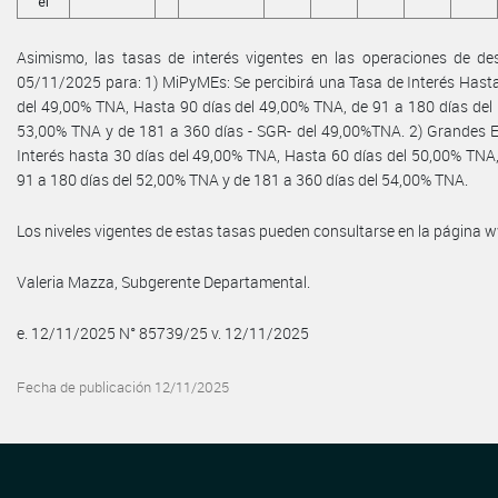
el
Asimismo, las tasas de interés vigentes en las operaciones de des
05/11/2025 para: 1) MiPyMEs: Se percibirá una Tasa de Interés Hasta
del 49,00% TNA, Hasta 90 días del 49,00% TNA, de 91 a 180 días del
53,00% TNA y de 181 a 360 días - SGR- del 49,00%TNA. 2) Grandes E
Interés hasta 30 días del 49,00% TNA, Hasta 60 días del 50,00% TNA
91 a 180 días del 52,00% TNA y de 181 a 360 días del 54,00% TNA.
Los niveles vigentes de estas tasas pueden consultarse en la página
Valeria Mazza, Subgerente Departamental.
e. 12/11/2025 N° 85739/25 v. 12/11/2025
Fecha de publicación 12/11/2025