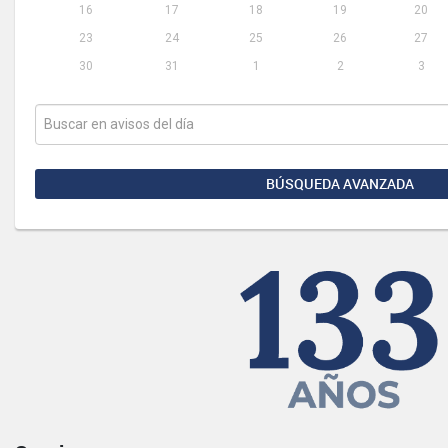
16
17
18
19
20
23
24
25
26
27
30
31
1
2
3
BÚSQUEDA AVANZADA