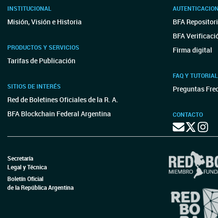
INSTITUCIONAL
AUTENTICACIO
Misión, Visión e Historia
BFA Repositori
BFA Verificaci
PRODUCTOS Y SERVICIOS
Firma digital
Tarifas de Publicación
FAQ Y TUTORIA
SITIOS DE INTERÉS
Preguntas Fre
Red de Boletines Oficiales de la R. A.
BFA Blockchain Federal Argentina
CONTACTO
Secretaría
Legal y Técnica
Boletín Oficial
de la República Argentina