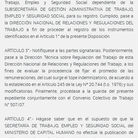
Trabajo, Empleo y Seguridad Social dependiente de la
SUBSECRETARÍA DE GESTIÓN ADMINISTRATIVA DE TRABAJO,
EMPLEO Y SEGURIDAD SOCIAL para su registro. Cumplido, pase a
la DIRECCIÓN NACIONAL DE RELACIONES Y REGULACIONES DEL
TRABAJO a fin de proceder al registro de los instrumentos
identificados en el Artículo 1° de la presente Disposición.
ARTÍCULO 3°.- Notifíquese a las partes signatarias. Posteriormente,
pase a la Dirección Técnica sobre Regulación del Trabajo de esta
Dirección Nacional de Relaciones y Regulaciones del Trabajo, a los
fines de evaluar la procedencia de fijar el promedio de las
remuneraciones, del cual surge el tope indemnizatorio, de acuerdo a
lo establecido en el Artículo 245 de la Ley Nº 20.744 (t.o. 1976) y sus
modificatorias. Finalmente, procédase a la guarda del presente
expediente conjuntamente con el Convenio Colectivo de Trabajo
N° 507/07.
ARTÍCULO 4°.- Hágase saber que en el supuesto de que la
SECRETARÍA DE TRABAJO, EMPLEO Y SEGURIDAD SOCIAL del
MINISTERIO DE CAPITAL HUMANO no efectúe la publicación de