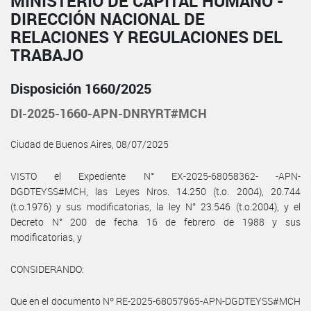
MINISTERIO DE CAPITAL HUMANO -
DIRECCIÓN NACIONAL DE
RELACIONES Y REGULACIONES DEL
TRABAJO
Disposición 1660/2025
DI-2025-1660-APN-DNRYRT#MCH
Ciudad de Buenos Aires, 08/07/2025
VISTO el Expediente N° EX-2025-68058362- -APN-
DGDTEYSS#MCH, las Leyes Nros. 14.250 (t.o. 2004), 20.744
(t.o.1976) y sus modificatorias, la ley N° 23.546 (t.o.2004), y el
Decreto N° 200 de fecha 16 de febrero de 1988 y sus
modificatorias, y
CONSIDERANDO:
Que en el documento Nº RE-2025-68057965-APN-DGDTEYSS#MCH