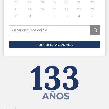
16
17
18
19
20
21
22
23
24
25
26
27
28
29
30
31
1
2
3
4
5
BÚSQUEDA AVANZADA