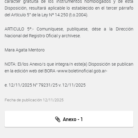
carácter gratuita de los instrumentos homologados y de esta
Disposición, resultará aplicable lo establecido en el tercer párrafo
del Artículo 5° de la Ley Nº 14.250 (t.o.2004).
ARTICULO 5º.- Comuníquese, publíquese, dése a la Dirección
Nacional del Registro Oficial y archívese.
Mara Agata Mentoro
NOTA: El/los Anexo/s que integra/n este(a) Disposición se publican
en la edición web del BORA -www.boletinoficial.gob.ar-
e. 12/11/2025 N° 79231/25 v. 12/11/2025
Fecha de publicación 12/11/2025
Anexo - 1