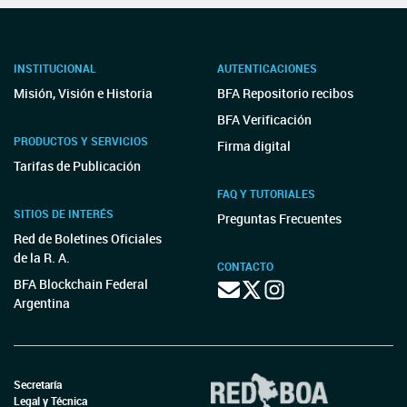
INSTITUCIONAL
AUTENTICACIONES
Misión, Visión e Historia
BFA Repositorio recibos
BFA Verificación
PRODUCTOS Y SERVICIOS
Firma digital
Tarifas de Publicación
FAQ Y TUTORIALES
SITIOS DE INTERÉS
Preguntas Frecuentes
Red de Boletines Oficiales
de la R. A.
CONTACTO
BFA Blockchain Federal
Argentina
Secretaría
Legal y Técnica