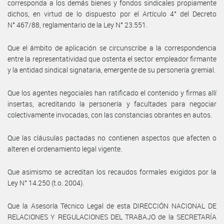
corresponda a los demás bienes y fondos sindicales propiamente
dichos, en virtud de lo dispuesto por el Artículo 4° del Decreto
N° 467/88, reglamentario de la Ley N° 23.551.
Que el ámbito de aplicación se circunscribe a la correspondencia
entre la representatividad que ostenta el sector empleador firmante
y la entidad sindical signataria, emergente de su personería gremial.
Que los agentes negociales han ratificado el contenido y firmas allí
insertas, acreditando la personería y facultades para negociar
colectivamente invocadas, con las constancias obrantes en autos.
Que las cláusulas pactadas no contienen aspectos que afecten o
alteren el ordenamiento legal vigente.
Que asimismo se acreditan los recaudos formales exigidos por la
Ley N° 14.250 (t.o. 2004).
Que la Asesoría Técnico Legal de esta DIRECCIÓN NACIONAL DE
RELACIONES Y REGULACIONES DEL TRABAJO de la SECRETARÍA