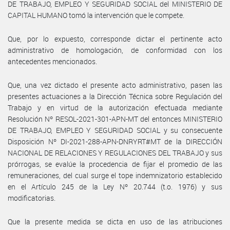
DE TRABAJO, EMPLEO Y SEGURIDAD SOCIAL del MINISTERIO DE
CAPITAL HUMANO tomó la intervención que le compete.
Que, por lo expuesto, corresponde dictar el pertinente acto
administrativo de homologación, de conformidad con los
antecedentes mencionados.
Que, una vez dictado el presente acto administrativo, pasen las
presentes actuaciones a la Dirección Técnica sobre Regulación del
Trabajo y en virtud de la autorización efectuada mediante
Resolución Nº RESOL-2021-301-APN-MT del entonces MINISTERIO
DE TRABAJO, EMPLEO Y SEGURIDAD SOCIAL y su consecuente
Disposición Nº DI-2021-288-APN-DNRYRT#MT de la DIRECCIÓN
NACIONAL DE RELACIONES Y REGULACIONES DEL TRABAJO y sus
prórrogas, se evalúe la procedencia de fijar el promedio de las
remuneraciones, del cual surge el tope indemnizatorio establecido
en el Artículo 245 de la Ley Nº 20.744 (t.o. 1976) y sus
modificatorias.
Que la presente medida se dicta en uso de las atribuciones