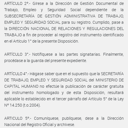
ARTÍCULO 2º.- Gírese a la Dirección de Gestión Documental de
Trabajo, Empleo y Seguridad Social dependiente de la
SUBSECRETARÍA DE GESTIÓN ADMINISTRATIVA DE TRABAJO,
EMPLEO Y SEGURIDAD SOCIAL para su registro. Cumplido, pase a
la DIRECCIÓN NACIONAL DE RELACIONES Y REGULACIONES DEL
TRABAJO a fin de proceder al registro del instrumento identificado
en el Artículo 1° de la presente Disposición.
ARTÍCULO 3°.- Notifíquese a las partes signatarias. Finalmente,
procédase a la guarda del presente expediente.
ARTÍCULO 4°.- Hágase saber que en el supuesto que la SECRETARÍA
DE TRABAJO, EMPLEO Y SEGURIDAD SOCIAL del MINISTERIO DE
CAPITAL HUMANO no efectúe la publicación de carácter gratuita
del instrumento homologado y de esta Disposición, resultará
aplicable lo establecido en el tercer párrafo del Artículo 5° de la Ley
Nº 14.250 (t.o.2004).
ARTICULO 5º.- Comuníquese, publíquese, dese a la Dirección
Nacional del Registro Oficial y archívese.