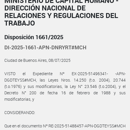
MINISTERIO DE CAPITAL HUMANO -
DIRECCIÓN NACIONAL DE
RELACIONES Y REGULACIONES DEL
TRABAJO
Disposición 1661/2025
DI-2025-1661-APN-DNRYRT#MCH
Ciudad de Buenos Aires, 08/07/2025
VISTO el Expediente Nº EX-2025-51496341- -APN-
DGDTEYSS#MCH, las Leyes Nros. 14.250 (t.o. 2004), 20.744
(t.o.1976) y sus modificatorias, la Ley N° 23.546 (t.o.2004), y el
Decreto N° 200 de fecha 16 de febrero de 1988 y sus
modificatorias, y
CONSIDERANDO:
Que en el documento Nº RE-2025-51488457-APN-DGDTEYSS#MCH