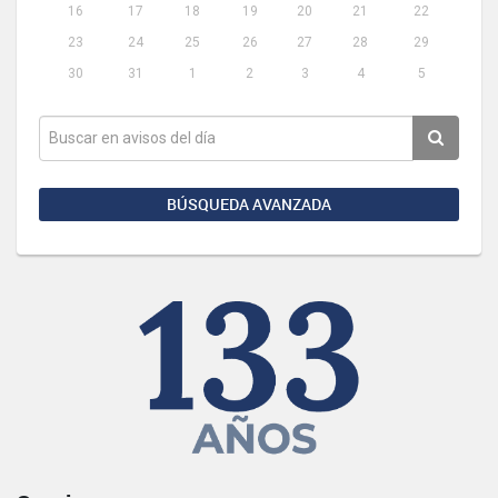
16
17
18
19
20
21
22
23
24
25
26
27
28
29
30
31
1
2
3
4
5
BÚSQUEDA AVANZADA