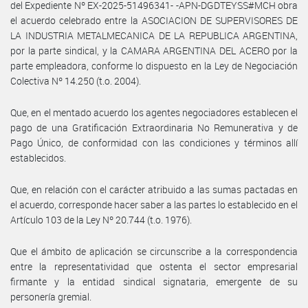
del Expediente Nº EX-2025-51496341- -APN-DGDTEYSS#MCH obra
el acuerdo celebrado entre la ASOCIACION DE SUPERVISORES DE
LA INDUSTRIA METALMECANICA DE LA REPUBLICA ARGENTINA,
por la parte sindical, y la CAMARA ARGENTINA DEL ACERO por la
parte empleadora, conforme lo dispuesto en la Ley de Negociación
Colectiva Nº 14.250 (t.o. 2004).
Que, en el mentado acuerdo los agentes negociadores establecen el
pago de una Gratificación Extraordinaria No Remunerativa y de
Pago Único, de conformidad con las condiciones y términos allí
establecidos.
Que, en relación con el carácter atribuido a las sumas pactadas en
el acuerdo, corresponde hacer saber a las partes lo establecido en el
Artículo 103 de la Ley Nº 20.744 (t.o. 1976).
Que el ámbito de aplicación se circunscribe a la correspondencia
entre la representatividad que ostenta el sector empresarial
firmante y la entidad sindical signataria, emergente de su
personería gremial.