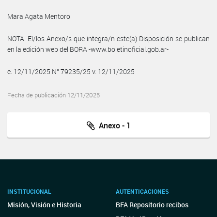
Mara Agata Mentoro
NOTA: El/los Anexo/s que integra/n este(a) Disposición se publican
en la edición web del BORA -www.boletinoficial.gob.ar-
e. 12/11/2025 N° 79235/25 v. 12/11/2025
Fecha de publicación 12/11/2025
Anexo - 1
INSTITUCIONAL
AUTENTICACIONES
Misión, Visión e Historia
BFA Repositorio recibos