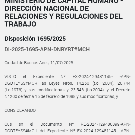
MINISTERIO DE CAPITAL HUMANO -
DIRECCIÓN NACIONAL DE
RELACIONES Y REGULACIONES DEL
TRABAJO
Disposición 1695/2025
DI-2025-1695-APN-DNRYRT#MCH
Ciudad de Buenos Aires, 11/07/2025
VISTO el Expediente Nº EX-2024-129481145- -APN-
DGDTEYSS#MCH las Leyes Nros. 14.250 (t.o. 2004), 20.744
(t.o.1976) y sus modificatorias y 23.546 (t.o.2004), y el Decreto
N° 200 de fecha 16 de febrero de 1988 y sus modificatorias, y
CONSIDERANDO:
Que en el Documento Nº RE-2024-129480399-APN-
DGDTEYSS#MCH del Expediente Nº EX-2024-129481145- -APN-