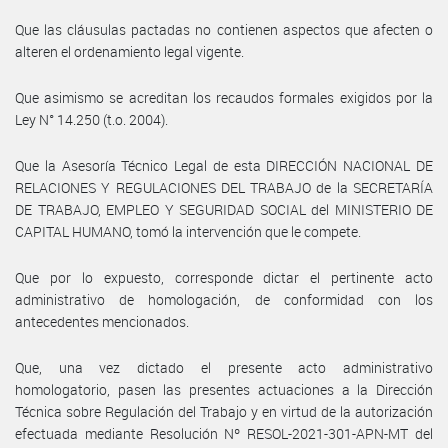
Que las cláusulas pactadas no contienen aspectos que afecten o
alteren el ordenamiento legal vigente.
Que asimismo se acreditan los recaudos formales exigidos por la
Ley N° 14.250 (t.o. 2004).
Que la Asesoría Técnico Legal de esta DIRECCIÓN NACIONAL DE
RELACIONES Y REGULACIONES DEL TRABAJO de la SECRETARÍA
DE TRABAJO, EMPLEO Y SEGURIDAD SOCIAL del MINISTERIO DE
CAPITAL HUMANO, tomó la intervención que le compete.
Que por lo expuesto, corresponde dictar el pertinente acto
administrativo de homologación, de conformidad con los
antecedentes mencionados.
Que, una vez dictado el presente acto administrativo
homologatorio, pasen las presentes actuaciones a la Dirección
Técnica sobre Regulación del Trabajo y en virtud de la autorización
efectuada mediante Resolución Nº RESOL-2021-301-APN-MT del