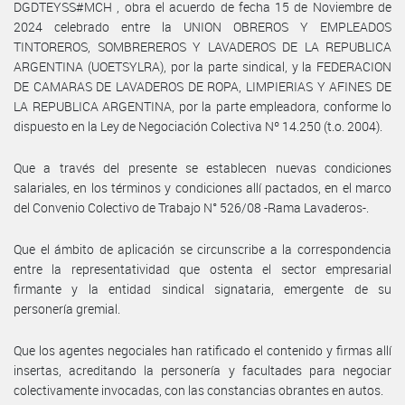
DGDTEYSS#MCH , obra el acuerdo de fecha 15 de Noviembre de
2024 celebrado entre la UNION OBREROS Y EMPLEADOS
TINTOREROS, SOMBREREROS Y LAVADEROS DE LA REPUBLICA
ARGENTINA (UOETSYLRA), por la parte sindical, y la FEDERACION
DE CAMARAS DE LAVADEROS DE ROPA, LIMPIERIAS Y AFINES DE
LA REPUBLICA ARGENTINA, por la parte empleadora, conforme lo
dispuesto en la Ley de Negociación Colectiva Nº 14.250 (t.o. 2004).
Que a través del presente se establecen nuevas condiciones
salariales, en los términos y condiciones allí pactados, en el marco
del Convenio Colectivo de Trabajo N° 526/08 -Rama Lavaderos-.
Que el ámbito de aplicación se circunscribe a la correspondencia
entre la representatividad que ostenta el sector empresarial
firmante y la entidad sindical signataria, emergente de su
personería gremial.
Que los agentes negociales han ratificado el contenido y firmas allí
insertas, acreditando la personería y facultades para negociar
colectivamente invocadas, con las constancias obrantes en autos.