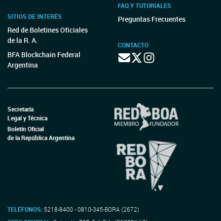
FAQ Y TUTORIALES
SITIOS DE INTERÉS
Preguntas Frecuentes
Red de Boletines Oficiales
de la R. A.
CONTACTO
BFA Blockchain Federal
Argentina
Secretaría
Legal y Técnica
Boletín Oficial
de la República Argentina
TELÉFONOS:
5218-8400 - 0810-345-BORA (2672)