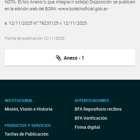
NOTA: El/los Anexo/s que integra/n este(a) Disposición se publican
en la edición web del BORA -www.boletinoficial.gob.ar-
e. 12/11/2025 N° 79237/25 v. 12/11/2025
Fecha de publicación 12/11/2025
Anexo - 1
INSTITUCIONAL
AUTENTICACIONES
Misión, Visión e Historia
BFA Repositorio recibos
BFA Verificación
PRODUCTOS Y SERVICIOS
Firma digital
Tarifas de Publicación