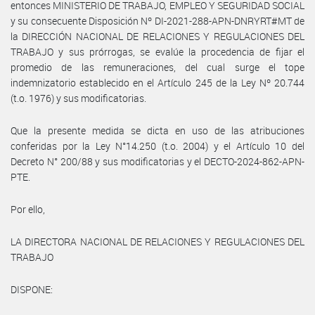
entonces MINISTERIO DE TRABAJO, EMPLEO Y SEGURIDAD SOCIAL
y su consecuente Disposición Nº DI-2021-288-APN-DNRYRT#MT de
la DIRECCIÓN NACIONAL DE RELACIONES Y REGULACIONES DEL
TRABAJO y sus prórrogas, se evalúe la procedencia de fijar el
promedio de las remuneraciones, del cual surge el tope
indemnizatorio establecido en el Artículo 245 de la Ley Nº 20.744
(t.o. 1976) y sus modificatorias.
Que la presente medida se dicta en uso de las atribuciones
conferidas por la Ley N°14.250 (t.o. 2004) y el Artículo 10 del
Decreto N° 200/88 y sus modificatorias y el DECTO-2024-862-APN-
PTE.
Por ello,
LA DIRECTORA NACIONAL DE RELACIONES Y REGULACIONES DEL
TRABAJO
DISPONE: