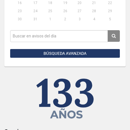
16
17
18
19
20
21
22
23
24
25
26
27
28
29
30
31
1
2
3
4
5
BÚSQUEDA AVANZADA