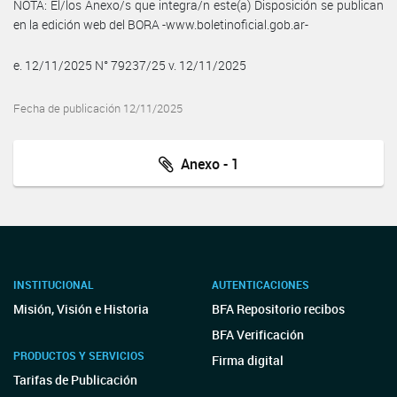
NOTA: El/los Anexo/s que integra/n este(a) Disposición se publican
en la edición web del BORA -www.boletinoficial.gob.ar-
e. 12/11/2025 N° 79237/25 v. 12/11/2025
Fecha de publicación 12/11/2025
Anexo - 1
INSTITUCIONAL
AUTENTICACIONES
Misión, Visión e Historia
BFA Repositorio recibos
BFA Verificación
PRODUCTOS Y SERVICIOS
Firma digital
Tarifas de Publicación