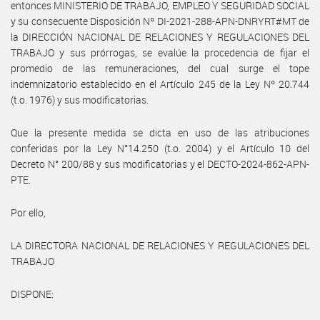
entonces MINISTERIO DE TRABAJO, EMPLEO Y SEGURIDAD SOCIAL
y su consecuente Disposición Nº DI-2021-288-APN-DNRYRT#MT de
la DIRECCIÓN NACIONAL DE RELACIONES Y REGULACIONES DEL
TRABAJO y sus prórrogas, se evalúe la procedencia de fijar el
promedio de las remuneraciones, del cual surge el tope
indemnizatorio establecido en el Artículo 245 de la Ley Nº 20.744
(t.o. 1976) y sus modificatorias.
Que la presente medida se dicta en uso de las atribuciones
conferidas por la Ley N°14.250 (t.o. 2004) y el Artículo 10 del
Decreto N° 200/88 y sus modificatorias y el DECTO-2024-862-APN-
PTE.
Por ello,
LA DIRECTORA NACIONAL DE RELACIONES Y REGULACIONES DEL
TRABAJO
DISPONE: