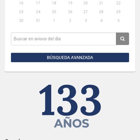
16
17
18
19
20
21
22
23
24
25
26
27
28
29
30
31
1
2
3
4
5
BÚSQUEDA AVANZADA