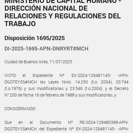
MINISTERIO DE CAPITAL HUMANO -
DIRECCIÓN NACIONAL DE
RELACIONES Y REGULACIONES DEL
TRABAJO
Disposición 1695/2025
DI-2025-1695-APN-DNRYRT#MCH
Ciudad de Buenos Aires, 11/07/2025
VISTO el Expediente Nº EX-2024-129481145- -APN-
DGDTEYSS#MCH las Leyes Nros. 14.250 (t.o. 2004), 20.744
(t.o.1976) y sus modificatorias y 23.546 (t.o.2004), y el Decreto
N° 200 de fecha 16 de febrero de 1988 y sus modificatorias, y
CONSIDERANDO:
Que en el Documento Nº RE-2024-129480399-APN-
DGDTEYSS#MCH del Expediente Nº EX-2024-129481145- -APN-