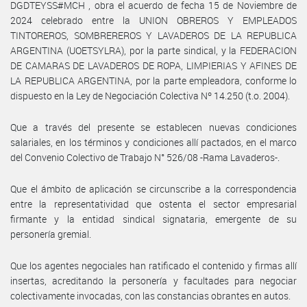
DGDTEYSS#MCH , obra el acuerdo de fecha 15 de Noviembre de
2024 celebrado entre la UNION OBREROS Y EMPLEADOS
TINTOREROS, SOMBREREROS Y LAVADEROS DE LA REPUBLICA
ARGENTINA (UOETSYLRA), por la parte sindical, y la FEDERACION
DE CAMARAS DE LAVADEROS DE ROPA, LIMPIERIAS Y AFINES DE
LA REPUBLICA ARGENTINA, por la parte empleadora, conforme lo
dispuesto en la Ley de Negociación Colectiva Nº 14.250 (t.o. 2004).
Que a través del presente se establecen nuevas condiciones
salariales, en los términos y condiciones allí pactados, en el marco
del Convenio Colectivo de Trabajo N° 526/08 -Rama Lavaderos-.
Que el ámbito de aplicación se circunscribe a la correspondencia
entre la representatividad que ostenta el sector empresarial
firmante y la entidad sindical signataria, emergente de su
personería gremial.
Que los agentes negociales han ratificado el contenido y firmas allí
insertas, acreditando la personería y facultades para negociar
colectivamente invocadas, con las constancias obrantes en autos.