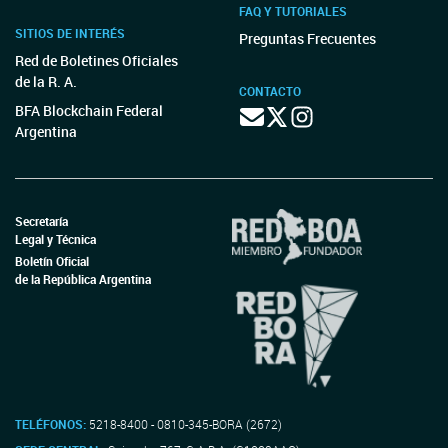
FAQ Y TUTORIALES
SITIOS DE INTERÉS
Preguntas Frecuentes
Red de Boletines Oficiales
de la R. A.
CONTACTO
BFA Blockchain Federal
Argentina
Secretaría
Legal y Técnica
Boletín Oficial
de la República Argentina
TELÉFONOS:
5218-8400 - 0810-345-BORA (2672)