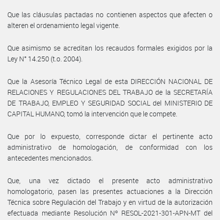
Que las cláusulas pactadas no contienen aspectos que afecten o
alteren el ordenamiento legal vigente.
Que asimismo se acreditan los recaudos formales exigidos por la
Ley N° 14.250 (t.o. 2004).
Que la Asesoría Técnico Legal de esta DIRECCIÓN NACIONAL DE
RELACIONES Y REGULACIONES DEL TRABAJO de la SECRETARÍA
DE TRABAJO, EMPLEO Y SEGURIDAD SOCIAL del MINISTERIO DE
CAPITAL HUMANO, tomó la intervención que le compete.
Que por lo expuesto, corresponde dictar el pertinente acto
administrativo de homologación, de conformidad con los
antecedentes mencionados.
Que, una vez dictado el presente acto administrativo
homologatorio, pasen las presentes actuaciones a la Dirección
Técnica sobre Regulación del Trabajo y en virtud de la autorización
efectuada mediante Resolución Nº RESOL-2021-301-APN-MT del