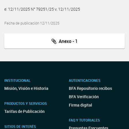
e. 12/11/2025 N° 79251/25 v. 12/11/2025
Fecha de publicación 12/11/2025
Anexo - 1
INSTITUCIONAL
AUTENTICACIONES
Misión, Visión e Historia
BFA Repositorio recibos
BFA Verificación
PRODUCTOS Y SERVICIOS
Firma digital
Tarifas de Publicación
FAQ Y TUTORIALES
SITIOS DE INTERÉS
Preguntas Frecuentes