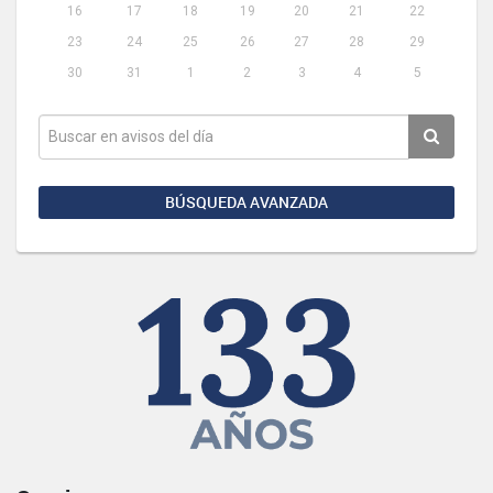
16
17
18
19
20
21
22
23
24
25
26
27
28
29
30
31
1
2
3
4
5
BÚSQUEDA AVANZADA