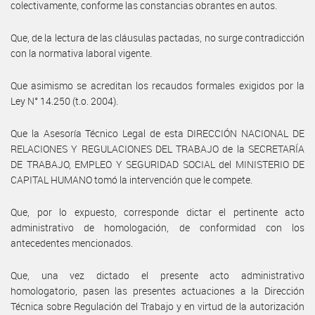
colectivamente, conforme las constancias obrantes en autos.
Que, de la lectura de las cláusulas pactadas, no surge contradicción
con la normativa laboral vigente.
Que asimismo se acreditan los recaudos formales exigidos por la
Ley N° 14.250 (t.o. 2004).
Que la Asesoría Técnico Legal de esta DIRECCIÓN NACIONAL DE
RELACIONES Y REGULACIONES DEL TRABAJO de la SECRETARÍA
DE TRABAJO, EMPLEO Y SEGURIDAD SOCIAL del MINISTERIO DE
CAPITAL HUMANO tomó la intervención que le compete.
Que, por lo expuesto, corresponde dictar el pertinente acto
administrativo de homologación, de conformidad con los
antecedentes mencionados.
Que, una vez dictado el presente acto administrativo
homologatorio, pasen las presentes actuaciones a la Dirección
Técnica sobre Regulación del Trabajo y en virtud de la autorización