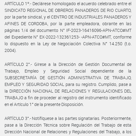
ARTÍCULO 1º.- Declárese homologado el acuerdo celebrado entre el
SINDICATO REGIONAL DE OBREROS PANADEROS DE RIO CUARTO,
por la parte sindical, y el CENTRO DE INDUSTRIALES PANADEROS Y
AFINES DE CORDOBA, por la parte empleadora, obrante en las
páginas 1/4 del documento N° IF-2023-16416096-APN-ATCO#MT
del Expediente N° EX-2022-132361253- -APN-ATCO#MT, conforme
lo dispuesto en la Ley de Negociación Colectiva N° 14.250 (t.o.
2004).
ARTÍCULO 2°.- Gírese a la Dirección de Gestión Documental de
Trabajo, Empleo y Seguridad Social dependiente de la
SUBSECRETARÍA DE GESTIÓN ADMINISTRATIVA DE TRABAJO,
EMPLEO Y SEGURIDAD SOCIAL para su registro. Cumplido, pase a
la DIRECCIÓN NACIONAL DE RELACIONES Y REGULACIONES DEL
TRABAJO a fin de proceder al registro del instrumento identificado
en el Artículo 1° de la presente Disposición.
ARTÍCULO 3°.- Notifíquese a las partes signatarias. Posteriormente,
pase a la Dirección Técnica sobre Regulación del Trabajo de esta
Dirección Nacional de Relaciones y Regulaciones del Trabajo, a los