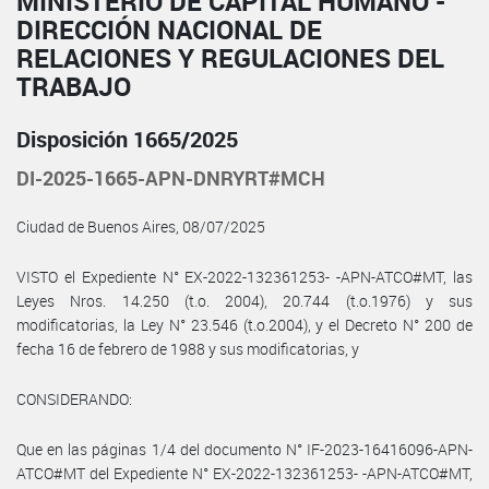
MINISTERIO DE CAPITAL HUMANO -
DIRECCIÓN NACIONAL DE
RELACIONES Y REGULACIONES DEL
TRABAJO
Disposición 1665/2025
DI-2025-1665-APN-DNRYRT#MCH
Ciudad de Buenos Aires, 08/07/2025
VISTO el Expediente N° EX-2022-132361253- -APN-ATCO#MT, las
Leyes Nros. 14.250 (t.o. 2004), 20.744 (t.o.1976) y sus
modificatorias, la Ley N° 23.546 (t.o.2004), y el Decreto N° 200 de
fecha 16 de febrero de 1988 y sus modificatorias, y
CONSIDERANDO:
Que en las páginas 1/4 del documento N° IF-2023-16416096-APN-
ATCO#MT del Expediente N° EX-2022-132361253- -APN-ATCO#MT,