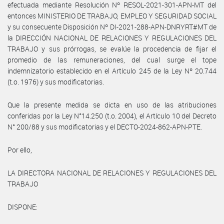
efectuada mediante Resolución Nº RESOL-2021-301-APN-MT del
entonces MINISTERIO DE TRABAJO, EMPLEO Y SEGURIDAD SOCIAL
y su consecuente Disposición Nº DI-2021-288-APN-DNRYRT#MT de
la DIRECCIÓN NACIONAL DE RELACIONES Y REGULACIONES DEL
TRABAJO y sus prórrogas, se evalúe la procedencia de fijar el
promedio de las remuneraciones, del cual surge el tope
indemnizatorio establecido en el Artículo 245 de la Ley Nº 20.744
(t.o. 1976) y sus modificatorias.
Que la presente medida se dicta en uso de las atribuciones
conferidas por la Ley N°14.250 (t.o. 2004), el Artículo 10 del Decreto
N° 200/88 y sus modificatorias y el DECTO-2024-862-APN-PTE.
Por ello,
LA DIRECTORA NACIONAL DE RELACIONES Y REGULACIONES DEL
TRABAJO
DISPONE: