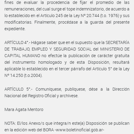
fines de evaluar la procedencia de fijar el promedio de las
remuneraciones, del cual surge el tope indemnizatorio, de acuerdo a
lo establecido en el Artículo 245 de la Ley Nº 20.744 (t.o. 1976) y sus
modificatorias. Finalmente, procédase a la guarda del presente
expediente.
ARTÍCULO 4°.- Hágase saber que en el supuesto que la SECRETARÍA
DE TRABAJO, EMPLEO Y SEGURIDAD SOCIAL del MINISTERIO DE
CAPITAL HUMANO no efectúe la publicación de carácter gratuita
del instrumento homologado y de esta Disposición, resultará
aplicable lo establecido en el tercer párrafo del Artículo 5° de la Ley
Nº 14.250 (t.o.2004).
ARTÍCULO 5°.- Comuníquese, publíquese, dése a la Dirección
Nacional del Registro Oficial y archívese.
Mara Agata Mentoro
NOTA: El/los Anexo/s que integra/n este(a) Disposición se publican
en la edición web del BORA -www.boletinoficial.gob.ar-