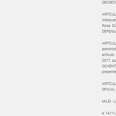
DECRET
ARTÍCUL
interpu
Rosa DÍ
DEFENSA 
ARTÍCUL
administ
artículo
2017, qu
OCHENTA 
presente
ARTÍCUL
OFICIAL 
MILEI - L
e. 14/1