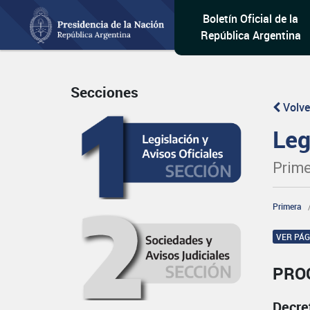
Boletín Oficial de la
República Argentina
Secciones
Volve
Leg
Prime
Primera
VER PÁ
PRO
Decre