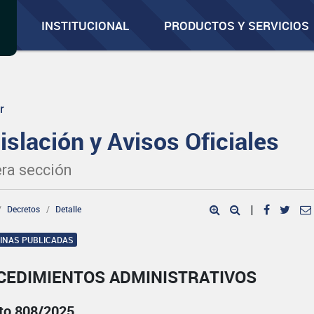
INSTITUCIONAL
PRODUCTOS Y SERVICIOS
r
islación y Avisos Oficiales
ra sección
Decretos
Detalle
|
GINAS PUBLICADAS
CEDIMIENTOS ADMINISTRATIVOS
to 808/2025