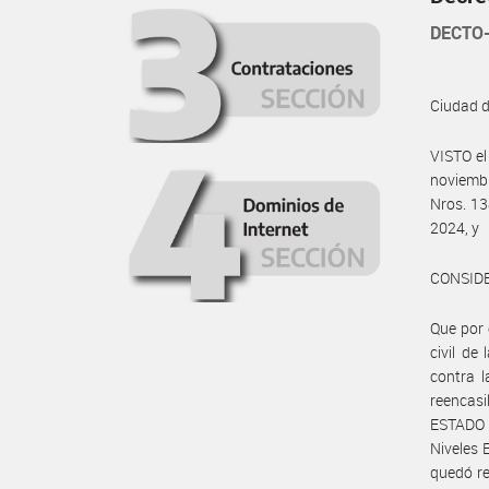
DECTO-
Ciudad 
VISTO e
noviembr
Nros. 13
2024, y
CONSID
Que por 
civil d
contra 
reencasi
ESTADO 
Niveles 
quedó re