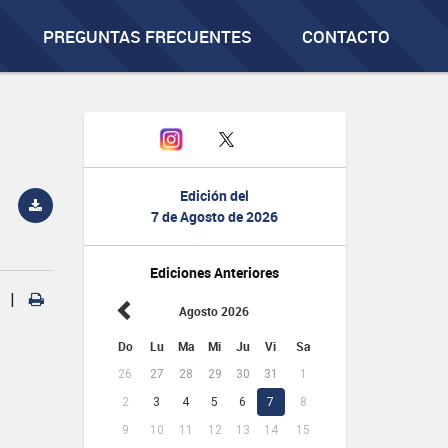
PREGUNTAS FRECUENTES
CONTACTO
Edición del
7 de Agosto de 2026
Ediciones Anteriores
|
Agosto 2026
Do
Lu
Ma
Mi
Ju
Vi
Sa
26
27
28
29
30
31
1
2
3
4
5
6
7
8
9
10
11
12
13
14
15