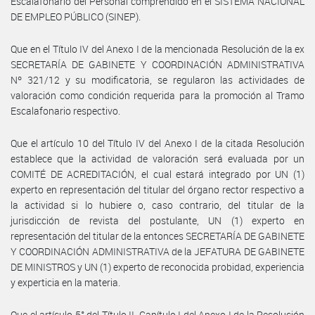
Escalafonario del Personal comprendido en el SISTEMA NACIONAL
DE EMPLEO PÚBLICO (SINEP).
Que en el Título IV del Anexo I de la mencionada Resolución de la ex
SECRETARÍA DE GABINETE Y COORDINACIÓN ADMINISTRATIVA
Nº 321/12 y su modificatoria, se regularon las actividades de
valoración como condición requerida para la promoción al Tramo
Escalafonario respectivo.
Que el artículo 10 del Título IV del Anexo I de la citada Resolución
establece que la actividad de valoración será evaluada por un
COMITÉ DE ACREDITACIÓN, el cual estará integrado por UN (1)
experto en representación del titular del órgano rector respectivo a
la actividad si lo hubiere o, caso contrario, del titular de la
jurisdicción de revista del postulante, UN (1) experto en
representación del titular de la entonces SECRETARÍA DE GABINETE
Y COORDINACIÓN ADMINISTRATIVA de la JEFATURA DE GABINETE
DE MINISTROS y UN (1) experto de reconocida probidad, experiencia
y experticia en la materia.
Que el artículo 5° del Título II, Capítulo I del Anexo I de la Resolución