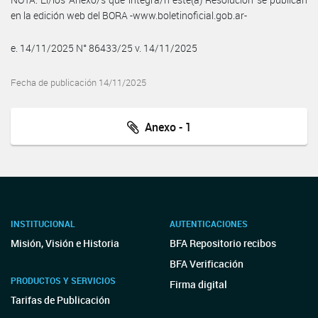
en la edición web del BORA -www.boletinoficial.gob.ar-
e. 14/11/2025 N° 86433/25 v. 14/11/2025
Fecha de publicación 14/11/2025
Anexo - 1
INSTITUCIONAL
AUTENTICACIONES
Misión, Visión e Historia
BFA Repositorio recibos
BFA Verificación
PRODUCTOS Y SERVICIOS
Firma digital
Tarifas de Publicación