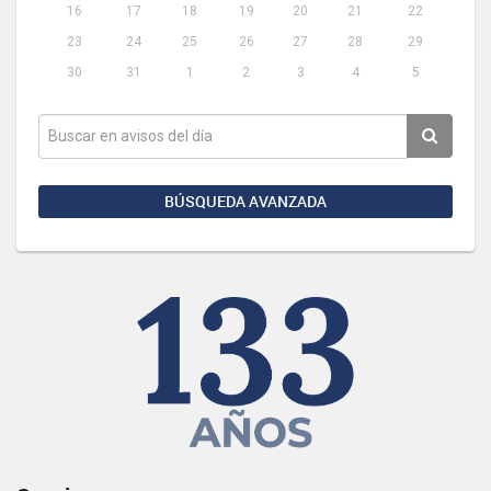
16
17
18
19
20
21
22
23
24
25
26
27
28
29
30
31
1
2
3
4
5
BÚSQUEDA AVANZADA