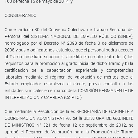
163 de fecha 15 de mayo de 2014, y
CONSIDERANDO:
Que el artículo 30 del Convenio Colectivo de Trabajo Sectorial del
Personal del SISTEMA NACIONAL DE EMPLEO PÚBLICO (SINEP),
homologado por el Decreto N° 2098 de fecha 3 de diciembre de
2008 y sus modificatorios, establece que el personal podrá acceder
al Tramo inmediato superior si acredita el cumplimiento de: a) los
requisitos para la promoción al grado inicial de dicho Tramo y b) la
certificación de la capacitación, experiencia y competencias
laborales mediante el régimen de valoración de méritos que el
Estado empleador establezca al efecto, previa consulta a las
entidades sindicales en el marco de la COMISIÓN PERMANENTE DE
INTERPRETACIÓN Y CARRERA (Co.P.I.C.).
Que mediante la Resolución de la ex SECRETARÍA DE GABINETE Y
COORDINACIÓN ADMINISTRATIVA de la JEFATURA DE GABINETE
DE MINISTROS N° 321 de fecha 12 de septiembre de 2012, se
aprobó el Régimen de Valoración para la Promoción de Tramo