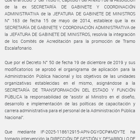
de la ex SECRETARÍA DE GABINETE Y COORDINACIÓN
ADMINISTRATIVA de la JEFATURA DE GABINETE DE MINISTROS
N° 163 de fecha 15 de mayo de 2014, establece que la ex
SECRETARÍA DE GABINETE Y COORDINACIÓN ADMINISTRATIVA de
la JEFATURA DE GABINETE DE MINISTROS, resolvía la integración
de los Comités de Acreditación para la promoción de Tramo
Escalafonario.
Que por el Decreto N° 50 de fecha 19 de diciembre de 2019 y sus
modificatorios se aprobó el organigrama de aplicación para la
Administración Pública Nacional y los objetivos de las unidades
organizativas establecidas en el mismo, asignándose a la
SECRETARÍA DE TRANSFORMACIÓN DEL ESTADO Y FUNCIÓN
PÚBLICA la responsabilidad de “asistir al Ministro en el diseño,
desarrollo e implementación de las políticas de capacitación y
carrera administrativa para el personal de la Administración Pública
Nacional”.
Que mediante IF-2025-118612915-APN-DGYDCP#MDYTE ha
tomado intervención la DIRECCIÓN DE GESTIÓN Y DESARROLLO DE