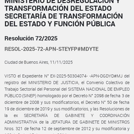
MINISTERIO DE DESREGULACIÓN Y
TRANSFORMACIÓN DEL ESTADO
SECRETARÍA DE TRANSFORMACIÓN
DEL ESTADO Y FUNCIÓN PÚBLICA
Resolución 72/2025
RESOL-2025-72-APN-STEYFP#MDYTE
Ciudad de Buenos Aires, 11/11/2025
VISTO el Expediente N° EX-2025-50304074- -APN-DGDYD#MJ del
registro del MINISTERIO DE JUSTICIA, el Convenio Colectivo de
Trabajo Sectorial del Personal del SISTEMA NACIONAL DE EMPLEO
PÚBLICO (SINEP) homologado por el Decreto N° 2098 de fecha 3 de
diciembre de 2008 y sus modificatorios, el Decreto N° 50 de fecha
19 de diciembre de 2019 y sus modificatorios, y las Resoluciones de
la ex SECRETARÍA DE GABINETE Y COORDINACIÓN
ADMINISTRATIVA de la JEFATURA DE GABINETE DE MINISTROS
Nros. 321 de fecha 12 de septiembre de 2012 y su modificatoria y