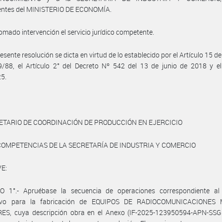
entes del MINISTERIO DE ECONOMÍA.
omado intervención el servicio jurídico competente.
esente resolución se dicta en virtud de lo establecido por el Artículo 15 d
/88, el Artículo 2° del Decreto Nº 542 del 13 de junio de 2018 y el
25.
ETARIO DE COORDINACIÓN DE PRODUCCIÓN EN EJERCICIO
COMPETENCIAS DE LA SECRETARÍA DE INDUSTRIA Y COMERCIO
E:
O 1°.- Apruébase la secuencia de operaciones correspondiente al
tivo para la fabricación de EQUIPOS DE RADIOCOMUNICACIONES 
ES, cuya descripción obra en el Anexo (IF-2025-123950594-APN-SS