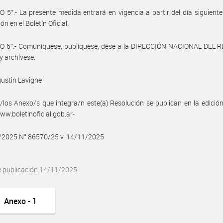
 5°.- La presente medida entrará en vigencia a partir del día siguiente
ón en el Boletín Oficial.
O 6°.- Comuníquese, publíquese, dése a la DIRECCIÓN NACIONAL DEL 
y archívese.
ustin Lavigne
/los Anexo/s que integra/n este(a) Resolución se publican en la edició
w.boletinoficial.gob.ar-
1/2025 N° 86570/25 v. 14/11/2025
e publicación 14/11/2025
Anexo - 1