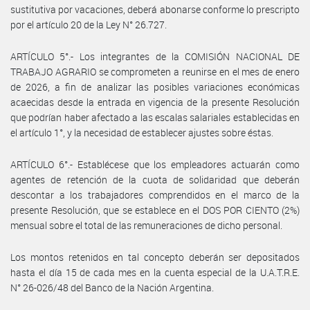
sustitutiva por vacaciones, deberá abonarse conforme lo prescripto
por el artículo 20 de la Ley N° 26.727.
ARTÍCULO 5°.- Los integrantes de la COMISIÓN NACIONAL DE
TRABAJO AGRARIO se comprometen a reunirse en el mes de enero
de 2026, a fin de analizar las posibles variaciones económicas
acaecidas desde la entrada en vigencia de la presente Resolución
que podrían haber afectado a las escalas salariales establecidas en
el artículo 1°, y la necesidad de establecer ajustes sobre éstas.
ARTÍCULO 6°.- Establécese que los empleadores actuarán como
agentes de retención de la cuota de solidaridad que deberán
descontar a los trabajadores comprendidos en el marco de la
presente Resolución, que se establece en el DOS POR CIENTO (2%)
mensual sobre el total de las remuneraciones de dicho personal.
Los montos retenidos en tal concepto deberán ser depositados
hasta el día 15 de cada mes en la cuenta especial de la U.A.T.R.E.
N° 26-026/48 del Banco de la Nación Argentina.