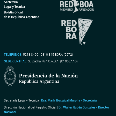
Secretaría
Legal y Técnica
Boletín Oficial
de la República Argentina
TELÉFONOS:
5218-8400 - 0810-345-BORA (2672)
SEDE CENTRAL:
Suipacha 767, C.A.B.A. (C1008AAO)
Secretaría Legal y Técnica |
Dra. María Ibarzabal Murphy - Secretaria
Dirección Nacional del Registro Oficial |
Dr. Walter Rubén Gonzalez - Director
Nacional