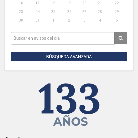
16
17
18
19
20
21
22
23
24
25
26
27
28
29
30
31
1
2
3
4
5
BÚSQUEDA AVANZADA