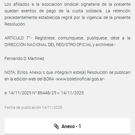
Los afiliados a la asociación sindical signataria de la presente
quedan exentos de pago de la cuota solidaria. La retención
precedentemente establecida regirá por la vigencia de la presente
Resolución.
ARTÍCULO 7°.- Regístrese, comuníquese, publíquese, dése a la
DIRECCIÓN NACIONAL DEL REGISTRO OFICIAL y archívese.-
Fernando D. Martinez
NOTA: El/los Anexo/s que integra/n este(a) Resolución se publican
en la edición web del BORA -www.boletinoficial.gob.ar-
e. 14/11/2025 N° 86448/25 v. 14/11/2025
Fecha de publicación 14/11/2025
Anexo - 1