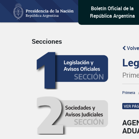
Boletín Oficial de la
República Argentina
Secciones
Volve
Leg
Prime
Primera
VER PÁ
AGE
ADU