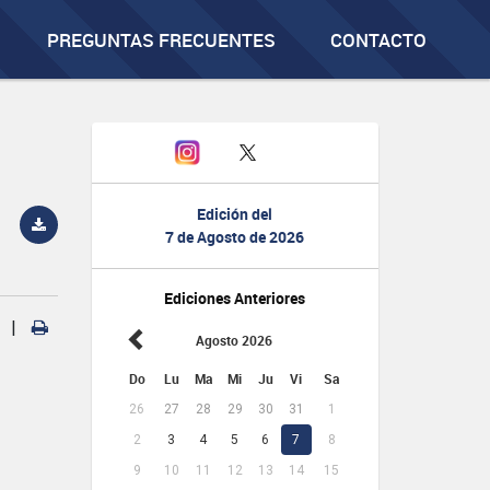
PREGUNTAS FRECUENTES
CONTACTO
Edición del
7 de Agosto de 2026
Ediciones Anteriores
|
Agosto 2026
Do
Lu
Ma
Mi
Ju
Vi
Sa
26
27
28
29
30
31
1
2
3
4
5
6
7
8
9
10
11
12
13
14
15