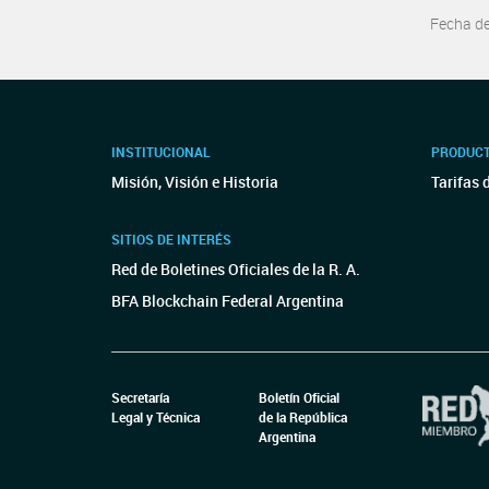
Fecha d
INSTITUCIONAL
PRODUCT
Misión, Visión e Historia
Tarifas 
SITIOS DE INTERÉS
Red de Boletines Oficiales de la R. A.
BFA Blockchain Federal Argentina
Secretaría
Boletín Oficial
Legal y Técnica
de la República
Argentina