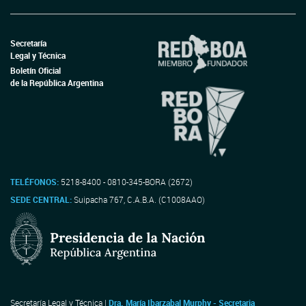
Secretaría
Legal y Técnica
Boletín Oficial
de la República Argentina
TELÉFONOS:
5218-8400 - 0810-345-BORA (2672)
SEDE CENTRAL:
Suipacha 767, C.A.B.A. (C1008AAO)
Secretaría Legal y Técnica |
Dra. María Ibarzabal Murphy - Secretaria