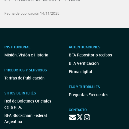
Fecha de publicación 14/11/2025
INSTITUCIONAL
AUTENTICACIONES
Misión, Visión e Historia
BFA Repositorio recibos
BFA Verificación
PRODUCTOS Y SERVICIOS
Firma digital
Tarifas de Publicación
FAQ Y TUTORIALES
SITIOS DE INTERÉS
Preguntas Frecuentes
Red de Boletines Oficiales
de la R. A.
CONTACTO
BFA Blockchain Federal
Argentina