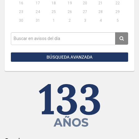
16
17
18
19
20
21
22
23
24
25
26
27
28
29
30
31
1
2
3
4
5
BÚSQUEDA AVANZADA