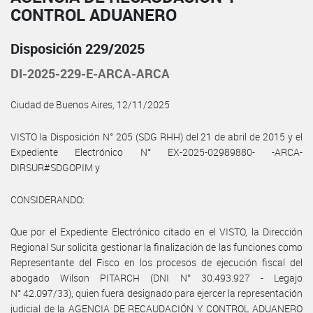
CONTROL ADUANERO
Disposición 229/2025
DI-2025-229-E-ARCA-ARCA
Ciudad de Buenos Aires, 12/11/2025
VISTO la Disposición N° 205 (SDG RHH) del 21 de abril de 2015 y el
Expediente Electrónico N° EX-2025-02989880- -ARCA-
DIRSUR#SDGOPIM y
CONSIDERANDO:
Que por el Expediente Electrónico citado en el VISTO, la Dirección
Regional Sur solicita gestionar la finalización de las funciones como
Representante del Fisco en los procesos de ejecución fiscal del
abogado Wilson PITARCH (DNI N° 30.493.927 - Legajo
N° 42.097/33), quien fuera designado para ejercer la representación
judicial de la AGENCIA DE RECAUDACIÓN Y CONTROL ADUANERO