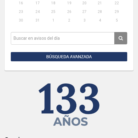
16
17
18
19
20
21
22
23
24
25
26
27
28
29
30
31
1
2
3
4
5
BÚSQUEDA AVANZADA