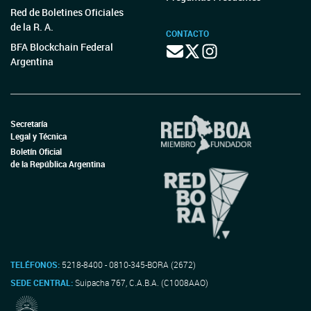
Red de Boletines Oficiales
de la R. A.
CONTACTO
BFA Blockchain Federal
Argentina
Secretaría
Legal y Técnica
Boletín Oficial
de la República Argentina
TELÉFONOS:
5218-8400 - 0810-345-BORA (2672)
SEDE CENTRAL:
Suipacha 767, C.A.B.A. (C1008AAO)