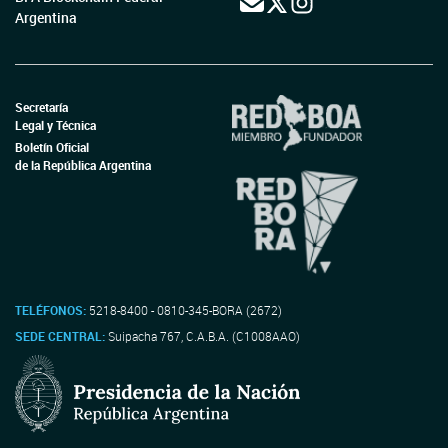
Argentina
Secretaría
Legal y Técnica
Boletín Oficial
de la República Argentina
TELÉFONOS:
5218-8400 - 0810-345-BORA (2672)
SEDE CENTRAL:
Suipacha 767, C.A.B.A. (C1008AAO)