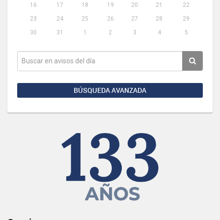
16
17
18
19
20
21
22
23
24
25
26
27
28
29
30
31
1
2
3
4
5
BÚSQUEDA AVANZADA