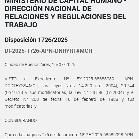
MINISTERIO DE CAPITAL HUMANO -
DIRECCIÓN NACIONAL DE
RELACIONES Y REGULACIONES DEL
TRABAJO
Disposición 1726/2025
DI-2025-1726-APN-DNRYRT#MCH
Ciudad de Buenos Aires, 16/07/2025
VISTO el Expediente Nº EX-2025-68686089- -APN-
DGDTEYSS#MCH, las Leyes Nros. 14.250 (t.o. 2004), 20.744
(t.o.1976) y sus modificatorias, la Ley N° 23.546 (t.o.2004), y el
Decreto N° 200 de fecha 16 de febrero de 1988 y sus
modificatorias, y
CONSIDERANDO:
Que en las páginas 2/6 del documento Nº RE-2025-68685998-APN-