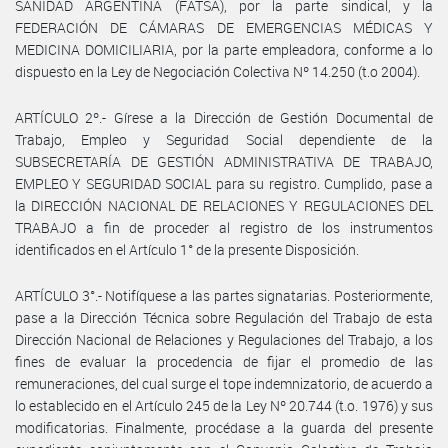
SANIDAD ARGENTINA (FATSA), por la parte sindical, y la
FEDERACIÓN DE CÁMARAS DE EMERGENCIAS MÉDICAS Y
MEDICINA DOMICILIARIA, por la parte empleadora, conforme a lo
dispuesto en la Ley de Negociación Colectiva Nº 14.250 (t.o 2004).
ARTÍCULO 2º.- Gírese a la Dirección de Gestión Documental de
Trabajo, Empleo y Seguridad Social dependiente de la
SUBSECRETARÍA DE GESTIÓN ADMINISTRATIVA DE TRABAJO,
EMPLEO Y SEGURIDAD SOCIAL para su registro. Cumplido, pase a
la DIRECCIÓN NACIONAL DE RELACIONES Y REGULACIONES DEL
TRABAJO a fin de proceder al registro de los instrumentos
identificados en el Artículo 1° de la presente Disposición.
ARTÍCULO 3°.- Notifíquese a las partes signatarias. Posteriormente,
pase a la Dirección Técnica sobre Regulación del Trabajo de esta
Dirección Nacional de Relaciones y Regulaciones del Trabajo, a los
fines de evaluar la procedencia de fijar el promedio de las
remuneraciones, del cual surge el tope indemnizatorio, de acuerdo a
lo establecido en el Artículo 245 de la Ley Nº 20.744 (t.o. 1976) y sus
modificatorias. Finalmente, procédase a la guarda del presente