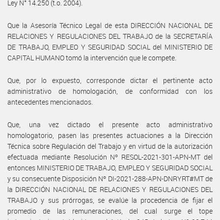
Ley N° 14.250 (t.o. 2004).
Que la Asesoría Técnico Legal de esta DIRECCIÓN NACIONAL DE
RELACIONES Y REGULACIONES DEL TRABAJO de la SECRETARÍA
DE TRABAJO, EMPLEO Y SEGURIDAD SOCIAL del MINISTERIO DE
CAPITAL HUMANO tomó la intervención que le compete.
Que, por lo expuesto, corresponde dictar el pertinente acto
administrativo de homologación, de conformidad con los
antecedentes mencionados.
Que, una vez dictado el presente acto administrativo
homologatorio, pasen las presentes actuaciones a la Dirección
Técnica sobre Regulación del Trabajo y en virtud de la autorización
efectuada mediante Resolución Nº RESOL-2021-301-APN-MT del
entonces MINISTERIO DE TRABAJO, EMPLEO Y SEGURIDAD SOCIAL
y su consecuente Disposición Nº DI-2021-288-APN-DNRYRT#MT de
la DIRECCIÓN NACIONAL DE RELACIONES Y REGULACIONES DEL
TRABAJO y sus prórrogas, se evalúe la procedencia de fijar el
promedio de las remuneraciones, del cual surge el tope