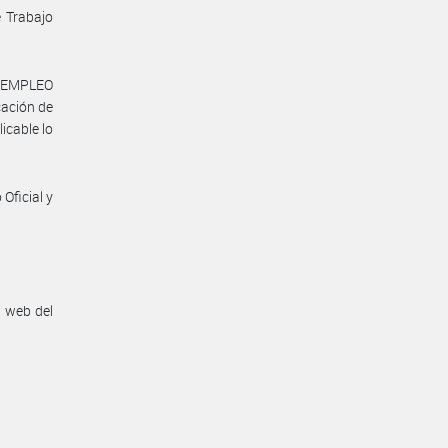
e Trabajo
, EMPLEO
ación de
icable lo
Oficial y
n web del