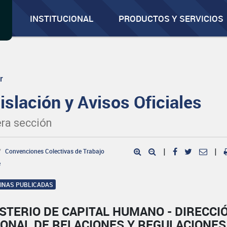
INSTITUCIONAL
PRODUCTOS Y SERVICIOS
r
islación y Avisos Oficiales
ra sección
Convenciones Colectivas de Trabajo
|
|
e
GINAS PUBLICADAS
STERIO DE CAPITAL HUMANO - DIRECCI
IONAL DE RELACIONES Y REGULACIONES