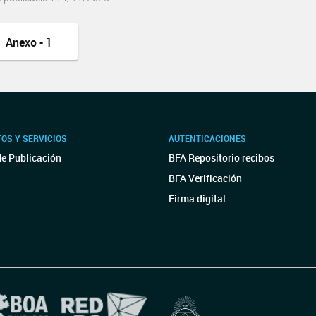
Anexo - 1
OS Y SERVICIOS
AUTENTICACIONES
de Publicación
BFA Repositorio recibos
BFA Verificación
Firma digital