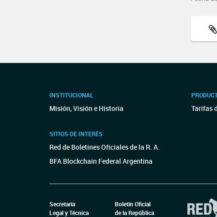
INSTITUCIONAL
PRODUCT
Misión, Visión e Historia
Tarifas 
SITIOS DE INTERÉS
Red de Boletines Oficiales de la R. A.
BFA Blockchain Federal Argentina
Secretaría
Boletín Oficial
Legal y Técnica
de la República