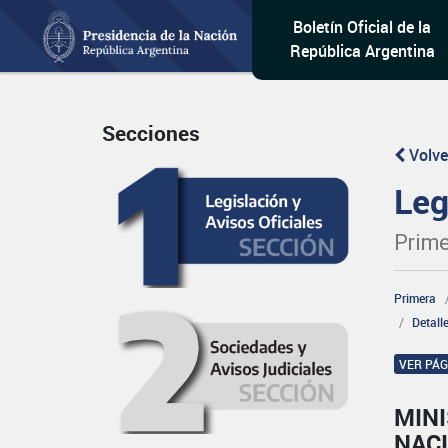
Boletín Oficial de la
República Argentina
Secciones
Volve
Leg
Prime
Primera
Detall
VER PÁ
MINI
NAC