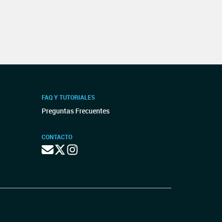
FAQ Y TUTORIALES
Preguntas Frecuentes
CONTACTO