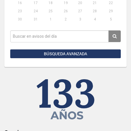
16
17
18
19
20
21
22
23
24
25
26
27
28
29
30
31
1
2
3
4
5
BÚSQUEDA AVANZADA