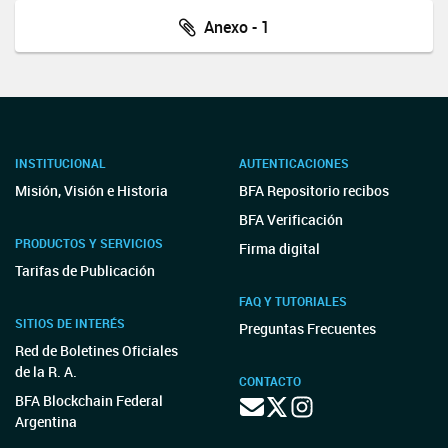
Anexo - 1
INSTITUCIONAL
AUTENTICACIONES
Misión, Visión e Historia
BFA Repositorio recibos
BFA Verificación
PRODUCTOS Y SERVICIOS
Firma digital
Tarifas de Publicación
FAQ Y TUTORIALES
SITIOS DE INTERÉS
Preguntas Frecuentes
Red de Boletines Oficiales
de la R. A.
CONTACTO
BFA Blockchain Federal
Argentina