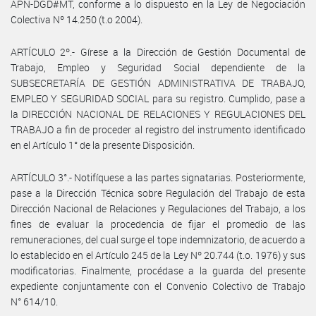
APN-DGD#MT, conforme a lo dispuesto en la Ley de Negociación
Colectiva Nº 14.250 (t.o 2004).
ARTÍCULO 2º.- Gírese a la Dirección de Gestión Documental de
Trabajo, Empleo y Seguridad Social dependiente de la
SUBSECRETARÍA DE GESTIÓN ADMINISTRATIVA DE TRABAJO,
EMPLEO Y SEGURIDAD SOCIAL para su registro. Cumplido, pase a
la DIRECCIÓN NACIONAL DE RELACIONES Y REGULACIONES DEL
TRABAJO a fin de proceder al registro del instrumento identificado
en el Artículo 1° de la presente Disposición.
ARTÍCULO 3°.- Notifíquese a las partes signatarias. Posteriormente,
pase a la Dirección Técnica sobre Regulación del Trabajo de esta
Dirección Nacional de Relaciones y Regulaciones del Trabajo, a los
fines de evaluar la procedencia de fijar el promedio de las
remuneraciones, del cual surge el tope indemnizatorio, de acuerdo a
lo establecido en el Artículo 245 de la Ley Nº 20.744 (t.o. 1976) y sus
modificatorias. Finalmente, procédase a la guarda del presente
expediente conjuntamente con el Convenio Colectivo de Trabajo
N° 614/10.