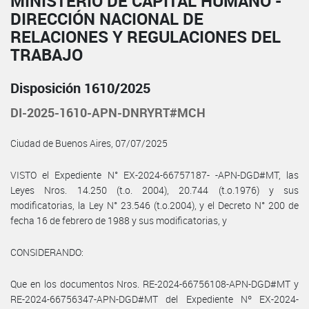
MINISTERIO DE CAPITAL HUMANO -
DIRECCIÓN NACIONAL DE
RELACIONES Y REGULACIONES DEL
TRABAJO
Disposición 1610/2025
DI-2025-1610-APN-DNRYRT#MCH
Ciudad de Buenos Aires, 07/07/2025
VISTO el Expediente N° EX-2024-66757187- -APN-DGD#MT, las
Leyes Nros. 14.250 (t.o. 2004), 20.744 (t.o.1976) y sus
modificatorias, la Ley N° 23.546 (t.o.2004), y el Decreto N° 200 de
fecha 16 de febrero de 1988 y sus modificatorias, y
CONSIDERANDO:
Que en los documentos Nros. RE-2024-66756108-APN-DGD#MT y
RE-2024-66756347-APN-DGD#MT del Expediente Nº EX-2024-