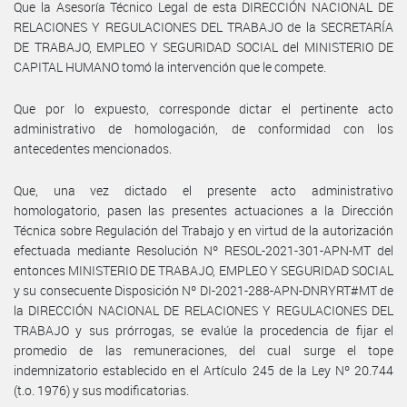
Que la Asesoría Técnico Legal de esta DIRECCIÓN NACIONAL DE
RELACIONES Y REGULACIONES DEL TRABAJO de la SECRETARÍA
DE TRABAJO, EMPLEO Y SEGURIDAD SOCIAL del MINISTERIO DE
CAPITAL HUMANO tomó la intervención que le compete.
Que por lo expuesto, corresponde dictar el pertinente acto
administrativo de homologación, de conformidad con los
antecedentes mencionados.
Que, una vez dictado el presente acto administrativo
homologatorio, pasen las presentes actuaciones a la Dirección
Técnica sobre Regulación del Trabajo y en virtud de la autorización
efectuada mediante Resolución Nº RESOL-2021-301-APN-MT del
entonces MINISTERIO DE TRABAJO, EMPLEO Y SEGURIDAD SOCIAL
y su consecuente Disposición Nº DI-2021-288-APN-DNRYRT#MT de
la DIRECCIÓN NACIONAL DE RELACIONES Y REGULACIONES DEL
TRABAJO y sus prórrogas, se evalúe la procedencia de fijar el
promedio de las remuneraciones, del cual surge el tope
indemnizatorio establecido en el Artículo 245 de la Ley Nº 20.744
(t.o. 1976) y sus modificatorias.