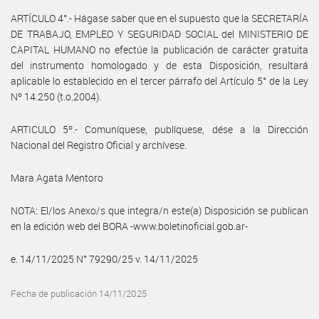
ARTÍCULO 4°.- Hágase saber que en el supuesto que la SECRETARÍA
DE TRABAJO, EMPLEO Y SEGURIDAD SOCIAL del MINISTERIO DE
CAPITAL HUMANO no efectúe la publicación de carácter gratuita
del instrumento homologado y de esta Disposición, resultará
aplicable lo establecido en el tercer párrafo del Artículo 5° de la Ley
Nº 14.250 (t.o.2004).
ARTICULO 5º.- Comuníquese, publíquese, dése a la Dirección
Nacional del Registro Oficial y archívese.
Mara Agata Mentoro
NOTA: El/los Anexo/s que integra/n este(a) Disposición se publican
en la edición web del BORA -www.boletinoficial.gob.ar-
e. 14/11/2025 N° 79290/25 v. 14/11/2025
Fecha de publicación 14/11/2025