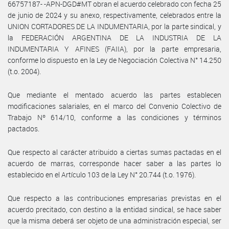
66757187- -APN-DGD#MT obran el acuerdo celebrado con fecha 25
de junio de 2024 y su anexo, respectivamente, celebrados entre la
UNION CORTADORES DE LA INDUMENTARIA, por la parte sindical, y
la FEDERACIÓN ARGENTINA DE LA INDUSTRIA DE LA
INDUMENTARIA Y AFINES (FAIIA), por la parte empresaria,
conforme lo dispuesto en la Ley de Negociación Colectiva N° 14.250
(t.o. 2004).
Que mediante el mentado acuerdo las partes establecen
modificaciones salariales, en el marco del Convenio Colectivo de
Trabajo Nº 614/10, conforme a las condiciones y términos
pactados.
Que respecto al carácter atribuido a ciertas sumas pactadas en el
acuerdo de marras, corresponde hacer saber a las partes lo
establecido en el Artículo 103 de la Ley N° 20.744 (t.o. 1976).
Que respecto a las contribuciones empresarias previstas en el
acuerdo precitado, con destino a la entidad sindical, se hace saber
que la misma deberá ser objeto de una administración especial, ser